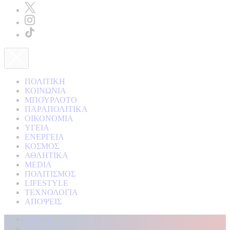
ΠΟΛΙΤΙΚΗ
ΚΟΙΝΩΝΙΑ
ΜΠΟΥΡΛΟΤΟ
ΠΑΡΑΠΟΛΙΤΙΚΑ
ΟΙΚΟΝΟΜΙΑ
ΥΓΕΙΑ
ΕΝΕΡΓΕΙΑ
ΚΟΣΜΟΣ
ΑΘΛΗΤΙΚΑ
MEDIA
ΠΟΛΙΤΙΣΜΟΣ
LIFESTYLE
ΤΕΧΝΟΛΟΓΙΑ
ΑΠΟΨΕΙΣ
Αρχική
Kontra Live