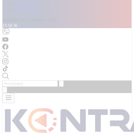
Καταγγελίες
Επικοινωνία
Σάββατο, 8 Αυγούστου 2026
23:50:38