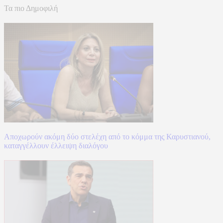
Τα πιο Δημοφιλή
Αποχωρούν ακόμη δύο στελέχη από το κόμμα της Καρυστιανού,
καταγγέλλουν έλλειψη διαλόγου