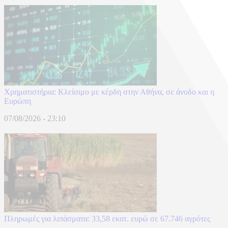
Χρηματιστήρια: Κλείσιμο με κέρδη στην Αθήνα, σε άνοδο και η
Ευρώπη
07/08/2026 - 23:10
Πληρωμές για λιπάσματα: 33,58 εκατ. ευρώ σε 67.746 αγρότες