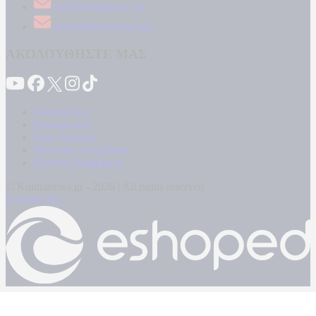
info@kontranews.gr
news@kontranews.gr
ΑΚΟΛΟΥΘΗΣΤΕ ΜΑΣ
Καταγγελίες
Επικοινωνία
Όροι Χρήσης
Πολιτική Απορρήτου
Κρατική Διαφήμιση
© Kontranews.gr - 2026 | All rights reserved
Powered by: