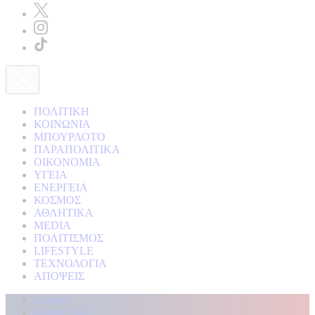
ΠΟΛΙΤΙΚΗ
ΚΟΙΝΩΝΙΑ
ΜΠΟΥΡΛΟΤΟ
ΠΑΡΑΠΟΛΙΤΙΚΑ
ΟΙΚΟΝΟΜΙΑ
ΥΓΕΙΑ
ΕΝΕΡΓΕΙΑ
ΚΟΣΜΟΣ
ΑΘΛΗΤΙΚΑ
MEDIA
ΠΟΛΙΤΙΣΜΟΣ
LIFESTYLE
ΤΕΧΝΟΛΟΓΙΑ
ΑΠΟΨΕΙΣ
Αρχική
Kontra Live