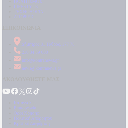
ΠΟΛΙΤΙΣΜΟΣ
LIFESTYLE
ΤΕΧΝΟΛΟΓΙΑ
ΑΠΟΨΕΙΣ
ΕΠΙΚΟΙΝΩΝΙΑ
Δήμητρος 31 Ταύρος, 177 78
210 34 89 000
info@kontranews.gr
news@kontranews.gr
ΑΚΟΛΟΥΘΗΣΤΕ ΜΑΣ
Καταγγελίες
Επικοινωνία
Όροι Χρήσης
Πολιτική Απορρήτου
Κρατική Διαφήμιση