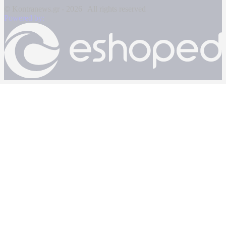
© Kontranews.gr - 2026 | All rights reserved
Powered by: