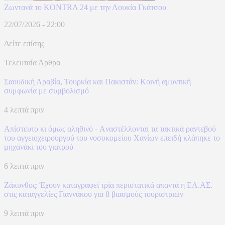
Ζωντανά το KONTRA 24 με την Λουκία Γκάτσου
22/07/2026 - 22:00
Δείτε επίσης
Τελευταία Άρθρα
Σαουδική Αραβία, Τουρκία και Πακιστάν: Kοινή αμυντική
συμφωνία με συμβολισμό
4 λεπτά πριν
Απίστευτο κι όμως αληθινό - Aναστέλλονται τα τακτικά ραντεβού
του αγγειοχειρουργού του νοσοκομείου Χανίων επειδή κλάπηκε το
μηχανάκι του γιατρού
6 λεπτά πριν
Ζάκυνθος: Έχουν καταγραφεί τρία περιστατικά απαντά η ΕΛ.ΑΣ.
στις καταγγελίες Γιαννάκου για 8 βιασμούς τουριστριών
9 λεπτά πριν