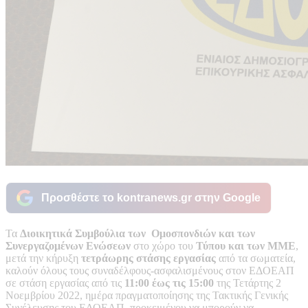
Προσθέστε το kontranews.gr στην Google
Τα
Διοικητικά Συμβούλια των Ομοσπονδιών και των
Συνεργαζομένων Ενώσεων
στο χώρο του
Τύπου και των ΜΜΕ
,
μετά την κήρυξη
τετράωρης στάσης εργασίας
από τα σωματεία,
καλούν όλους τους συναδέλφους-ασφαλισμένους στον ΕΔΟΕΑΠ
σε στάση εργασίας από τις
11:00 έως τις 15:00
της Τετάρτης 2
Nοεμβρίου 2022, ημέρα πραγματοποίησης της Τακτικής Γενικής
Συνέλευσης του ΕΔΟΕΑΠ, προκειμένου να μπορούν να