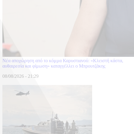
Νέα αποχώρηση από το κόμμα Καρυστιανού: «Κλειστή κάστα,
αυθαιρεσία και φίμωση» καταγγέλλει ο Μπρουτζάκης
08/08/2026 - 21:29