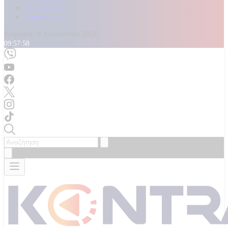
Καταγγελίες
Επικοινωνία
Κυριακή, 9 Αυγούστου 2026
09:58:00