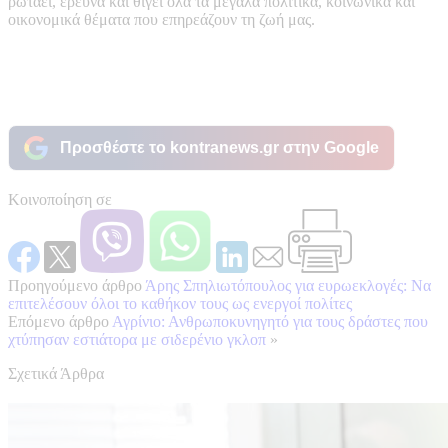
ρωτάει, ερευνά και θίγει όλα τα μεγάλα πολιτικά, κοινωνικά και
οικονομικά θέματα που επηρεάζουν τη ζωή μας.
Προσθέστε το kontranews.gr στην Google
Κοινοποίηση σε
Προηγούμενο άρθρο
Άρης Σπηλιωτόπουλος για ευρωεκλογές: Να
επιτελέσουν όλοι το καθήκον τους ως ενεργοί πολίτες
Επόμενο άρθρο
Αγρίνιο: Ανθρωποκυνηγητό για τους δράστες που
χτύπησαν εστιάτορα με σιδερένιο γκλοπ
»
Σχετικά Άρθρα