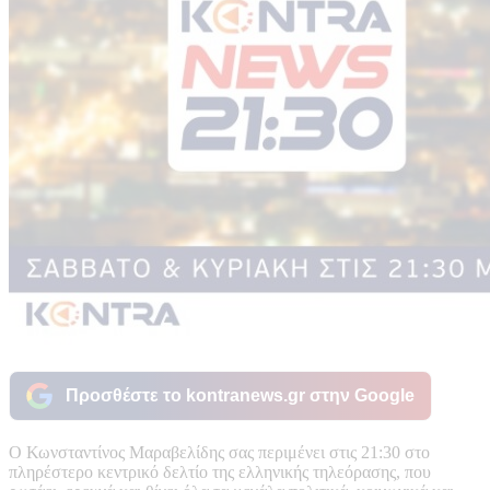
Προσθέστε το kontranews.gr στην Google
Ο Κωνσταντίνος Μαραβελίδης σας περιμένει στις 21:30 στο
πληρέστερο κεντρικό δελτίο της ελληνικής τηλεόρασης, που