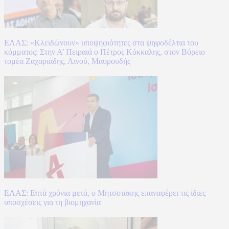
ΕΛΑΣ: «Κλειδώνουν» υποψηφιότητες στα ψηφοδέλτια του
κόμματος: Στην Α’ Πειραιά ο Πέτρος Κόκκαλης, στον Βόρειο
τομέα Ζαχαριάδης, Λινού, Μαυρουδής
ΕΛΑΣ: Επτά χρόνια μετά, ο Μητσοτάκης επαναφέρει τις ίδιες
υποσχέσεις για τη βιομηχανία