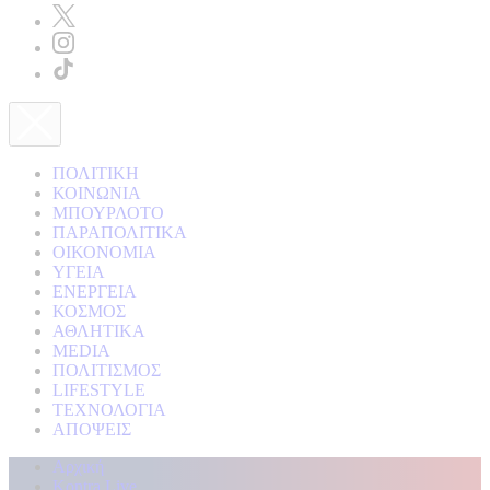
ΠΟΛΙΤΙΚΗ
ΚΟΙΝΩΝΙΑ
ΜΠΟΥΡΛΟΤΟ
ΠΑΡΑΠΟΛΙΤΙΚΑ
ΟΙΚΟΝΟΜΙΑ
ΥΓΕΙΑ
ΕΝΕΡΓΕΙΑ
ΚΟΣΜΟΣ
ΑΘΛΗΤΙΚΑ
MEDIA
ΠΟΛΙΤΙΣΜΟΣ
LIFESTYLE
ΤΕΧΝΟΛΟΓΙΑ
ΑΠΟΨΕΙΣ
Αρχική
Kontra Live