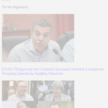
Τα πιο Δημοφιλή
ΕΛΑΣ: Πλήγμα για την ελληνική εξωτερική πολιτική η συμφωνία
Τουρκίας-Σαουδικής Αραβίας-Πακιστάν