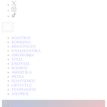
ΠΟΛΙΤΙΚΗ
ΚΟΙΝΩΝΙΑ
ΜΠΟΥΡΛΟΤΟ
ΠΑΡΑΠΟΛΙΤΙΚΑ
ΟΙΚΟΝΟΜΙΑ
ΥΓΕΙΑ
ΕΝΕΡΓΕΙΑ
ΚΟΣΜΟΣ
ΑΘΛΗΤΙΚΑ
MEDIA
ΠΟΛΙΤΙΣΜΟΣ
LIFESTYLE
ΤΕΧΝΟΛΟΓΙΑ
ΑΠΟΨΕΙΣ
Αρχική
Kontra Live