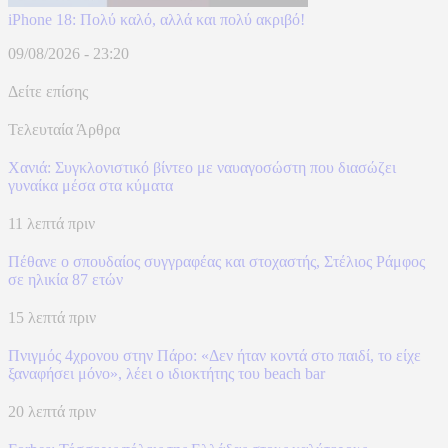
iPhone 18: Πολύ καλό, αλλά και πολύ ακριβό!
09/08/2026 - 23:20
Δείτε επίσης
Τελευταία Άρθρα
Χανιά: Συγκλονιστικό βίντεο με ναυαγοσώστη που διασώζει
γυναίκα μέσα στα κύματα
11 λεπτά πριν
Πέθανε ο σπουδαίος συγγραφέας και στοχαστής, Στέλιος Ράμφος
σε ηλικία 87 ετών
15 λεπτά πριν
Πνιγμός 4χρονου στην Πάρο: «Δεν ήταν κοντά στο παιδί, το είχε
ξαναφήσει μόνο», λέει ο ιδιοκτήτης του beach bar
20 λεπτά πριν