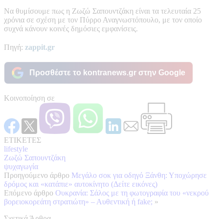
Να θυμίσουμε πως η Ζωζώ Σαπουντζάκη είναι τα τελευταία 25
χρόνια σε σχέση με τον Πύρρο Αναγνωστόπουλο, με τον οποίο
συχνά κάνουν κοινές δημόσιες εμφανίσεις.
Πηγή:
zappit.gr
Προσθέστε το kontranews.gr στην Google
Κοινοποίηση σε
ΕΤΙΚΕΤΕΣ
lifestyle
Ζωζώ Σαπουντζάκη
ψυχαγωγία
Προηγούμενο άρθρο
Μεγάλο σοκ για οδηγό Ξάνθη: Υποχώρησε
δρόμος και «κατάπιε» αυτοκίνητο (Δείτε εικόνες)
Επόμενο άρθρο
Ουκρανία: Σάλος με τη φωτογραφία του «νεκρού
βορειοκορεάτη στρατιώτη» – Αυθεντική ή fake;
»
Σχετικά Άρθρα