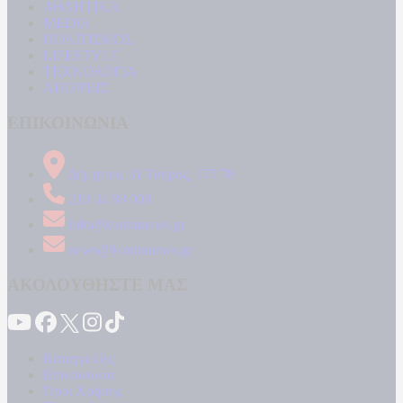
ΑΘΛΗΤΙΚΑ
MEDIA
ΠΟΛΙΤΙΣΜΟΣ
LIFESTYLE
ΤΕΧΝΟΛΟΓΙΑ
ΑΠΟΨΕΙΣ
ΕΠΙΚΟΙΝΩΝΙΑ
Δήμητρος 31 Ταύρος, 177 78
210 34 89 000
info@kontranews.gr
news@kontranews.gr
ΑΚΟΛΟΥΘΗΣΤΕ ΜΑΣ
Καταγγελίες
Επικοινωνία
Όροι Χρήσης