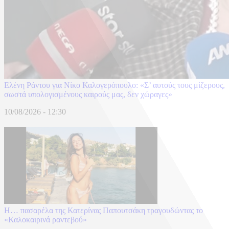
Ελένη Ράντου για Νίκο Καλογερόπουλο: «Σ’ αυτούς τους μίζερους,
σωστά υπολογισμένους καιρούς μας, δεν χώραγες»
10/08/2026 - 12:30
Η… πασαρέλα της Κατερίνας Παπουτσάκη τραγουδώντας το
«Καλοκαιρινά ραντεβού»