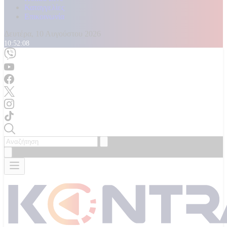
Καταγγελίες
Επικοινωνία
Δευτέρα, 10 Αυγούστου 2026
10:52:10