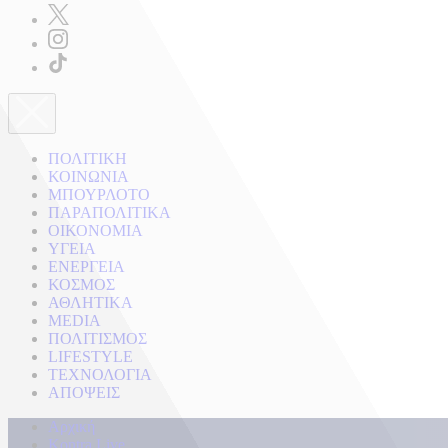
ΠΟΛΙΤΙΚΗ
ΚΟΙΝΩΝΙΑ
ΜΠΟΥΡΛΟΤΟ
ΠΑΡΑΠΟΛΙΤΙΚΑ
ΟΙΚΟΝΟΜΙΑ
ΥΓΕΙΑ
ΕΝΕΡΓΕΙΑ
ΚΟΣΜΟΣ
ΑΘΛΗΤΙΚΑ
MEDIA
ΠΟΛΙΤΙΣΜΟΣ
LIFESTYLE
ΤΕΧΝΟΛΟΓΙΑ
ΑΠΟΨΕΙΣ
Αρχική
Kontra Live