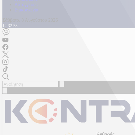
Καταγγελίες
Επικοινωνία
Σάββατο, 8 Αυγούστου 2026
12:33:00
Καθαρός