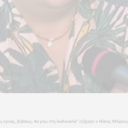
ς υγείας, βεβαίως, θα μπω στη διαδικασία” εξήγησε ο Θάνος Μπίρκος