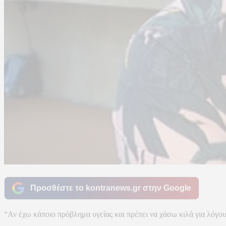
Προσθέστε το kontranews.gr στην Google
“Αν έχω κάποιο πρόβλημα υγείας και πρέπει να χάσω κιλά για λόγου