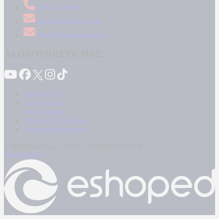
210 34 89 000
info@kontranews.gr
news@kontranews.gr
ΑΚΟΛΟΥΘΗΣΤΕ ΜΑΣ
Καταγγελίες
Επικοινωνία
Όροι Χρήσης
Πολιτική Απορρήτου
Κρατική Διαφήμιση
© Kontranews.gr - 2026 | All rights reserved
Powered by: