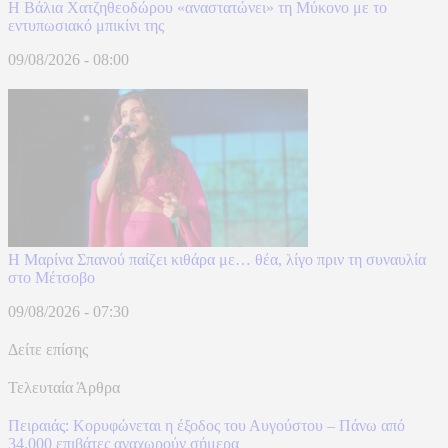
Η Βάλια Χατζηθεοδώρου «αναστατώνει» τη Μύκονο με το
εντυπωσιακό μπικίνι της
09/08/2026 - 08:00
Η Μαρίνα Σπανού παίζει κιθάρα με… θέα, λίγο πριν τη συναυλία
στο Μέτσοβο
09/08/2026 - 07:30
Δείτε επίσης
Τελευταία Άρθρα
Πειραιάς: Κορυφώνεται η έξοδος του Αυγούστου – Πάνω από
34.000 επιβάτες αναχωρούν σήμερα