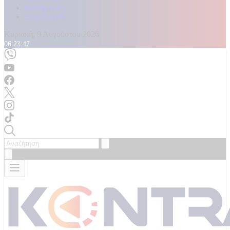
Καταγγελίες
Επικοινωνία
Κυριακή, 9 Αυγούστου 2026
06:23:49