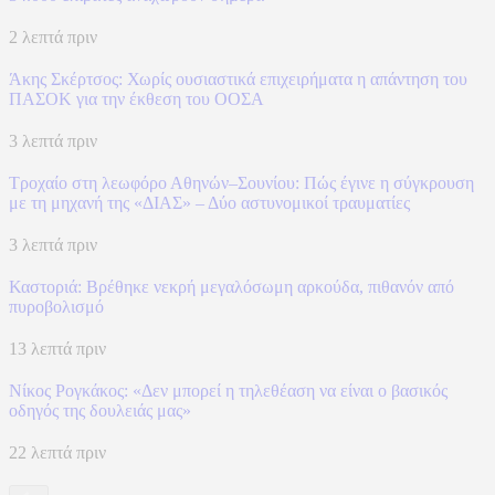
2 λεπτά πριν
Άκης Σκέρτσος: Χωρίς ουσιαστικά επιχειρήματα η απάντηση του
ΠΑΣΟΚ για την έκθεση του ΟΟΣΑ
3 λεπτά πριν
Τροχαίο στη λεωφόρο Αθηνών–Σουνίου: Πώς έγινε η σύγκρουση
με τη μηχανή της «ΔΙΑΣ» – Δύο αστυνομικοί τραυματίες
3 λεπτά πριν
Καστοριά: Βρέθηκε νεκρή μεγαλόσωμη αρκούδα, πιθανόν από
πυροβολισμό
13 λεπτά πριν
Νίκος Ρογκάκος: «Δεν μπορεί η τηλεθέαση να είναι ο βασικός
οδηγός της δουλειάς μας»
22 λεπτά πριν