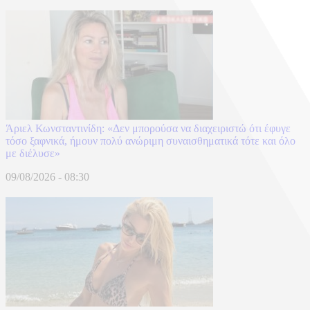
Άριελ Κωνσταντινίδη: «Δεν μπορούσα να διαχειριστώ ότι έφυγε
τόσο ξαφνικά, ήμουν πολύ ανώριμη συναισθηματικά τότε και όλο
με διέλυσε»
09/08/2026 - 08:30