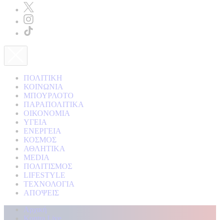
ΠΟΛΙΤΙΚΗ
ΚΟΙΝΩΝΙΑ
ΜΠΟΥΡΛΟΤΟ
ΠΑΡΑΠΟΛΙΤΙΚΑ
ΟΙΚΟΝΟΜΙΑ
ΥΓΕΙΑ
ΕΝΕΡΓΕΙΑ
ΚΟΣΜΟΣ
ΑΘΛΗΤΙΚΑ
MEDIA
ΠΟΛΙΤΙΣΜΟΣ
LIFESTYLE
ΤΕΧΝΟΛΟΓΙΑ
ΑΠΟΨΕΙΣ
Αρχική
Kontra Live