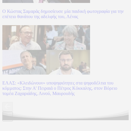
Ο Κώστας Σαμαράς δημοσίευσε μία παιδική φωτογραφία για την
επέτειο θανάτου της αδελφής του, Λένας
ΕΛΑΣ: «Κλειδώνουν» υποψηφιότητες στα ψηφοδέλτια του
κόμματος: Στην Α’ Πειραιά ο Πέτρος Κόκκαλης, στον Βόρειο
τομέα Ζαχαριάδης, Λινού, Μαυρουδής