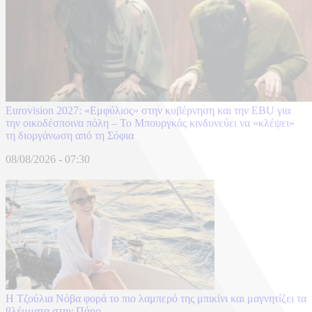
Eurovision 2027: «Εμφύλιος» στην κυβέρνηση και την EBU για
την οικοδέσποινα πόλη – Το Μπουργκάς κινδυνεύει να «κλέψει»
τη διοργάνωση από τη Σόφια
08/08/2026 - 07:30
Η Τζούλια Νόβα φορά το πιο λαμπερό της μπικίνι και μαγνητίζει τα
βλέμματα στην Πάρο