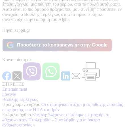
έπαθα γάγγλιο, μια πάθηση του χεριού, από τα πολλά αυτόγραφα.
Αυτό είναι το πιο όμορφο πράγμα που μου συνέβη” πρόσθεσε, εν
συνεχεία, ο Βασίλης Τερλέγκας στη νέα τηλεοπτική του
συνέντευξη στην εκπομπή του Alpha.
Πηγή: zappit.gr
Προσθέστε το kontranews.gr στην Google
Κοινοποίηση σε
ΕΤΙΚΕΤΕΣ
Entertainment
lifestyle
Βασίλης Τερλέγκας
Προηγούμενο άρθρο
Οι στρατηγικοί στόχοι μιας πιθανής χερσαίας
επιχείρησης των ΗΠΑ στο Ιράν
Επόμενο άρθρο
Κοζάνη: 54χρονος επιτέθηκε με μαχαίρι σε
49χρονο στην Πτολεμαΐδα – Συνελήφθη για απόπειρα
ανθρωποκτονίας
»