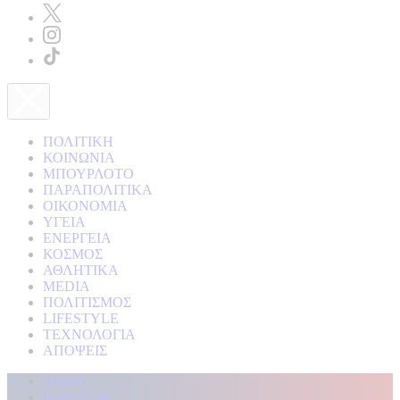
ΠΟΛΙΤΙΚΗ
ΚΟΙΝΩΝΙΑ
ΜΠΟΥΡΛΟΤΟ
ΠΑΡΑΠΟΛΙΤΙΚΑ
ΟΙΚΟΝΟΜΙΑ
ΥΓΕΙΑ
ΕΝΕΡΓΕΙΑ
ΚΟΣΜΟΣ
ΑΘΛΗΤΙΚΑ
MEDIA
ΠΟΛΙΤΙΣΜΟΣ
LIFESTYLE
ΤΕΧΝΟΛΟΓΙΑ
ΑΠΟΨΕΙΣ
Αρχική
Kontra Live