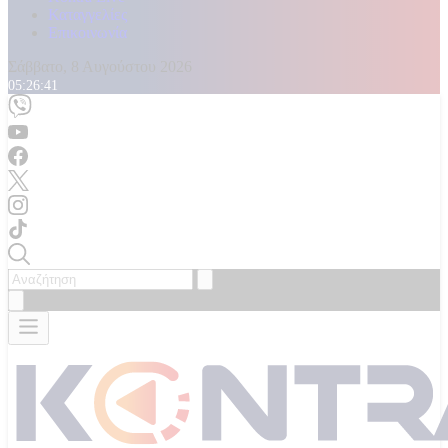
Καταγγελίες
Επικοινωνία
Σάββατο, 8 Αυγούστου 2026
05:26:43