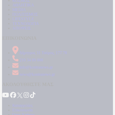
ΚΟΣΜΟΣ
ΑΘΛΗΤΙΚΑ
MEDIA
ΠΟΛΙΤΙΣΜΟΣ
LIFESTYLE
ΤΕΧΝΟΛΟΓΙΑ
ΑΠΟΨΕΙΣ
ΕΠΙΚΟΙΝΩΝΙΑ
Δήμητρος 31 Ταύρος, 177 78
210 34 89 000
info@kontranews.gr
news@kontranews.gr
ΑΚΟΛΟΥΘΗΣΤΕ ΜΑΣ
Καταγγελίες
Επικοινωνία
Όροι Χρήσης