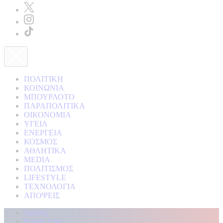
ΠΟΛΙΤΙΚΗ
ΚΟΙΝΩΝΙΑ
ΜΠΟΥΡΛΟΤΟ
ΠΑΡΑΠΟΛΙΤΙΚΑ
ΟΙΚΟΝΟΜΙΑ
ΥΓΕΙΑ
ΕΝΕΡΓΕΙΑ
ΚΟΣΜΟΣ
ΑΘΛΗΤΙΚΑ
MEDIA
ΠΟΛΙΤΙΣΜΟΣ
LIFESTYLE
ΤΕΧΝΟΛΟΓΙΑ
ΑΠΟΨΕΙΣ
Αρχική
Kontra Live