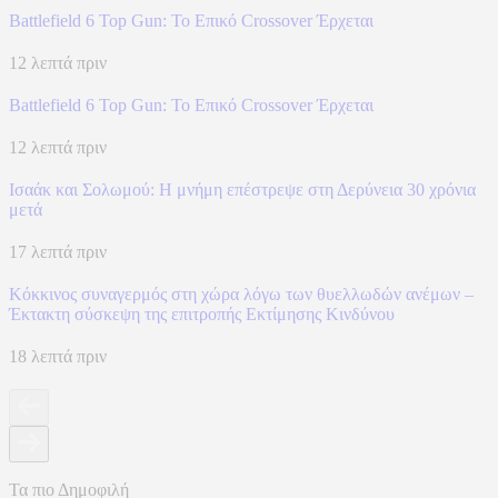
Battlefield 6 Top Gun: Το Επικό Crossover Έρχεται
12 λεπτά πριν
Battlefield 6 Top Gun: Το Επικό Crossover Έρχεται
12 λεπτά πριν
Ισαάκ και Σολωμού: Η μνήμη επέστρεψε στη Δερύνεια 30 χρόνια
μετά
17 λεπτά πριν
Κόκκινος συναγερμός στη χώρα λόγω των θυελλωδών ανέμων –
Έκτακτη σύσκεψη της επιτροπής Εκτίμησης Κινδύνου
18 λεπτά πριν
Τα πιο Δημοφιλή