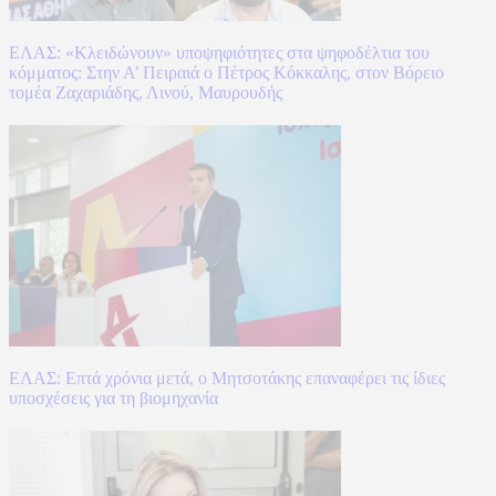
ΕΛΑΣ: «Κλειδώνουν» υποψηφιότητες στα ψηφοδέλτια του
κόμματος: Στην Α’ Πειραιά ο Πέτρος Κόκκαλης, στον Βόρειο
τομέα Ζαχαριάδης, Λινού, Μαυρουδής
ΕΛΑΣ: Επτά χρόνια μετά, ο Μητσοτάκης επαναφέρει τις ίδιες
υποσχέσεις για τη βιομηχανία