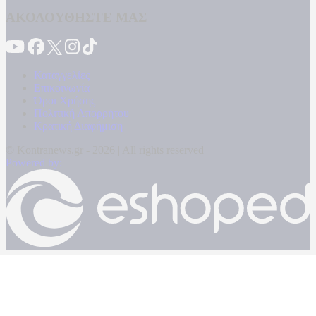
ΑΚΟΛΟΥΘΗΣΤΕ ΜΑΣ
Καταγγελίες
Επικοινωνία
Όροι Χρήσης
Πολιτική Απορρήτου
Κρατική Διαφήμιση
© Kontranews.gr - 2026 | All rights reserved
Powered by: