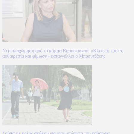
Νέα αποχώρηση από το κόμμα Καρυστιανού: «Κλειστή κάστα,
αυθαιρεσία και φίμωση» καταγγέλλει ο Μπρουτζάκης
Σούπα με κρέας σκύλου για αντιμετώπιση του καύσωνα,