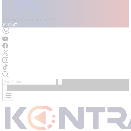
Καταγγελίες
Επικοινωνία
Κυριακή, 9 Αυγούστου 2026
10:13:49