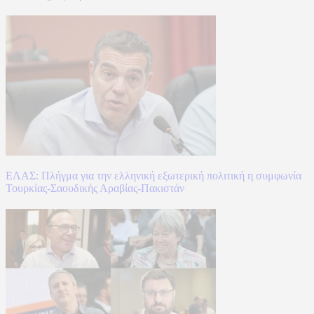
ΕΛΑΣ: Πλήγμα για την ελληνική εξωτερική πολιτική η συμφωνία
Τουρκίας-Σαουδικής Αραβίας-Πακιστάν