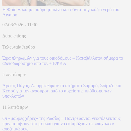
Η Φαίη Ξυλά με μαύρο μπικίνο και φόντο τα γαλάζια νερά του
Αιγαίου
07/08/2026 - 11:30
Δείτε επίσης
Τελευταία Άρθρα
Ώρα πληρωμών για τους οικοδόμους – Καταβάλλεται σήμερα το
αδειοδωρόσημο από τον e-ΕΦΚΑ
5 λεπτά πριν
Άρειος Πάγος: Απορρίφθηκαν τα αιτήματα Σαμαρά, Σπίρτζη και
Κεσσέ για την ανάσυρση από το αρχείο τηε υπόθεσηε των
υποκλοπών
11 λεπτά πριν
Οι «μαύρες χήρες» της Ρωσίας – Παντρεύονται νεοσύλλεκτους
πριν μεταβούν στο μέτωπο για να εισπράξουν τις «παχυλές»
αποζημιώσεις