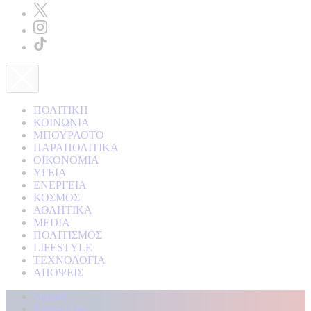
ΠΟΛΙΤΙΚΗ
ΚΟΙΝΩΝΙΑ
ΜΠΟΥΡΛΟΤΟ
ΠΑΡΑΠΟΛΙΤΙΚΑ
ΟΙΚΟΝΟΜΙΑ
ΥΓΕΙΑ
ΕΝΕΡΓΕΙΑ
ΚΟΣΜΟΣ
ΑΘΛΗΤΙΚΑ
MEDIA
ΠΟΛΙΤΙΣΜΟΣ
LIFESTYLE
ΤΕΧΝΟΛΟΓΙΑ
ΑΠΟΨΕΙΣ
Αρχική
Kontra Live