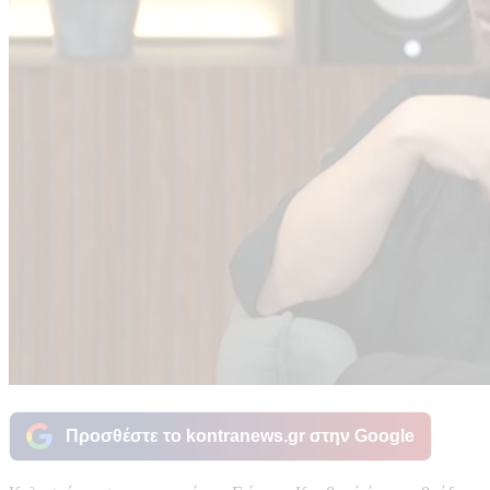
Προσθέστε το kontranews.gr στην Google