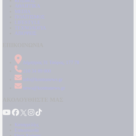
ΚΟΣΜΟΣ
ΑΘΛΗΤΙΚΑ
MEDIA
ΠΟΛΙΤΙΣΜΟΣ
LIFESTYLE
ΤΕΧΝΟΛΟΓΙΑ
ΑΠΟΨΕΙΣ
ΕΠΙΚΟΙΝΩΝΙΑ
Δήμητρος 31 Ταύρος, 177 78
210 34 89 000
info@kontranews.gr
news@kontranews.gr
ΑΚΟΛΟΥΘΗΣΤΕ ΜΑΣ
Καταγγελίες
Επικοινωνία
Όροι Χρήσης