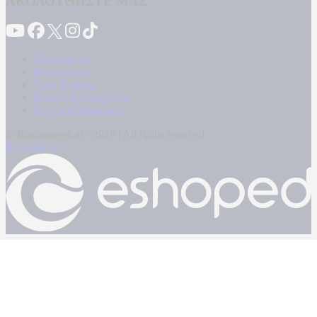
ΑΚΟΛΟΥΘΗΣΤΕ ΜΑΣ
Καταγγελίες
Επικοινωνία
Όροι Χρήσης
Πολιτική Απορρήτου
Κρατική Διαφήμιση
© Kontranews.gr - 2026 | All rights reserved
Powered by: