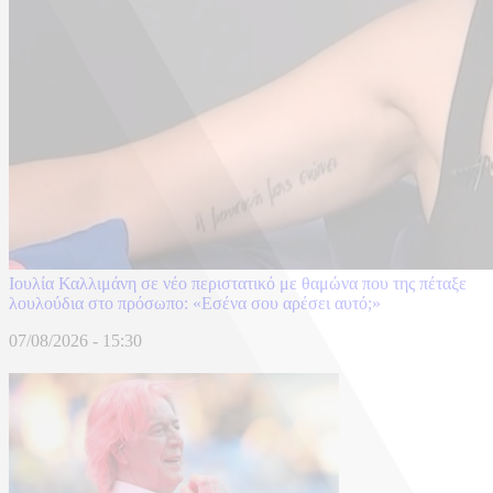
Ιουλία Καλλιμάνη σε νέο περιστατικό με θαμώνα που της πέταξε
λουλούδια στο πρόσωπο: «Εσένα σου αρέσει αυτό;»
07/08/2026 - 15:30