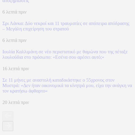
αποζημιώσεις
6 λεπτά πριν
Σρι Λάνκα: Δύο νεκροί και 11 τραυματίες σε απόπειρα απόδρασης
– Μεγάλη επιχείρηση του στρατού
6 λεπτά πριν
Ιουλία Καλλιμάνη σε νέο περιστατικό με θαμώνα που της πέταξε
λουλούδια στο πρόσωπο: «Εσένα σου αρέσει αυτό;»
16 λεπτά πριν
Σε 11 μήνες με αναστολή καταδικάστηκε ο 55χρονος στον
Μυστρά: «Δεν ήταν οικονομικά τα κίνητρά μου, είχα την ανάγκη να
τον κρατήσω άφθαρτο»
20 λεπτά πριν