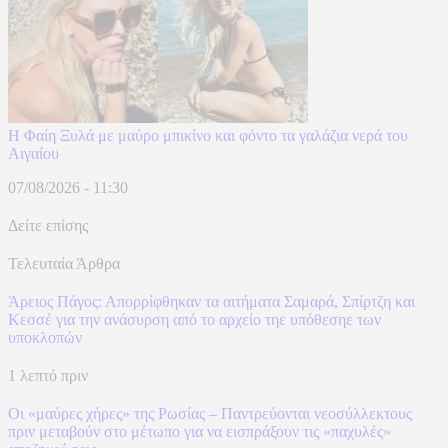
Η Φαίη Ξυλά με μαύρο μπικίνο και φόντο τα γαλάζια νερά του
Αιγαίου
07/08/2026 - 11:30
Δείτε επίσης
Τελευταία Άρθρα
Άρειος Πάγος: Απορρίφθηκαν τα αιτήματα Σαμαρά, Σπίρτζη και
Κεσσέ για την ανάσυρση από το αρχείο τηε υπόθεσηε των
υποκλοπών
1 λεπτό πριν
Οι «μαύρες χήρες» της Ρωσίας – Παντρεύονται νεοσύλλεκτους
πριν μεταβούν στο μέτωπο για να εισπράξουν τις «παχυλές»