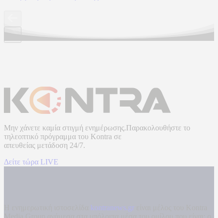
Μην χάνετε καμία στιγμή ενημέρωσης.Παρακολουθήστε το
τηλεοπτικό πρόγραμμα του
Kontra
σε
απευθείας μετάδοση
24/7.
Δείτε τώρα LIVE
Η ενημερωτική ιστοσελίδα
kontranews.gr
είναι μέλος του Kontra
Media Group ανάμεσα στα υπόλοιπα μέσα του ομίλου που είναι: ο