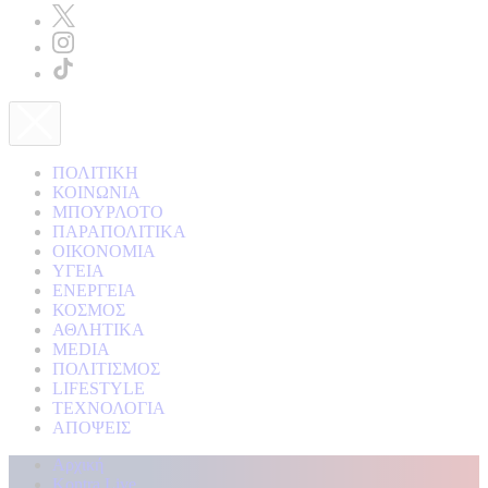
ΠΟΛΙΤΙΚΗ
ΚΟΙΝΩΝΙΑ
ΜΠΟΥΡΛΟΤΟ
ΠΑΡΑΠΟΛΙΤΙΚΑ
ΟΙΚΟΝΟΜΙΑ
ΥΓΕΙΑ
ΕΝΕΡΓΕΙΑ
ΚΟΣΜΟΣ
ΑΘΛΗΤΙΚΑ
MEDIA
ΠΟΛΙΤΙΣΜΟΣ
LIFESTYLE
ΤΕΧΝΟΛΟΓΙΑ
ΑΠΟΨΕΙΣ
Αρχική
Kontra Live