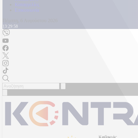
Καταγγελίες
Επικοινωνία
Πέμπτη, 6 Αυγούστου 2026
13:30:02
Καθαρός