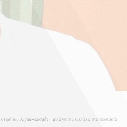
ιρά του Alpha «Σασμός», μιλά για τις εξελίξεις στα τελευταία