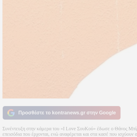
Προσθέστε το kontranews.gr στην Google
Συνέντευξη στην κάμερα του «I Love ΣουΚού» έδωσε ο Θάνος Μπίρκο
επεισόδια που έρχονται, ενώ αναφέρεται και στα κασέ που ισχύουν σ