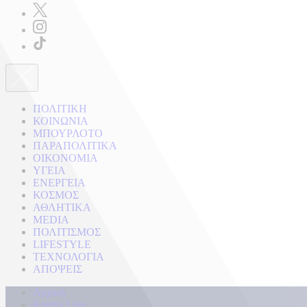
ΠΟΛΙΤΙΚΗ
ΚΟΙΝΩΝΙΑ
ΜΠΟΥΡΛΟΤΟ
ΠΑΡΑΠΟΛΙΤΙΚΑ
ΟΙΚΟΝΟΜΙΑ
ΥΓΕΙΑ
ΕΝΕΡΓΕΙΑ
ΚΟΣΜΟΣ
ΑΘΛΗΤΙΚΑ
MEDIA
ΠΟΛΙΤΙΣΜΟΣ
LIFESTYLE
ΤΕΧΝΟΛΟΓΙΑ
ΑΠΟΨΕΙΣ
Αρχική
Kontra Live