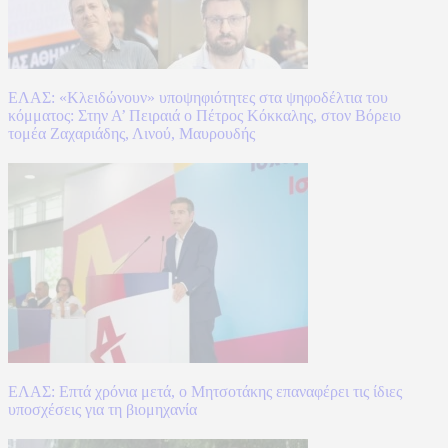
ΕΛΑΣ: «Κλειδώνουν» υποψηφιότητες στα ψηφοδέλτια του
κόμματος: Στην Α’ Πειραιά ο Πέτρος Κόκκαλης, στον Βόρειο
τομέα Ζαχαριάδης, Λινού, Μαυρουδής
ΕΛΑΣ: Επτά χρόνια μετά, ο Μητσοτάκης επαναφέρει τις ίδιες
υποσχέσεις για τη βιομηχανία