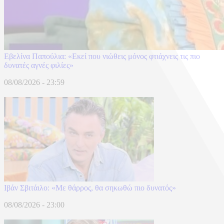
Εβελίνα Παπούλια: «Εκεί που νιώθεις μόνος φτιάχνεις τις πιο
δυνατές αγνές φιλίες»
08/08/2026 - 23:59
Ιβάν Σβιτάιλο: «Με θάρρος, θα σηκωθώ πιο δυνατός»
08/08/2026 - 23:00