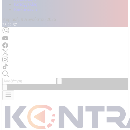
Καταγγελίες
Επικοινωνία
Κυριακή, 9 Αυγούστου 2026
23:22:39