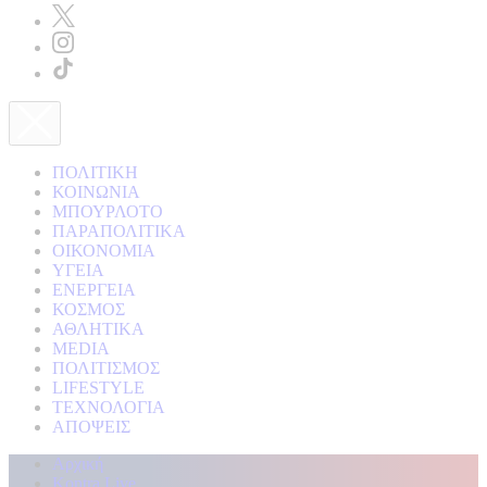
ΠΟΛΙΤΙΚΗ
ΚΟΙΝΩΝΙΑ
ΜΠΟΥΡΛΟΤΟ
ΠΑΡΑΠΟΛΙΤΙΚΑ
ΟΙΚΟΝΟΜΙΑ
ΥΓΕΙΑ
ΕΝΕΡΓΕΙΑ
ΚΟΣΜΟΣ
ΑΘΛΗΤΙΚΑ
MEDIA
ΠΟΛΙΤΙΣΜΟΣ
LIFESTYLE
ΤΕΧΝΟΛΟΓΙΑ
ΑΠΟΨΕΙΣ
Αρχική
Kontra Live