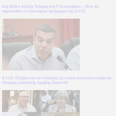
Στη ΔΕΘ ο Αλέξης Τσίπρας στις 9 Σεπτεμβρίου – Πότε θα
παρουσιάσει το οικονομικό πρόγραμμα της ΕΛΑΣ
ΕΛΑΣ: Πλήγμα για την ελληνική εξωτερική πολιτική η συμφωνία
Τουρκίας-Σαουδικής Αραβίας-Πακιστάν