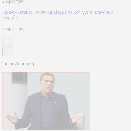
2 ώρες πριν
Ομάν: «Θετικές» οι συνομιλίες με το Ιράν για τα Στενά του
Ορμούζ
3 ώρες πριν
Τα πιο Δημοφιλή