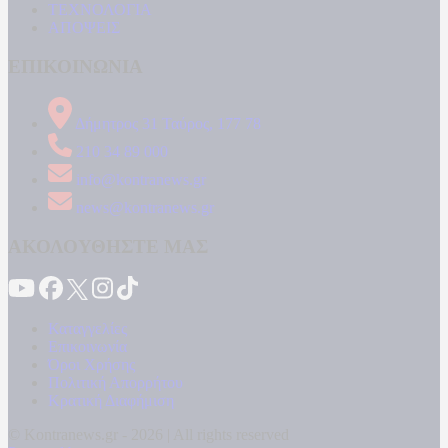
ΤΕΧΝΟΛΟΓΙΑ
ΑΠΟΨΕΙΣ
ΕΠΙΚΟΙΝΩΝΙΑ
Δήμητρος 31 Ταύρος, 177 78
210 34 89 000
info@kontranews.gr
news@kontranews.gr
ΑΚΟΛΟΥΘΗΣΤΕ ΜΑΣ
Καταγγελίες
Επικοινωνία
Όροι Χρήσης
Πολιτική Απορρήτου
Κρατική Διαφήμιση
© Kontranews.gr - 2026 | All rights reserved