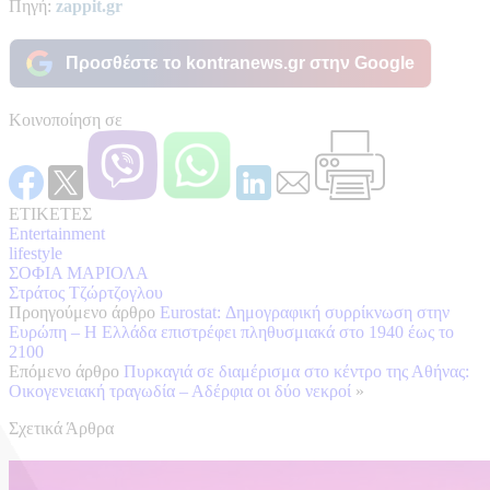
Πηγή:
zappit.gr
Προσθέστε το kontranews.gr στην Google
Κοινοποίηση σε
ΕΤΙΚΕΤΕΣ
Entertainment
lifestyle
ΣΟΦΙΑ ΜΑΡΙΟΛΑ
Στράτος Τζώρτζογλου
Προηγούμενο άρθρο
Eurostat: Δημογραφική συρρίκνωση στην
Ευρώπη – Η Ελλάδα επιστρέφει πληθυσμιακά στο 1940 έως το
2100
Επόμενο άρθρο
Πυρκαγιά σε διαμέρισμα στο κέντρο της Αθήνας:
Οικογενειακή τραγωδία – Αδέρφια οι δύο νεκροί
»
Σχετικά Άρθρα