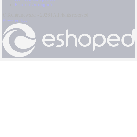
Κρατική Διαφήμιση
© Kontranews.gr - 2026 | All rights reserved
Powered by: