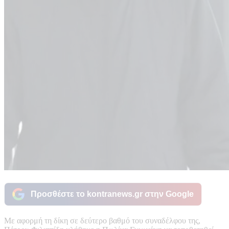
Προσθέστε το kontranews.gr στην Google
Με αφορμή τη δίκη σε δεύτερο βαθμό του συναδέλφου της,