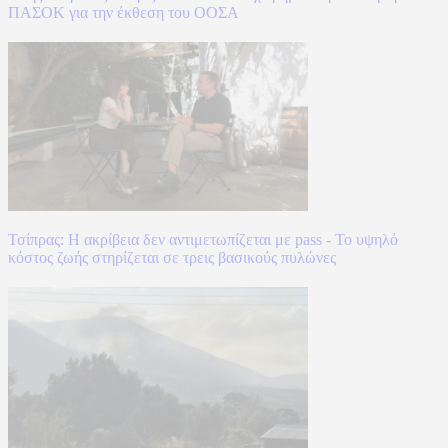
ΠΑΣΟΚ για την έκθεση του ΟΟΣΑ
Τσίπρας: Η ακρίβεια δεν αντιμετωπίζεται με pass - Το υψηλό
κόστος ζωής στηρίζεται σε τρεις βασικούς πυλώνες