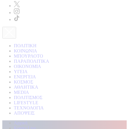
ΠΟΛΙΤΙΚΗ
ΚΟΙΝΩΝΙΑ
ΜΠΟΥΡΛΟΤΟ
ΠΑΡΑΠΟΛΙΤΙΚΑ
ΟΙΚΟΝΟΜΙΑ
ΥΓΕΙΑ
ΕΝΕΡΓΕΙΑ
ΚΟΣΜΟΣ
ΑΘΛΗΤΙΚΑ
MEDIA
ΠΟΛΙΤΙΣΜΟΣ
LIFESTYLE
ΤΕΧΝΟΛΟΓΙΑ
ΑΠΟΨΕΙΣ
Αρχική
Kontra Live