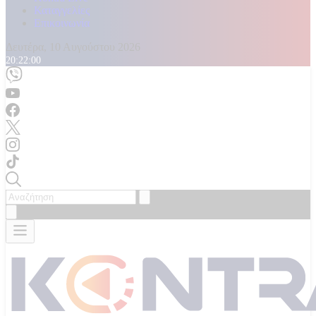
Καταγγελίες
Επικοινωνία
Δευτέρα, 10 Αυγούστου 2026
20:22:02