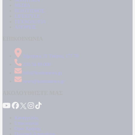
MEDIA
ΠΟΛΙΤΙΣΜΟΣ
LIFESTYLE
ΤΕΧΝΟΛΟΓΙΑ
ΑΠΟΨΕΙΣ
ΕΠΙΚΟΙΝΩΝΙΑ
Δήμητρος 31 Ταύρος, 177 78
210 34 89 000
info@kontranews.gr
news@kontranews.gr
ΑΚΟΛΟΥΘΗΣΤΕ ΜΑΣ
Καταγγελίες
Επικοινωνία
Όροι Χρήσης
Πολιτική Απορρήτου