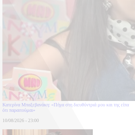
Κατερίνα Μπαξεβανάκη: «Πήγα στη διευθύντριά μου και της είπα
ότι παραιτούμαι»
10/08/2026 - 23:00