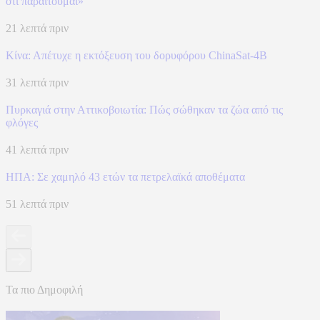
ότι παραιτούμαι»
21 λεπτά πριν
Κίνα: Απέτυχε η εκτόξευση του δορυφόρου ChinaSat-4B
31 λεπτά πριν
Πυρκαγιά στην Αττικοβοιωτία: Πώς σώθηκαν τα ζώα από τις
φλόγες
41 λεπτά πριν
ΗΠΑ: Σε χαμηλό 43 ετών τα πετρελαϊκά αποθέματα
51 λεπτά πριν
Τα πιο Δημοφιλή