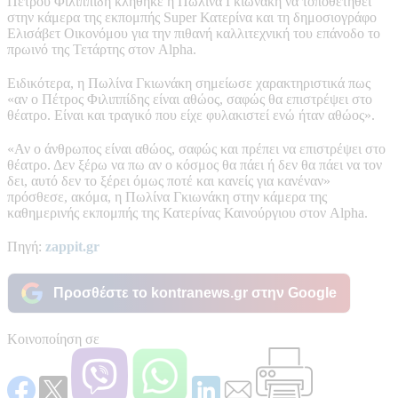
Πέτρου Φιλιππίδη κλήθηκε η Πωλίνα Γκιωνάκη να τοποθετηθεί
στην κάμερα της εκπομπής Super Κατερίνα και τη δημοσιογράφο
Ελισάβετ Οικονόμου για την πιθανή καλλιτεχνική του επάνοδο το
πρωινό της Τετάρτης στον Alpha.
Ειδικότερα, η Πωλίνα Γκιωνάκη σημείωσε χαρακτηριστικά πως
«αν ο Πέτρος Φιλιππίδης είναι αθώος, σαφώς θα επιστρέψει στο
θέατρο. Είναι και τραγικό που είχε φυλακιστεί ενώ ήταν αθώος».
«Αν ο άνθρωπος είναι αθώος, σαφώς και πρέπει να επιστρέψει στο
θέατρο. Δεν ξέρω να πω αν ο κόσμος θα πάει ή δεν θα πάει να τον
δει, αυτό δεν το ξέρει όμως ποτέ και κανείς για κανέναν»
πρόσθεσε, ακόμα, η Πωλίνα Γκιωνάκη στην κάμερα της
καθημερινής εκπομπής της Κατερίνας Καινούργιου στον Alpha.
Πηγή:
zappit.gr
Προσθέστε το kontranews.gr στην Google
Κοινοποίηση σε