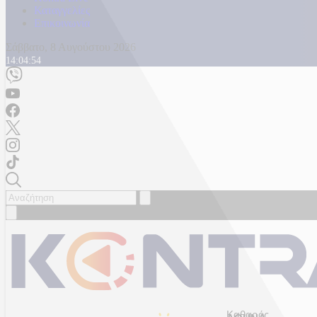
Καταγγελίες
Επικοινωνία
Σάββατο, 8 Αυγούστου 2026
14:04:57
Καθαρός