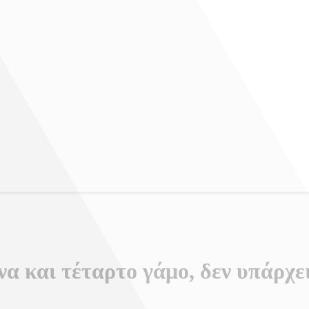
α και τέταρτο γάμο, δεν υπάρχε