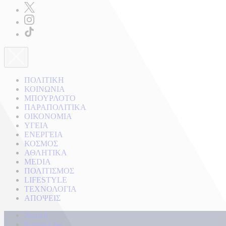
ΠΟΛΙΤΙΚΗ
ΚΟΙΝΩΝΙΑ
ΜΠΟΥΡΛΟΤΟ
ΠΑΡΑΠΟΛΙΤΙΚΑ
ΟΙΚΟΝΟΜΙΑ
ΥΓΕΙΑ
ΕΝΕΡΓΕΙΑ
ΚΟΣΜΟΣ
ΑΘΛΗΤΙΚΑ
MEDIA
ΠΟΛΙΤΙΣΜΟΣ
LIFESTYLE
ΤΕΧΝΟΛΟΓΙΑ
ΑΠΟΨΕΙΣ
Αρχική
Kontra Live