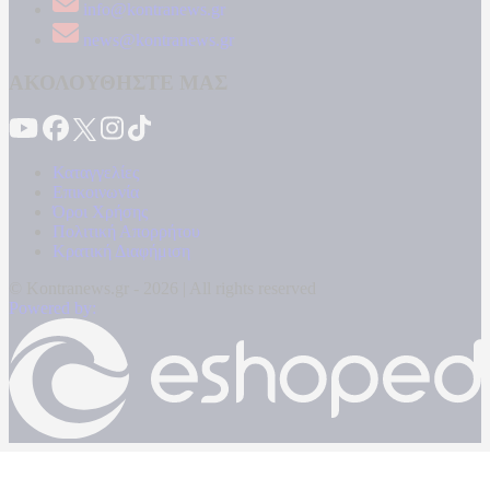
info@kontranews.gr
news@kontranews.gr
ΑΚΟΛΟΥΘΗΣΤΕ ΜΑΣ
Καταγγελίες
Επικοινωνία
Όροι Χρήσης
Πολιτική Απορρήτου
Κρατική Διαφήμιση
© Kontranews.gr - 2026 | All rights reserved
Powered by: