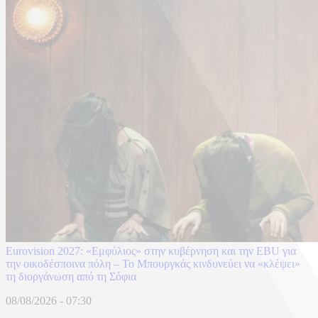
Eurovision 2027: «Εμφύλιος» στην κυβέρνηση και την EBU για
την οικοδέσποινα πόλη – Το Μπουργκάς κινδυνεύει να «κλέψει»
τη διοργάνωση από τη Σόφια
08/08/2026 - 07:30