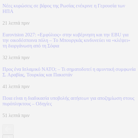
Νέες κυρώσεις σε βάρος της Ρωσίας ενέκρινε η Γερουσία των
ΗΠΑ
21 λεπτά πριν
Eurovision 2027: «Εμφύλιος» στην κυβέρνηση και την EBU για
την οικοδέσποινα πόλη – Το Μπουργκάς κινδυνεύει να «κλέψει»
τη διοργάνωση από τη Σόφια
32 λεπτά πριν
Προς ένα Ισλαμικό ΝΑΤΟ; – Τι σηματοδοτεί η αμυντική συμφωνία
Σ. Αραβίας, Τουρκίας και Πακιστάν
41 λεπτά πριν
Ποια είναι η διαδικασία υποβολής αιτήσεων για αποζημίωση στους
πυρόπληκτους – Οδηγίες
51 λεπτά πριν