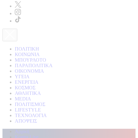
ΠΟΛΙΤΙΚΗ
ΚΟΙΝΩΝΙΑ
ΜΠΟΥΡΛΟΤΟ
ΠΑΡΑΠΟΛΙΤΙΚΑ
ΟΙΚΟΝΟΜΙΑ
ΥΓΕΙΑ
ΕΝΕΡΓΕΙΑ
ΚΟΣΜΟΣ
ΑΘΛΗΤΙΚΑ
MEDIA
ΠΟΛΙΤΙΣΜΟΣ
LIFESTYLE
ΤΕΧΝΟΛΟΓΙΑ
ΑΠΟΨΕΙΣ
Αρχική
Kontra Live