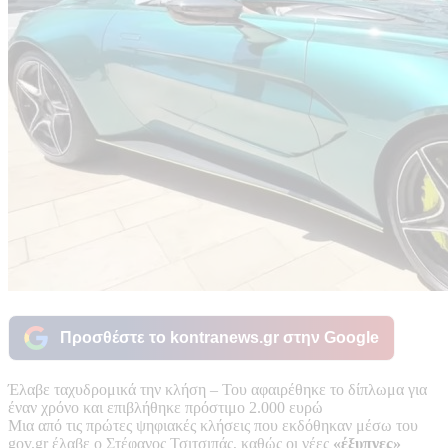
Προσθέστε το kontranews.gr στην Google
Έλαβε ταχυδρομικά την κλήση – Του αφαιρέθηκε το δίπλωμα για
έναν χρόνο και επιβλήθηκε πρόστιμο 2.000 ευρώ
Μια από τις πρώτες ψηφιακές κλήσεις που εκδόθηκαν μέσω του
gov.gr έλαβε ο Στέφανος Τσιτσιπάς, καθώς οι νέες
«έξυπνες»