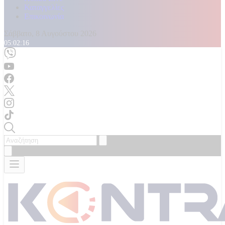
Καταγγελίες
Επικοινωνία
Σάββατο, 8 Αυγούστου 2026
05:02:18