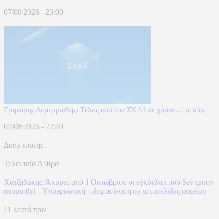
07/08/2026 - 23:00
Γρηγόρης Δημητριάδης: Τέλος από τον ΣΚΑΙ σε χρόνο… ρεκόρ
07/08/2026 - 22:40
Δείτε επίσης
Τελευταία Άρθρα
Χατζηδάκης: Άκυρες από 1 Οκτωβρίου οι εγκύκλιοι που δεν έχουν
αναρτηθεί – Υποχρεωτική η δημοσίευση σε ιστοσελίδες φορέων
11 λεπτά πριν