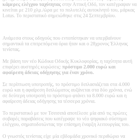
κάμερες ελέγχου ταχύτητας
στην Αττική Οδό, τον κατέγραψαν να
κινείται με 210 χλμ./ώρα με το πολυτελές αυτοκίνητό του, μάρκας
Lotus. Το περιστατικό σημειώθηκε στις 24 Σεπτεμβρίου.
Ανάμεσα στους οδηγούς που εντοπίστηκαν να υπερβαίνουν
σημαντικά τα επιτρεπόμενα όρια ήταν και ο 28χρονος Έλληνας
τενίστας.
Με βάση τον νέο Κώδικα Οδικής Κυκλοφορίας, η ταχύτητα αυτή
επιφέρει αυστηρές κυρώσεις:
πρόστιμο 2.000 ευρώ και
αφαίρεση άδειας οδήγησης για έναν χρόνο.
Σε περίπτωση υποτροπής, το πρόστιμο διπλασιάζεται στα 4.000
ευρώ και η αφαίρεση διπλώματος αυξάνεται στα δύο χρόνια, ενώ
σε δεύτερη υποτροπή το πρόστιμο φτάνει τα 8.000 ευρώ και η
αφαίρεση άδειας οδήγησης τα τέσσερα χρόνια.
Το περιστατικό με τον Τσιτσιπά αποτέλεσε μία από τις πρώτες
σοβαρές παραβάσεις που κατέγραψε το νέο ψηφιακό σύστημα
ελέγχου, σηματοδοτώντας την επίσημη έναρξη λειτουργίας του.
Ο γνωστός τενίστας είχε μία εβδομάδα χρονικό περιθώριο να