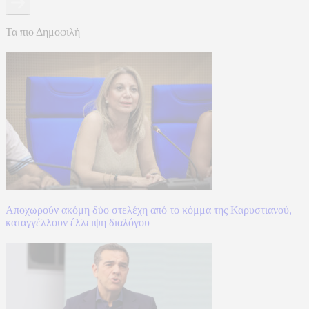
Τα πιο Δημοφιλή
Αποχωρούν ακόμη δύο στελέχη από το κόμμα της Καρυστιανού,
καταγγέλλουν έλλειψη διαλόγου