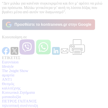
“Δεν μιλάω για κανέναν συγκεκριμένα και δεν μ’ αρέσει να μιλώ
για πρόσωπα. Μιλάω γενικότερα γι’ αυτή τη λύσσα δόξας που
βγαίνει μέσα από αυτόν τον διαγωνισμό”.
Προσθέστε το kontranews.gr στην Google
Κοινοποίηση σε
ΕΤΙΚΕΤΕΣ
Eurovision
lifestyle
The 2night Show
αμαρτία
ΑΝΤ1
Θεσμός
καλλιτέχνης
Κοινωνικά Ζητήματα
ματαιοδοξία
ΠΕΤΡΟΣ ΓΑΙΤΑΝΟΣ
τηλεοπτική συνέντευξη