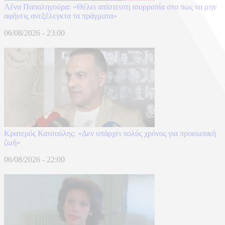
Λένα Παπαληγούρα: «Θέλει απίστευτη ισορροπία στο πως να μην
αφήνεις ανεξέλεγκτα τα πράγματα»
06/08/2026 - 23:00
Κρατερός Κατσούλης: «Δεν υπάρχει πολύς χρόνος για προσωπική
ζωή»
06/08/2026 - 22:00