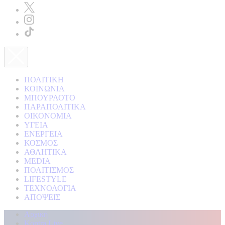
ΠΟΛΙΤΙΚΗ
ΚΟΙΝΩΝΙΑ
ΜΠΟΥΡΛΟΤΟ
ΠΑΡΑΠΟΛΙΤΙΚΑ
ΟΙΚΟΝΟΜΙΑ
ΥΓΕΙΑ
ΕΝΕΡΓΕΙΑ
ΚΟΣΜΟΣ
ΑΘΛΗΤΙΚΑ
MEDIA
ΠΟΛΙΤΙΣΜΟΣ
LIFESTYLE
ΤΕΧΝΟΛΟΓΙΑ
ΑΠΟΨΕΙΣ
Αρχική
Kontra Live