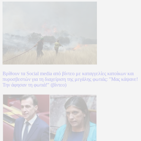
Βρίθουν τα Social media από βίντεο με καταγγελίες κατοίκων και
πυροσβεστών για τη διαχείριση της μεγάλης φωτιάς: "Μας κάψανε!
Την άφησαν τη φωτιά!" (βίντεο)