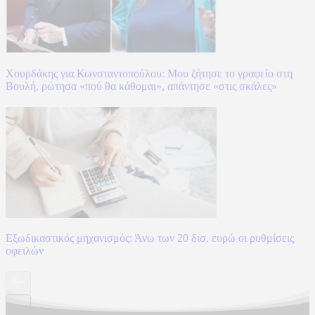
Χουρδάκης για Κωνσταντοπούλου: Μου ζήτησε το γραφείο στη
Βουλή, ρώτησα «πού θα κάθομαι», απάντησε «στις σκάλες»
Εξωδικαστικός μηχανισμός: Άνω των 20 δισ. ευρώ οι ρυθμίσεις
οφειλών