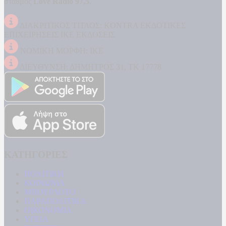
σταθμός
Love Radio 97,5
.
ΔΙΑΚΡΙΤΙΚΟΣ ΤΙΤΛΟΣ: KONTRA ΕΚΔΟΤΙΚΕΣ
ΕΠΙΧΕΙΡΗΣΕΙΣ ΙΚΕ ΕΚΔΟΣΕΙΣ
ΝΟΜΙΚΗ ΜΟΡΦΗ: ΙΚΕ
ΔΙΕΥΘΥΝΣΗ: ΔΗΜΗΤΡΟΣ 31, ΤΚ 17778
ΚΑΤΗΓΟΡΙΕΣ
ΠΟΛΙΤΙΚΗ
ΚΟΙΝΩΝΙΑ
ΜΠΟΥΡΛΟΤΟ
ΠΑΡΑΠΟΛΙΤΙΚΑ
ΟΙΚΟΝΟΜΙΑ
ΥΓΕΙΑ