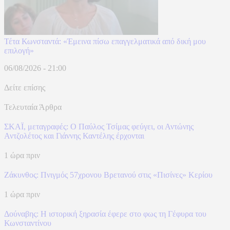
Τέτα Κωνσταντά: «Έμεινα πίσω επαγγελματικά από δική μου
επιλογή»
06/08/2026 - 21:00
Δείτε επίσης
Τελευταία Άρθρα
ΣΚΑΪ, μεταγραφές: Ο Παύλος Τσίμας φεύγει, οι Αντώνης
Αντζολέτος και Γιάννης Καντέλης έρχονται
1 ώρα πριν
Ζάκυνθος: Πνιγμός 57χρονου Βρετανού στις «Πισίνες» Κερίου
1 ώρα πριν
Δούναβης: Η ιστορική ξηρασία έφερε στο φως τη Γέφυρα του
Κωνσταντίνου