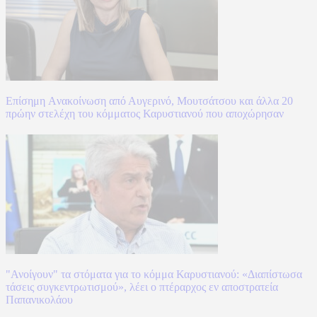
Επίσημη Aνακοίνωση από Αυγερινό, Μουτσάτσου και άλλα 20
πρώην στελέχη του κόμματος Καρυστιανού που αποχώρησαν
"Ανοίγουν" τα στόματα για το κόμμα Καρυστιανού: «Διαπίστωσα
τάσεις συγκεντρωτισμού», λέει ο πτέραρχος εν αποστρατεία
Παπανικολάου