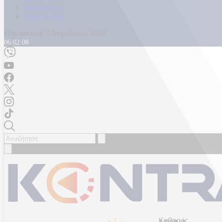
Καταγγελίες
Επικοινωνία
Παρασκευή, 7 Αυγούστου 2026
06:02:11
Καθαρός