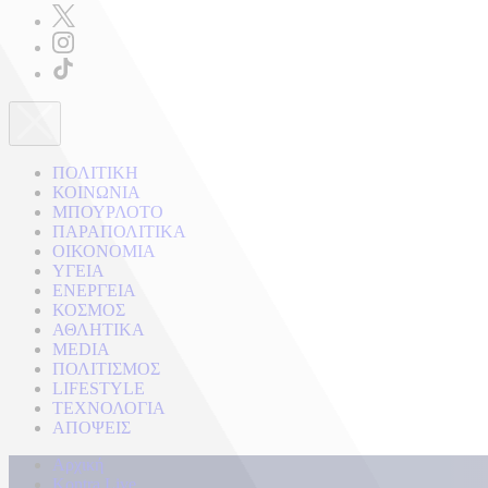
ΠΟΛΙΤΙΚΗ
ΚΟΙΝΩΝΙΑ
ΜΠΟΥΡΛΟΤΟ
ΠΑΡΑΠΟΛΙΤΙΚΑ
ΟΙΚΟΝΟΜΙΑ
ΥΓΕΙΑ
ΕΝΕΡΓΕΙΑ
ΚΟΣΜΟΣ
ΑΘΛΗΤΙΚΑ
MEDIA
ΠΟΛΙΤΙΣΜΟΣ
LIFESTYLE
ΤΕΧΝΟΛΟΓΙΑ
ΑΠΟΨΕΙΣ
Αρχική
Kontra Live