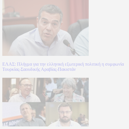
ΕΛΑΣ: Πλήγμα για την ελληνική εξωτερική πολιτική η συμφωνία
Τουρκίας-Σαουδικής Αραβίας-Πακιστάν