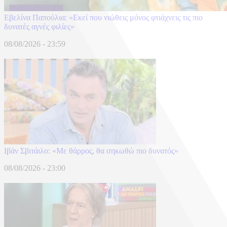
Εβελίνα Παπούλια: «Εκεί που νιώθεις μόνος φτιάχνεις τις πιο
δυνατές αγνές φιλίες»
08/08/2026 - 23:59
Ιβάν Σβιτάιλο: «Με θάρρος, θα σηκωθώ πιο δυνατός»
08/08/2026 - 23:00