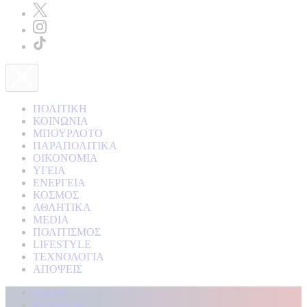
ΠΟΛΙΤΙΚΗ
ΚΟΙΝΩΝΙΑ
ΜΠΟΥΡΛΟΤΟ
ΠΑΡΑΠΟΛΙΤΙΚΑ
ΟΙΚΟΝΟΜΙΑ
ΥΓΕΙΑ
ΕΝΕΡΓΕΙΑ
ΚΟΣΜΟΣ
ΑΘΛΗΤΙΚΑ
MEDIA
ΠΟΛΙΤΙΣΜΟΣ
LIFESTYLE
ΤΕΧΝΟΛΟΓΙΑ
ΑΠΟΨΕΙΣ
Αρχική
Kontra Live