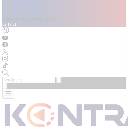
Καταγγελίες
Επικοινωνία
Κυριακή, 9 Αυγούστου 2026
02:19:23