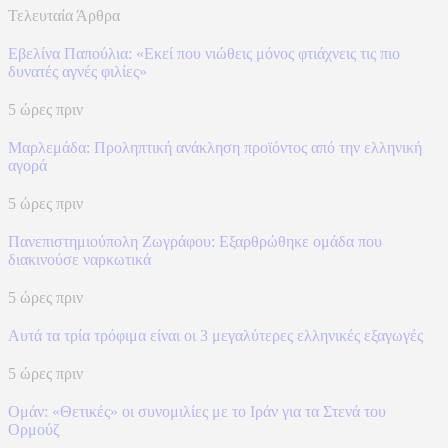
Τελευταία Άρθρα
Εβελίνα Παπούλια: «Εκεί που νιώθεις μόνος φτιάχνεις τις πιο
δυνατές αγνές φιλίες»
5 ώρες πριν
Μαρλεμάδα: Προληπτική ανάκληση προϊόντος από την ελληνική
αγορά
5 ώρες πριν
Πανεπιστημιούπολη Ζωγράφου: Εξαρθρώθηκε ομάδα που
διακινούσε ναρκωτικά
5 ώρες πριν
Αυτά τα τρία τρόφιμα είναι οι 3 μεγαλύτερες ελληνικές εξαγωγές
5 ώρες πριν
Ομάν: «Θετικές» οι συνομιλίες με το Ιράν για τα Στενά του
Ορμούζ