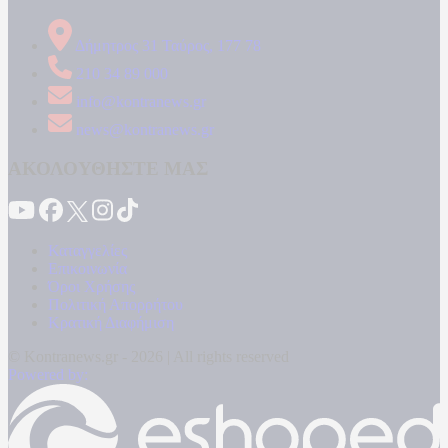
Δήμητρος 31 Ταύρος, 177 78
210 34 89 000
info@kontranews.gr
news@kontranews.gr
ΑΚΟΛΟΥΘΗΣΤΕ ΜΑΣ
Καταγγελίες
Επικοινωνία
Όροι Χρήσης
Πολιτική Απορρήτου
Κρατική Διαφήμιση
© Kontranews.gr - 2026 | All rights reserved
Powered by: