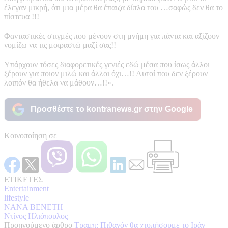
έλεγαν μικρή, ότι μια μέρα θα έπαιζα δίπλα του …σαφώς δεν θα το
πίστευα !!!
Φανταστικές στιγμές που μένουν στη μνήμη για πάντα και αξίζουν
νομίζω να τις μοιραστώ μαζί σας!!
Υπάρχουν τόσες διαφορετικές γενιές εδώ μέσα που ίσως άλλοι
ξέρουν για ποιον μιλώ και άλλοι όχι…!! Αυτοί που δεν ξέρουν
λοιπόν θα ήθελα να μάθουν…!!».
Προσθέστε το kontranews.gr στην Google
Κοινοποίηση σε
ΕΤΙΚΕΤΕΣ
Entertainment
lifestyle
ΝΑΝΑ ΒΕΝΕΤΗ
Ντίνος Ηλιόπουλος
Προηγούμενο άρθρο
Τραμπ: Πιθανόν θα χτυπήσουμε το Ιράν