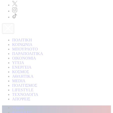
ΠΟΛΙΤΙΚΗ
ΚΟΙΝΩΝΙΑ
ΜΠΟΥΡΛΟΤΟ
ΠΑΡΑΠΟΛΙΤΙΚΑ
ΟΙΚΟΝΟΜΙΑ
ΥΓΕΙΑ
ΕΝΕΡΓΕΙΑ
ΚΟΣΜΟΣ
ΑΘΛΗΤΙΚΑ
MEDIA
ΠΟΛΙΤΙΣΜΟΣ
LIFESTYLE
ΤΕΧΝΟΛΟΓΙΑ
ΑΠΟΨΕΙΣ
Αρχική
Kontra Live