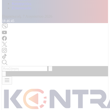
Καταγγελίες
Επικοινωνία
Παρασκευή, 7 Αυγούστου 2026
18:46:47