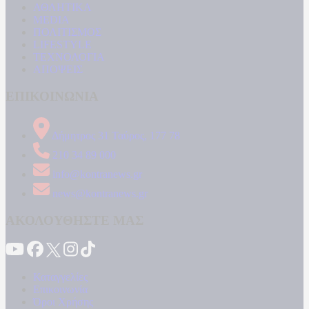
ΑΘΛΗΤΙΚΑ
MEDIA
ΠΟΛΙΤΙΣΜΟΣ
LIFESTYLE
ΤΕΧΝΟΛΟΓΙΑ
ΑΠΟΨΕΙΣ
ΕΠΙΚΟΙΝΩΝΙΑ
Δήμητρος 31 Ταύρος, 177 78
210 34 89 000
info@kontranews.gr
news@kontranews.gr
ΑΚΟΛΟΥΘΗΣΤΕ ΜΑΣ
Καταγγελίες
Επικοινωνία
Όροι Χρήσης