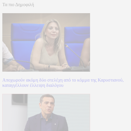
Τα πιο Δημοφιλή
Αποχωρούν ακόμη δύο στελέχη από το κόμμα της Καρυστιανού,
καταγγέλλουν έλλειψη διαλόγου