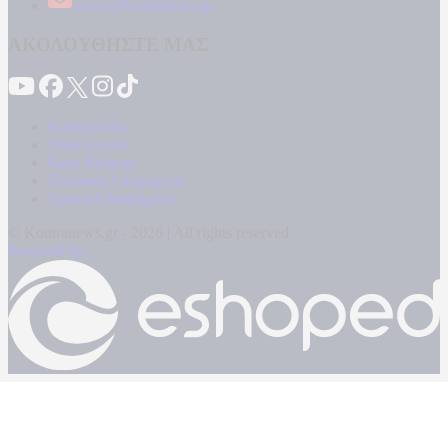
news@kontranews.gr
ΑΚΟΛΟΥΘΗΣΤΕ ΜΑΣ
Καταγγελίες
Επικοινωνία
Όροι Χρήσης
Πολιτική Απορρήτου
Κρατική Διαφήμιση
© Kontranews.gr - 2026 | All rights reserved
Powered by: