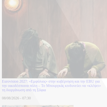
Eurovision 2027: «Εμφύλιος» στην κυβέρνηση και την EBU για
την οικοδέσποινα πόλη – Το Μπουργκάς κινδυνεύει να «κλέψει»
τη διοργάνωση από τη Σόφια
08/08/2026 - 07:30