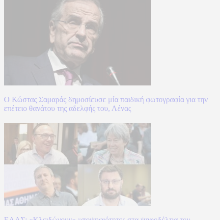
Ο Κώστας Σαμαράς δημοσίευσε μία παιδική φωτογραφία για την
επέτειο θανάτου της αδελφής του, Λένας
ΕΛΑΣ: «Κλειδώνουν» υποψηφιότητες στα ψηφοδέλτια του