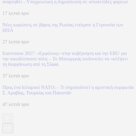
αναρτηθεί – Υποχρεωτική η δημοσίευση σε ιστοσελίδες φορέων
17 λεπτά πριν
Νέες κυρώσεις σε βάρος της Ρωσίας ενέκρινε η Γερουσία των
ΗΠΑ
27 λεπτά πριν
Eurovision 2027: «Εμφύλιος» στην κυβέρνηση και την EBU για
την οικοδέσποινα πόλη – Το Μπουργκάς κινδυνεύει να «κλέψει»
τη διοργάνωση από τη Σόφια
37 λεπτά πριν
Προς ένα Ισλαμικό ΝΑΤΟ; – Τι σηματοδοτεί η αμυντική συμφωνία
Σ. Αραβίας, Τουρκίας και Πακιστάν
47 λεπτά πριν