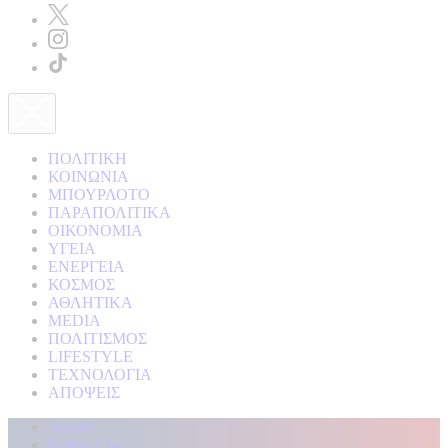
ΠΟΛΙΤΙΚΗ
ΚΟΙΝΩΝΙΑ
ΜΠΟΥΡΛΟΤΟ
ΠΑΡΑΠΟΛΙΤΙΚΑ
ΟΙΚΟΝΟΜΙΑ
ΥΓΕΙΑ
ΕΝΕΡΓΕΙΑ
ΚΟΣΜΟΣ
ΑΘΛΗΤΙΚΑ
MEDIA
ΠΟΛΙΤΙΣΜΟΣ
LIFESTYLE
ΤΕΧΝΟΛΟΓΙΑ
ΑΠΟΨΕΙΣ
Αρχική
Kontra Live