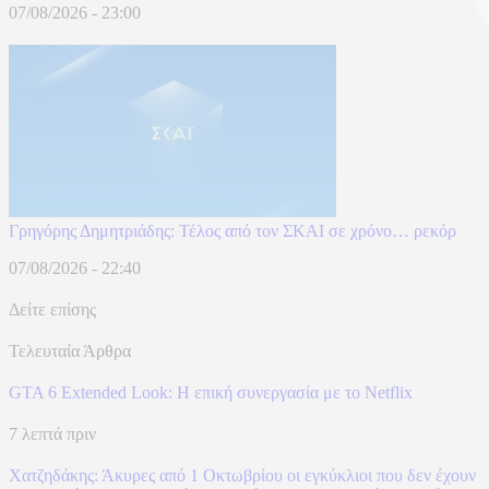
07/08/2026 - 23:00
Γρηγόρης Δημητριάδης: Τέλος από τον ΣΚΑΙ σε χρόνο… ρεκόρ
07/08/2026 - 22:40
Δείτε επίσης
Τελευταία Άρθρα
GTA 6 Extended Look: Η επική συνεργασία με το Netflix
7 λεπτά πριν
Χατζηδάκης: Άκυρες από 1 Οκτωβρίου οι εγκύκλιοι που δεν έχουν