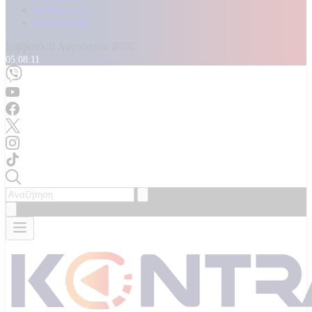
Καταγγελίες
Επικοινωνία
Σάββατο, 8 Αυγούστου 2026
05:08:13