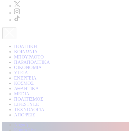
ΠΟΛΙΤΙΚΗ
ΚΟΙΝΩΝΙΑ
ΜΠΟΥΡΛΟΤΟ
ΠΑΡΑΠΟΛΙΤΙΚΑ
ΟΙΚΟΝΟΜΙΑ
ΥΓΕΙΑ
ΕΝΕΡΓΕΙΑ
ΚΟΣΜΟΣ
ΑΘΛΗΤΙΚΑ
MEDIA
ΠΟΛΙΤΙΣΜΟΣ
LIFESTYLE
ΤΕΧΝΟΛΟΓΙΑ
ΑΠΟΨΕΙΣ
Αρχική
Kontra Live