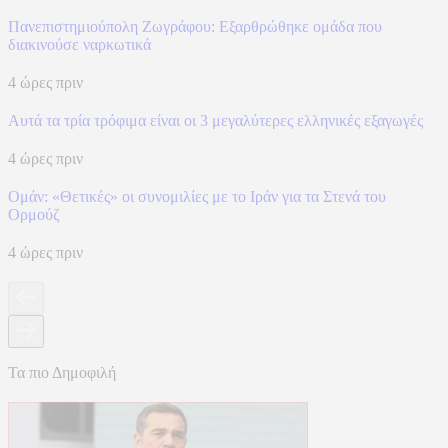
Πανεπιστημιούπολη Ζωγράφου: Εξαρθρώθηκε ομάδα που
διακινούσε ναρκωτικά
4 ώρες πριν
Αυτά τα τρία τρόφιμα είναι οι 3 μεγαλύτερες ελληνικές εξαγωγές
4 ώρες πριν
Ομάν: «Θετικές» οι συνομιλίες με το Ιράν για τα Στενά του
Ορμούζ
4 ώρες πριν
Τα πιο Δημοφιλή