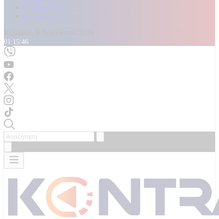
Καταγγελίες
Επικοινωνία
Κυριακή, 9 Αυγούστου 2026
01:15:47