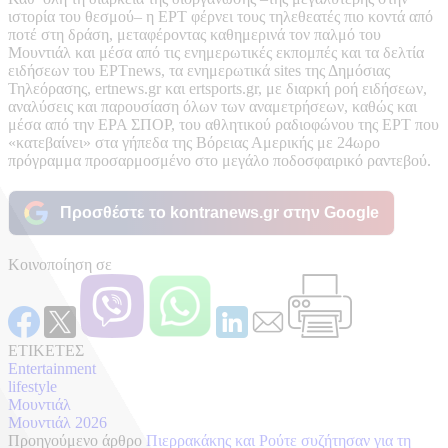
ιστορία του θεσμού– η ΕΡΤ φέρνει τους τηλεθεατές πιο κοντά από
ποτέ στη δράση, μεταφέροντας καθημερινά τον παλμό του
Μουντιάλ και μέσα από τις ενημερωτικές εκπομπές και τα δελτία
ειδήσεων του ΕΡΤnews, τα ενημερωτικά sites της Δημόσιας
Τηλεόρασης, ertnews.gr και ertsports.gr, με διαρκή ροή ειδήσεων,
αναλύσεις και παρουσίαση όλων των αναμετρήσεων, καθώς και
μέσα από την ΕΡΑ ΣΠΟΡ, του αθλητικού ραδιοφώνου της ΕΡΤ που
«κατεβαίνει» στα γήπεδα της Βόρειας Αμερικής με 24ωρο
πρόγραμμα προσαρμοσμένο στο μεγάλο ποδοσφαιρικό ραντεβού.
Προσθέστε το kontranews.gr στην Google
Κοινοποίηση σε
ΕΤΙΚΕΤΕΣ
Entertainment
lifestyle
Μουντιάλ
Μουντιάλ 2026
Προηγούμενο άρθρο
Πιερρακάκης και Ρούτε συζήτησαν για τη