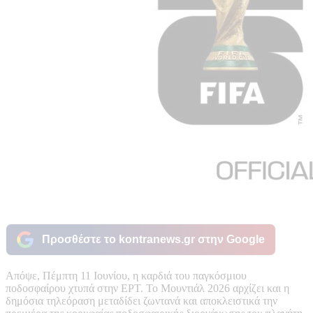
Προσθέστε το kontranews.gr στην Google
Απόψε, Πέμπτη 11 Ιουνίου, η καρδιά του παγκόσμιου
ποδοσφαίρου χτυπά στην ΕΡΤ. Το Μουντιάλ 2026 αρχίζει και η
δημόσια τηλεόραση μεταδίδει ζωντανά και αποκλειστικά την