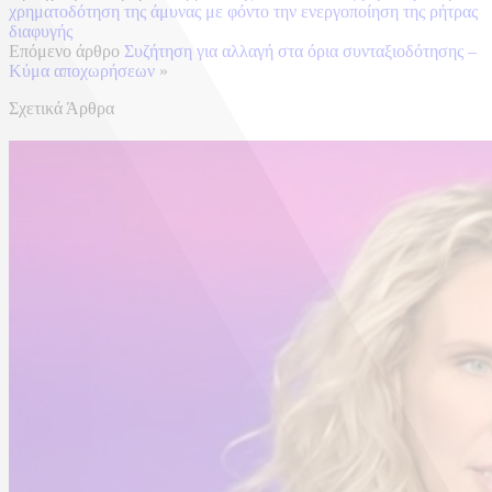
χρηματοδότηση της άμυνας με φόντο την ενεργοποίηση της ρήτρας
διαφυγής
Επόμενο άρθρο
Συζήτηση για αλλαγή στα όρια συνταξιοδότησης –
Κύμα αποχωρήσεων
»
Σχετικά Άρθρα