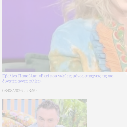
Εβελίνα Παπούλια: «Εκεί που νιώθεις μόνος φτιάχνεις τις πιο
δυνατές αγνές φιλίες»
08/08/2026 - 23:59