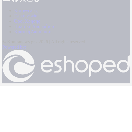
Καταγγελίες
Επικοινωνία
Όροι Χρήσης
Πολιτική Απορρήτου
Κρατική Διαφήμιση
© Kontranews.gr - 2026 | All rights reserved
Powered by: