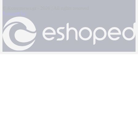
© Kontranews.gr - 2026 | All rights reserved
Powered by: