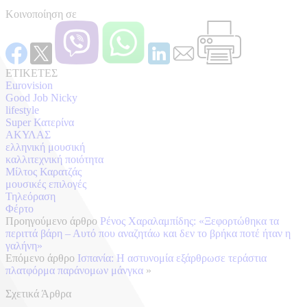
Κοινοποίηση σε
ΕΤΙΚΕΤΕΣ
Eurovision
Good Job Nicky
lifestyle
Super Κατερίνα
ΑΚΥΛΑΣ
ελληνική μουσική
καλλιτεχνική ποιότητα
Μίλτος Καρατζάς
μουσικές επιλογές
Τηλεόραση
Φέρτο
Προηγούμενο άρθρο
Ρένος Χαραλαμπίδης: «Ξεφορτώθηκα τα
περιττά βάρη – Αυτό που αναζητάω και δεν το βρήκα ποτέ ήταν η
γαλήνη»
Επόμενο άρθρο
Ισπανία: Η αστυνομία εξάρθρωσε τεράστια
πλατφόρμα παράνομων μάνγκα
»
Σχετικά Άρθρα