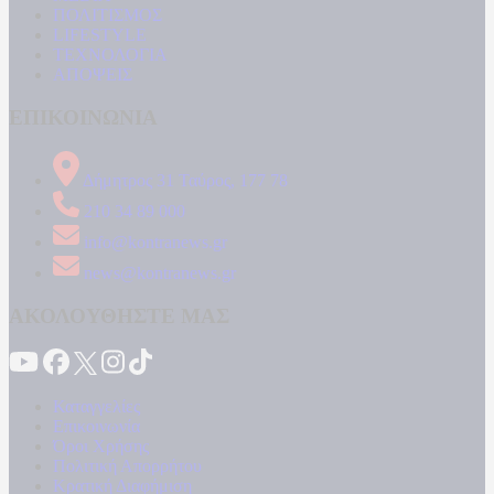
ΠΟΛΙΤΙΣΜΟΣ
LIFESTYLE
ΤΕΧΝΟΛΟΓΙΑ
ΑΠΟΨΕΙΣ
ΕΠΙΚΟΙΝΩΝΙΑ
Δήμητρος 31 Ταύρος, 177 78
210 34 89 000
info@kontranews.gr
news@kontranews.gr
ΑΚΟΛΟΥΘΗΣΤΕ ΜΑΣ
Καταγγελίες
Επικοινωνία
Όροι Χρήσης
Πολιτική Απορρήτου
Κρατική Διαφήμιση