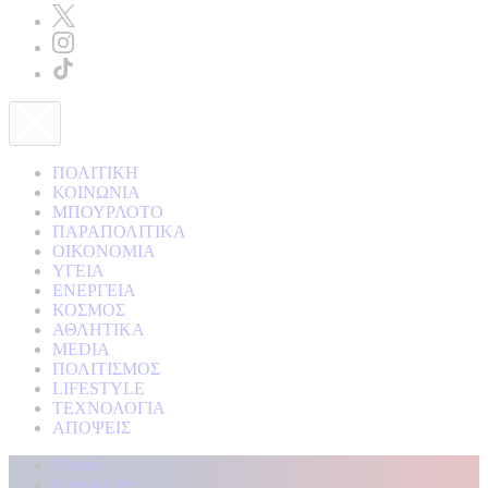
ΠΟΛΙΤΙΚΗ
ΚΟΙΝΩΝΙΑ
ΜΠΟΥΡΛΟΤΟ
ΠΑΡΑΠΟΛΙΤΙΚΑ
ΟΙΚΟΝΟΜΙΑ
ΥΓΕΙΑ
ΕΝΕΡΓΕΙΑ
ΚΟΣΜΟΣ
ΑΘΛΗΤΙΚΑ
MEDIA
ΠΟΛΙΤΙΣΜΟΣ
LIFESTYLE
ΤΕΧΝΟΛΟΓΙΑ
ΑΠΟΨΕΙΣ
Αρχική
Kontra Live