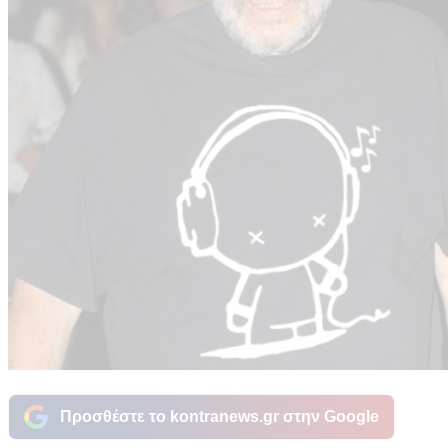
Προσθέστε το kontranews.gr στην Google