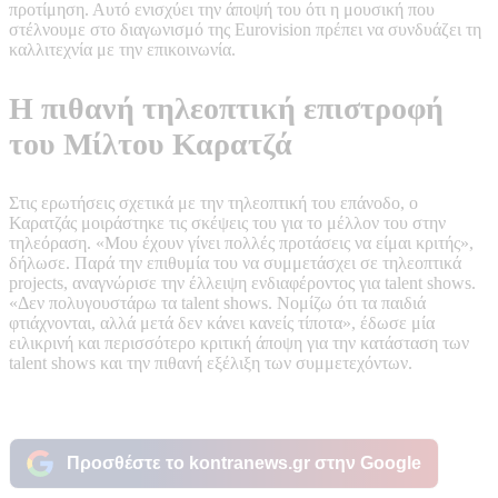
προτίμηση. Αυτό ενισχύει την άποψή του ότι η μουσική που
στέλνουμε στο διαγωνισμό της Eurovision πρέπει να συνδυάζει τη
καλλιτεχνία με την επικοινωνία.
Η πιθανή τηλεοπτική επιστροφή
του Μίλτου Καρατζά
Στις ερωτήσεις σχετικά με την τηλεοπτική του επάνοδο, ο
Καρατζάς μοιράστηκε τις σκέψεις του για το μέλλον του στην
τηλεόραση. «Μου έχουν γίνει πολλές προτάσεις να είμαι κριτής»,
δήλωσε. Παρά την επιθυμία του να συμμετάσχει σε τηλεοπτικά
projects, αναγνώρισε την έλλειψη ενδιαφέροντος για talent shows.
«Δεν πολυγουστάρω τα talent shows. Νομίζω ότι τα παιδιά
φτιάχνονται, αλλά μετά δεν κάνει κανείς τίποτα», έδωσε μία
ειλικρινή και περισσότερο κριτική άποψη για την κατάσταση των
talent shows και την πιθανή εξέλιξη των συμμετεχόντων.
Προσθέστε το kontranews.gr στην Google