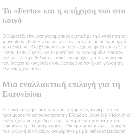
Το «Ferto» και η απήχηση του στο
κοινό
Ο Καρατζάς είναι κατηγορηματικός σχετικά με τη δυνατότητα του
τραγουδιού «Ferto» να αποδώσει την επιτυχία που οι δημιουργοί
του ελπίζουν. «Θα βλέπουν έναν τύπο να χοροπηδάει και να λέει
“Ferto, Ferto, Ferto”, και το κοινό δεν θα καταλαβαίνει τίποτα»,
δήλωσε. Αυτή η δήλωση εκφράζει ανησυχίες για την αντίκτυπο
που θα έχει το τραγούδι στους θεατές που δεν έχουν γνώση της
ελληνικής γλώσσας.
Μια εναλλακτική επιλογή για τη
Eurovision
Εκφράζοντας την προτίμηση του, ο Καρατζάς ανέφερε ότι θα
προτιμούσε να εκπροσωπήσει την Ελλάδα ο Good Job Nicky, ένας
καλλιτέχνης που έχει δείξει την ποιότητα και την ικανότητα να
επικοινωνεί με ευρύτερο κοινό. «Θα προτιμούσα χίλιες φορές να
πάει ο Good Job Nicky», αναφέρθηκε με μία απόλυτα ξεκάθαρη