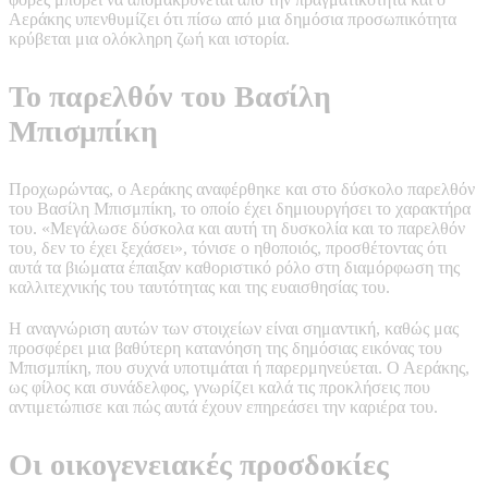
Αεράκης υπενθυμίζει ότι πίσω από μια δημόσια προσωπικότητα
κρύβεται μια ολόκληρη ζωή και ιστορία.
Το παρελθόν του Βασίλη
Μπισμπίκη
Προχωρώντας, ο Αεράκης αναφέρθηκε και στο δύσκολο παρελθόν
του Βασίλη Μπισμπίκη, το οποίο έχει δημιουργήσει το χαρακτήρα
του. «Μεγάλωσε δύσκολα και αυτή τη δυσκολία και το παρελθόν
του, δεν το έχει ξεχάσει», τόνισε ο ηθοποιός, προσθέτοντας ότι
αυτά τα βιώματα έπαιξαν καθοριστικό ρόλο στη διαμόρφωση της
καλλιτεχνικής του ταυτότητας και της ευαισθησίας του.
Η αναγνώριση αυτών των στοιχείων είναι σημαντική, καθώς μας
προσφέρει μια βαθύτερη κατανόηση της δημόσιας εικόνας του
Μπισμπίκη, που συχνά υποτιμάται ή παρερμηνεύεται. Ο Αεράκης,
ως φίλος και συνάδελφος, γνωρίζει καλά τις προκλήσεις που
αντιμετώπισε και πώς αυτά έχουν επηρεάσει την καριέρα του.
Οι οικογενειακές προσδοκίες