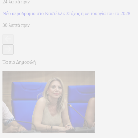
24 λεπτά πριν
Νέο αεροδρόμιο στο Καστέλλι: Στόχος η λειτουργία του το 2028
30 λεπτά πριν
Τα πιο Δημοφιλή