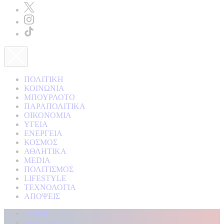
ΠΟΛΙΤΙΚΗ
ΚΟΙΝΩΝΙΑ
ΜΠΟΥΡΛΟΤΟ
ΠΑΡΑΠΟΛΙΤΙΚΑ
ΟΙΚΟΝΟΜΙΑ
ΥΓΕΙΑ
ΕΝΕΡΓΕΙΑ
ΚΟΣΜΟΣ
ΑΘΛΗΤΙΚΑ
MEDIA
ΠΟΛΙΤΙΣΜΟΣ
LIFESTYLE
ΤΕΧΝΟΛΟΓΙΑ
ΑΠΟΨΕΙΣ
Αρχική
Kontra Live