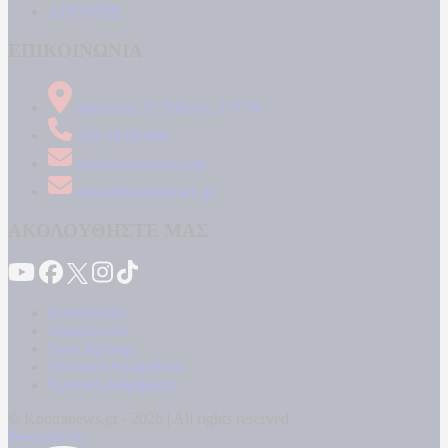
ΑΠΟΨΕΙΣ
ΕΠΙΚΟΙΝΩΝΙΑ
Δήμητρος 31 Ταύρος, 177 78
210 34 89 000
info@kontranews.gr
news@kontranews.gr
ΑΚΟΛΟΥΘΗΣΤΕ ΜΑΣ
Καταγγελίες
Επικοινωνία
Όροι Χρήσης
Πολιτική Απορρήτου
Κρατική Διαφήμιση
© Kontranews.gr - 2026 | All rights reserved
Powered by: