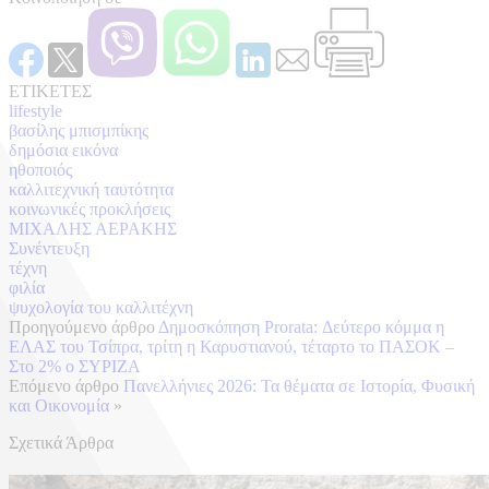
ΕΤΙΚΕΤΕΣ
lifestyle
βασίλης μπισμπίκης
δημόσια εικόνα
ηθοποιός
καλλιτεχνική ταυτότητα
κοινωνικές προκλήσεις
ΜΙΧΑΛΗΣ ΑΕΡΑΚΗΣ
Συνέντευξη
τέχνη
φιλία
ψυχολογία του καλλιτέχνη
Προηγούμενο άρθρο
Δημοσκόπηση Prorata: Δεύτερο κόμμα η
ΕΛΑΣ του Τσίπρα, τρίτη η Καρυστιανού, τέταρτο το ΠΑΣΟΚ –
Στο 2% ο ΣΥΡΙΖΑ
Επόμενο άρθρο
Πανελλήνιες 2026: Τα θέματα σε Ιστορία, Φυσική
και Οικονομία
»
Σχετικά Άρθρα