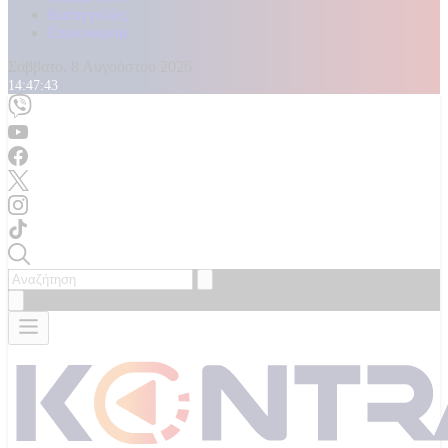
Καταγγελίες
Επικοινωνία
Σάββατο, 8 Αυγούστου 2026
14:47:45