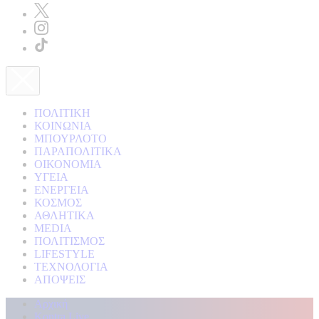
ΠΟΛΙΤΙΚΗ
ΚΟΙΝΩΝΙΑ
ΜΠΟΥΡΛΟΤΟ
ΠΑΡΑΠΟΛΙΤΙΚΑ
ΟΙΚΟΝΟΜΙΑ
ΥΓΕΙΑ
ΕΝΕΡΓΕΙΑ
ΚΟΣΜΟΣ
ΑΘΛΗΤΙΚΑ
MEDIA
ΠΟΛΙΤΙΣΜΟΣ
LIFESTYLE
ΤΕΧΝΟΛΟΓΙΑ
ΑΠΟΨΕΙΣ
Αρχική
Kontra Live