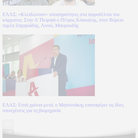
ΕΛΑΣ: «Κλειδώνουν» υποψηφιότητες στα ψηφοδέλτια του
κόμματος: Στην Α’ Πειραιά ο Πέτρος Κόκκαλης, στον Βόρειο
τομέα Ζαχαριάδης, Λινού, Μαυρουδής
ΕΛΑΣ: Επτά χρόνια μετά, ο Μητσοτάκης επαναφέρει τις ίδιες
υποσχέσεις για τη βιομηχανία