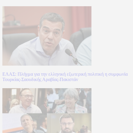
ΕΛΑΣ: Πλήγμα για την ελληνική εξωτερική πολιτική η συμφωνία
Τουρκίας-Σαουδικής Αραβίας-Πακιστάν