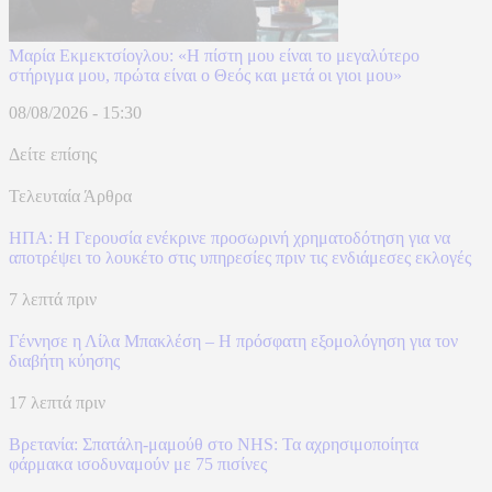
Μαρία Εκμεκτσίογλου: «Η πίστη μου είναι το μεγαλύτερο
στήριγμα μου, πρώτα είναι ο Θεός και μετά οι γιοι μου»
08/08/2026 - 15:30
Δείτε επίσης
Τελευταία Άρθρα
ΗΠΑ: Η Γερουσία ενέκρινε προσωρινή χρηματοδότηση για να
αποτρέψει το λουκέτο στις υπηρεσίες πριν τις ενδιάμεσες εκλογές
7 λεπτά πριν
Γέννησε η Λίλα Μπακλέση – Η πρόσφατη εξομολόγηση για τον
διαβήτη κύησης
17 λεπτά πριν
Βρετανία: Σπατάλη‑μαμούθ στο NHS: Τα αχρησιμοποίητα
φάρμακα ισοδυναμούν με 75 πισίνες