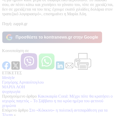
σου, αν πέσει κάτω και χτυπήσει το γόνατο του, τότε σε χρειάζεται,
δεν σε χρειάζεται να του πεις: έχουμε εκατό χιλιάδες δολάρια στον
τραπεζικό λογαριασμό», επισημαίνει η Μαρία Λόη.
Πηγή: zappit.gr
Προσθέστε το kontranews.gr στην Google
Κοινοποίηση σε
ΕΤΙΚΕΤΕΣ
lifestyle
Γρηγόρης Αρναούτογλου
ΜΑΡΙΑ ΛΟΗ
ψυχαγωγία
Προηγούμενο άρθρο
Κακοκαιρία Coral: Μέχρι πότε θα κρατήσει ο
ισχυρός παγετός – Το Σάββατο η πιο κρύα ημέρα του φετινού
χειμώνα
Επόμενο άρθρο
Στο «Κόκκινο» η πολιτική αντιπαράθεση για τα
Τέμπη
»