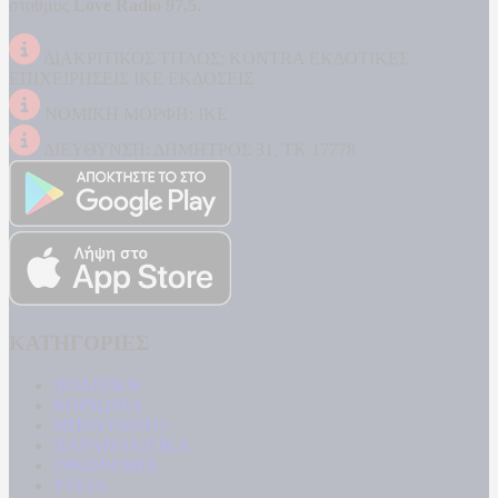
σταθμός
Love Radio 97,5
.
ΔΙΑΚΡΙΤΙΚΟΣ ΤΙΤΛΟΣ: KONTRA ΕΚΔΟΤΙΚΕΣ
ΕΠΙΧΕΙΡΗΣΕΙΣ ΙΚΕ ΕΚΔΟΣΕΙΣ
ΝΟΜΙΚΗ ΜΟΡΦΗ: ΙΚΕ
ΔΙΕΥΘΥΝΣΗ: ΔΗΜΗΤΡΟΣ 31, ΤΚ 17778
ΚΑΤΗΓΟΡΙΕΣ
ΠΟΛΙΤΙΚΗ
ΚΟΙΝΩΝΙΑ
ΜΠΟΥΡΛΟΤΟ
ΠΑΡΑΠΟΛΙΤΙΚΑ
ΟΙΚΟΝΟΜΙΑ
ΥΓΕΙΑ