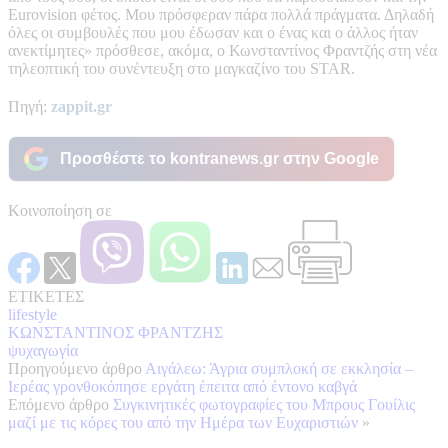
Eurovision φέτος. Μου πρόσφεραν πάρα πολλά πράγματα. Δηλαδή
όλες οι συμβουλές που μου έδωσαν και ο ένας και ο άλλος ήταν
ανεκτίμητες» πρόσθεσε, ακόμα, ο Κωνσταντίνος Φραντζής στη νέα
τηλεοπτική του συνέντευξη στο μαγκαζίνο του STAR.
Πηγή:
zappit.gr
Προσθέστε το kontranews.gr στην Google
Κοινοποίηση σε
ΕΤΙΚΕΤΕΣ
lifestyle
ΚΩΝΣΤΑΝΤΙΝΟΣ ΦΡΑΝΤΖΗΣ
ψυχαγωγία
Προηγούμενο άρθρο
Αιγάλεω: Άγρια συμπλοκή σε εκκλησία –
Ιερέας γρονθοκόπησε εργάτη έπειτα από έντονο καβγά
Επόμενο άρθρο
Συγκινητικές φωτογραφίες του Μπρους Γουίλις
μαζί με τις κόρες του από την Ημέρα των Ευχαριστιών
»