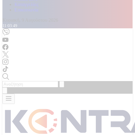
Καταγγελίες
Επικοινωνία
Κυριακή, 9 Αυγούστου 2026
11:03:51