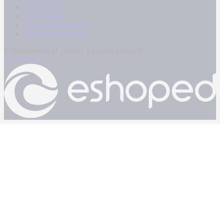
Επικοινωνία
Όροι Χρήσης
Πολιτική Απορρήτου
Κρατική Διαφήμιση
© Kontranews.gr - 2026 | All rights reserved
Powered by: