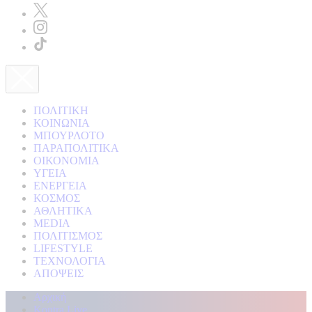
ΠΟΛΙΤΙΚΗ
ΚΟΙΝΩΝΙΑ
ΜΠΟΥΡΛΟΤΟ
ΠΑΡΑΠΟΛΙΤΙΚΑ
ΟΙΚΟΝΟΜΙΑ
ΥΓΕΙΑ
ΕΝΕΡΓΕΙΑ
ΚΟΣΜΟΣ
ΑΘΛΗΤΙΚΑ
MEDIA
ΠΟΛΙΤΙΣΜΟΣ
LIFESTYLE
ΤΕΧΝΟΛΟΓΙΑ
ΑΠΟΨΕΙΣ
Αρχική
Kontra Live