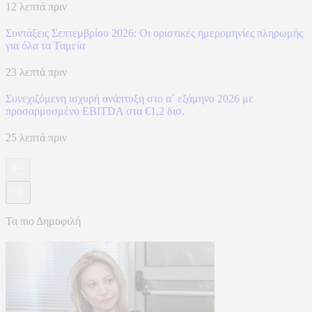
12 λεπτά πριν
Συντάξεις Σεπτεμβρίου 2026: Οι οριστικές ημερομηνίες πληρωμής
για όλα τα Ταμεία
23 λεπτά πριν
Συνεχιζόμενη ισχυρή ανάπτυξη στο α΄ εξάμηνο 2026 με
προσαρμοσμένο EBITDA στα €1,2 δισ.
25 λεπτά πριν
Τα πιο Δημοφιλή