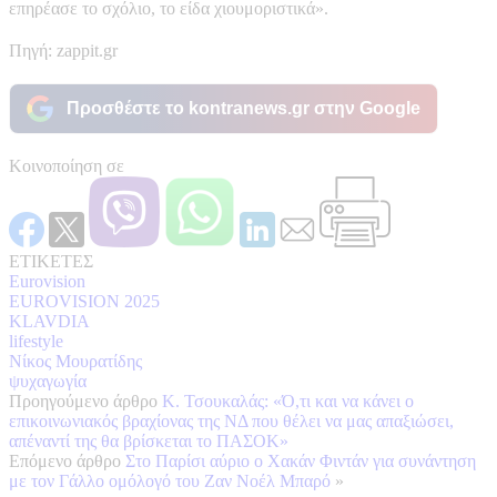
επηρέασε το σχόλιο, το είδα χιουμοριστικά».
Πηγή: zappit.gr
Προσθέστε το kontranews.gr στην Google
Κοινοποίηση σε
ΕΤΙΚΕΤΕΣ
Eurovision
EUROVISION 2025
KLAVDIA
lifestyle
Νίκος Μουρατίδης
ψυχαγωγία
Προηγούμενο άρθρο
Κ. Τσουκαλάς: «Ό,τι και να κάνει ο
επικοινωνιακός βραχίονας της ΝΔ που θέλει να μας απαξιώσει,
απέναντί της θα βρίσκεται το ΠΑΣΟΚ»
Επόμενο άρθρο
Στο Παρίσι αύριο ο Χακάν Φιντάν για συνάντηση
με τον Γάλλο ομόλογό του Ζαν Νοέλ Μπαρό
»