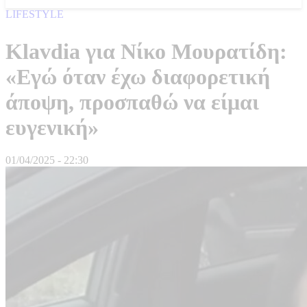
LIFESTYLE
Klavdia για Νίκο Μουρατίδη:
«Εγώ όταν έχω διαφορετική
άποψη, προσπαθώ να είμαι
ευγενική»
01/04/2025 - 22:30