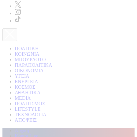
ΠΟΛΙΤΙΚΗ
ΚΟΙΝΩΝΙΑ
ΜΠΟΥΡΛΟΤΟ
ΠΑΡΑΠΟΛΙΤΙΚΑ
ΟΙΚΟΝΟΜΙΑ
ΥΓΕΙΑ
ΕΝΕΡΓΕΙΑ
ΚΟΣΜΟΣ
ΑΘΛΗΤΙΚΑ
MEDIA
ΠΟΛΙΤΙΣΜΟΣ
LIFESTYLE
ΤΕΧΝΟΛΟΓΙΑ
ΑΠΟΨΕΙΣ
Αρχική
Kontra Live