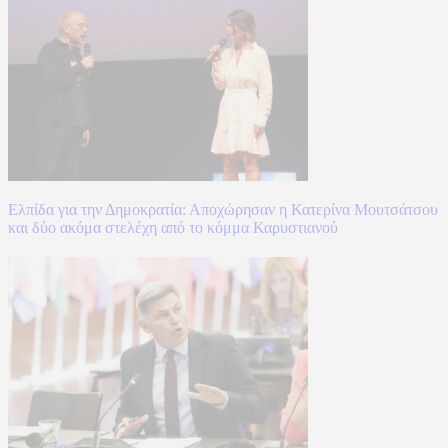
Ελπίδα για την Δημοκρατία: Αποχώρησαν η Κατερίνα Μουτσάτσου
και δύο ακόμα στελέχη από το κόμμα Καρυστιανού