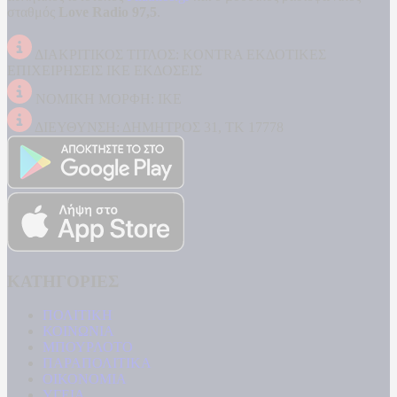
σταθμός
Love Radio 97,5
.
ΔΙΑΚΡΙΤΙΚΟΣ ΤΙΤΛΟΣ: KONTRA ΕΚΔΟΤΙΚΕΣ
ΕΠΙΧΕΙΡΗΣΕΙΣ ΙΚΕ ΕΚΔΟΣΕΙΣ
ΝΟΜΙΚΗ ΜΟΡΦΗ: ΙΚΕ
ΔΙΕΥΘΥΝΣΗ: ΔΗΜΗΤΡΟΣ 31, ΤΚ 17778
ΚΑΤΗΓΟΡΙΕΣ
ΠΟΛΙΤΙΚΗ
ΚΟΙΝΩΝΙΑ
ΜΠΟΥΡΛΟΤΟ
ΠΑΡΑΠΟΛΙΤΙΚΑ
ΟΙΚΟΝΟΜΙΑ
ΥΓΕΙΑ