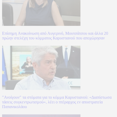
Επίσημη Aνακοίνωση από Αυγερινό, Μουτσάτσου και άλλα 20
πρώην στελέχη του κόμματος Καρυστιανού που αποχώρησαν
"Ανοίγουν" τα στόματα για το κόμμα Καρυστιανού: «Διαπίστωσα
τάσεις συγκεντρωτισμού», λέει ο πτέραρχος εν αποστρατεία
Παπανικολάου