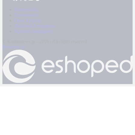
Καταγγελίες
Επικοινωνία
Όροι Χρήσης
Πολιτική Απορρήτου
Κρατική Διαφήμιση
© Kontranews.gr - 2026 | All rights reserved
Powered by: