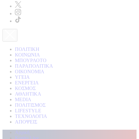
ΠΟΛΙΤΙΚΗ
ΚΟΙΝΩΝΙΑ
ΜΠΟΥΡΛΟΤΟ
ΠΑΡΑΠΟΛΙΤΙΚΑ
ΟΙΚΟΝΟΜΙΑ
ΥΓΕΙΑ
ΕΝΕΡΓΕΙΑ
ΚΟΣΜΟΣ
ΑΘΛΗΤΙΚΑ
MEDIA
ΠΟΛΙΤΙΣΜΟΣ
LIFESTYLE
ΤΕΧΝΟΛΟΓΙΑ
ΑΠΟΨΕΙΣ
Αρχική
Kontra Live