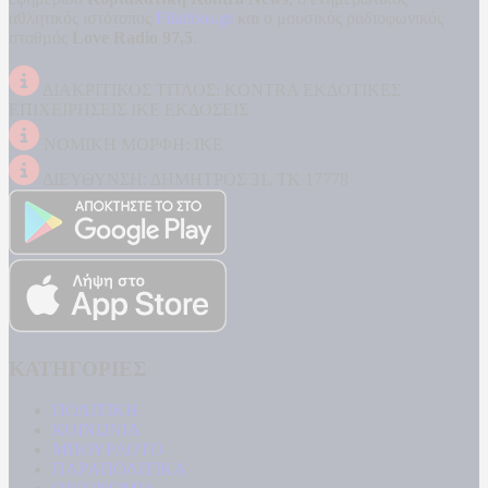
αθλητικός ιστότοπος
Filathlos.gr
και ο μουσικός ραδιοφωνικός
σταθμός
Love Radio 97,5
.
ΔΙΑΚΡΙΤΙΚΟΣ ΤΙΤΛΟΣ: KONTRA ΕΚΔΟΤΙΚΕΣ
ΕΠΙΧΕΙΡΗΣΕΙΣ ΙΚΕ ΕΚΔΟΣΕΙΣ
ΝΟΜΙΚΗ ΜΟΡΦΗ: ΙΚΕ
ΔΙΕΥΘΥΝΣΗ: ΔΗΜΗΤΡΟΣ 31, ΤΚ 17778
ΚΑΤΗΓΟΡΙΕΣ
ΠΟΛΙΤΙΚΗ
ΚΟΙΝΩΝΙΑ
ΜΠΟΥΡΛΟΤΟ
ΠΑΡΑΠΟΛΙΤΙΚΑ