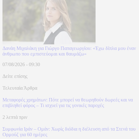
Δανάη Μιχαλάκη για Γιώργο Παπαγεωργίου: «Έχω δίπλα μου έναν
άνθρωπο που εμπιστεύομαι και θαυμάζω»
07/08/2026 - 09:30
Δείτε επίσης
Τελευταία Άρθρα
Μεταφορές χρημάτων: Πότε μπορεί να θεωρηθούν δωρεές και να
επιβληθεί φόρος – Τι ισχυεί για τις γονικές παροχές
2 λεπτά πριν
Συμφωνία Ιράν – Ομάν: Χωρίς διόδια η διέλευση από τα Στενά του
Ορμούζ για 60 ημέρες