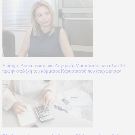
Επίσημη Aνακοίνωση από Αυγερινό, Μουτσάτσου και άλλα 20
πρώην στελέχη του κόμματος Καρυστιανού που αποχώρησαν