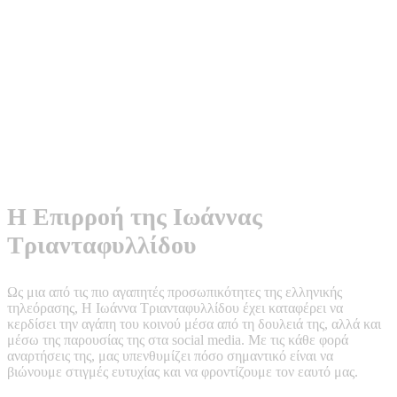
Η Επιρροή της Ιωάννας
Τριανταφυλλίδου
Ως μια από τις πιο αγαπητές προσωπικότητες της ελληνικής
τηλεόρασης, Η Ιωάννα Τριανταφυλλίδου έχει καταφέρει να
κερδίσει την αγάπη του κοινού μέσα από τη δουλειά της, αλλά και
μέσω της παρουσίας της στα social media. Με τις κάθε φορά
αναρτήσεις της, μας υπενθυμίζει πόσο σημαντικό είναι να
βιώνουμε στιγμές ευτυχίας και να φροντίζουμε τον εαυτό μας.