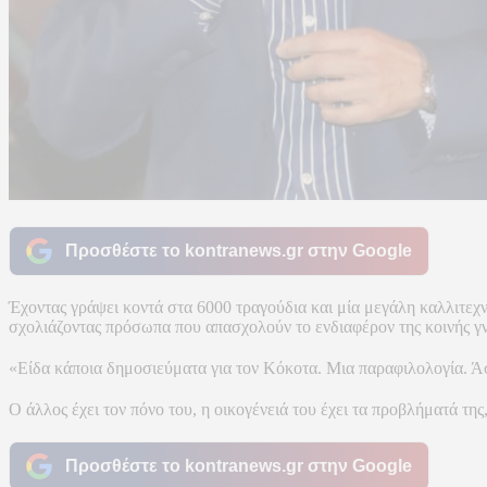
Προσθέστε το kontranews.gr στην Google
Έχοντας γράψει κοντά στα 6000 τραγούδια και μία μεγάλη καλλιτεχ
σχολιάζοντας πρόσωπα που απασχολούν το ενδιαφέρον της κοινής γ
«Είδα κάποια δημοσιεύματα για τον Κόκοτα. Μια παραφιλολογία. Ά
Ο άλλος έχει τον πόνο του, η οικογένειά του έχει τα προβλήματά της
Προσθέστε το kontranews.gr στην Google