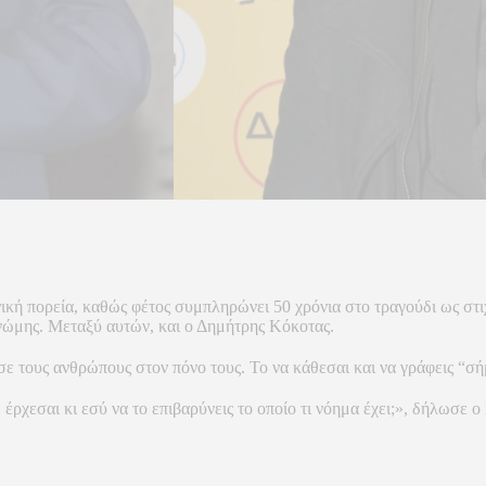
νική πορεία, καθώς φέτος συμπληρώνει 50 χρόνια στο τραγούδι ως στ
νώμης. Μεταξύ αυτών, και ο Δημήτρης Κόκοτας.
σε τους ανθρώπους στον πόνο τους. Το να κάθεσαι και να γράφεις “σ
, έρχεσαι κι εσύ να το επιβαρύνεις το οποίο τι νόημα έχει;», δήλωσε ο