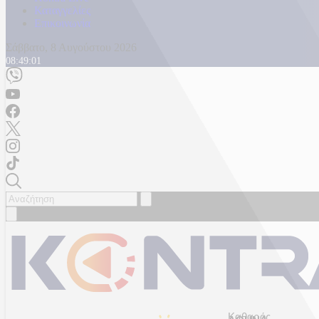
Καταγγελίες
Επικοινωνία
Σάββατο, 8 Αυγούστου 2026
08:49:03
Καθαρός