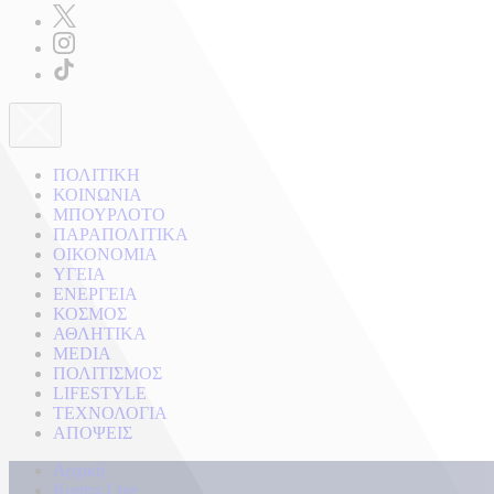
ΠΟΛΙΤΙΚΗ
ΚΟΙΝΩΝΙΑ
ΜΠΟΥΡΛΟΤΟ
ΠΑΡΑΠΟΛΙΤΙΚΑ
ΟΙΚΟΝΟΜΙΑ
ΥΓΕΙΑ
ΕΝΕΡΓΕΙΑ
ΚΟΣΜΟΣ
ΑΘΛΗΤΙΚΑ
MEDIA
ΠΟΛΙΤΙΣΜΟΣ
LIFESTYLE
ΤΕΧΝΟΛΟΓΙΑ
ΑΠΟΨΕΙΣ
Αρχική
Kontra Live