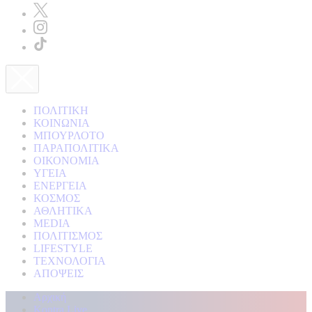
ΠΟΛΙΤΙΚΗ
ΚΟΙΝΩΝΙΑ
ΜΠΟΥΡΛΟΤΟ
ΠΑΡΑΠΟΛΙΤΙΚΑ
ΟΙΚΟΝΟΜΙΑ
ΥΓΕΙΑ
ΕΝΕΡΓΕΙΑ
ΚΟΣΜΟΣ
ΑΘΛΗΤΙΚΑ
MEDIA
ΠΟΛΙΤΙΣΜΟΣ
LIFESTYLE
ΤΕΧΝΟΛΟΓΙΑ
ΑΠΟΨΕΙΣ
Αρχική
Kontra Live