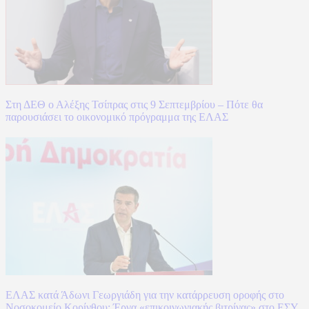
Στη ΔΕΘ ο Αλέξης Τσίπρας στις 9 Σεπτεμβρίου – Πότε θα
παρουσιάσει το οικονομικό πρόγραμμα της ΕΛΑΣ
ΕΛΑΣ κατά Άδωνι Γεωργιάδη για την κατάρρευση οροφής στο
Νοσοκομείο Κορίνθου: Έργα «επικοινωνιακής βιτρίνας» στο ΕΣΥ