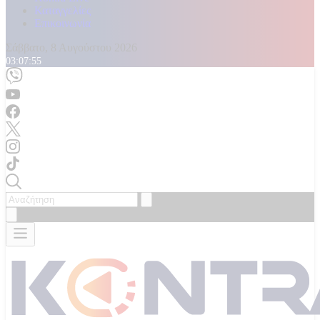
Καταγγελίες
Επικοινωνία
Σάββατο, 8 Αυγούστου 2026
03:07:56