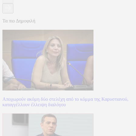
Τα πιο Δημοφιλή
Αποχωρούν ακόμη δύο στελέχη από το κόμμα της Καρυστιανού,
καταγγέλλουν έλλειψη διαλόγου