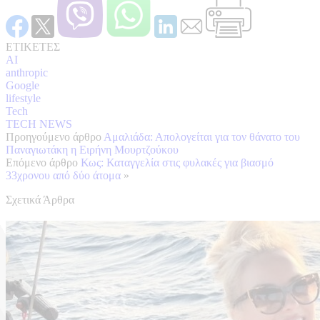
ΕΤΙΚΕΤΕΣ
AI
anthropic
Google
lifestyle
Tech
TECH NEWS
Προηγούμενο άρθρο
Αμαλιάδα: Απολογείται για τον θάνατο του
Παναγιωτάκη η Ειρήνη Μουρτζούκου
Επόμενο άρθρο
Κως: Καταγγελία στις φυλακές για βιασμό
33χρονου από δύο άτομα
»
Σχετικά Άρθρα