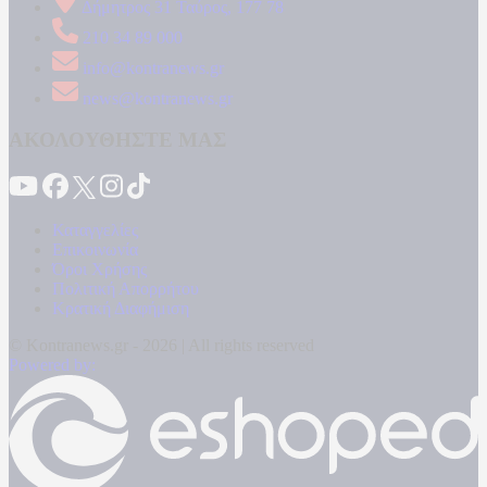
Δήμητρος 31 Ταύρος, 177 78
210 34 89 000
info@kontranews.gr
news@kontranews.gr
ΑΚΟΛΟΥΘΗΣΤΕ ΜΑΣ
Καταγγελίες
Επικοινωνία
Όροι Χρήσης
Πολιτική Απορρήτου
Κρατική Διαφήμιση
© Kontranews.gr - 2026 | All rights reserved
Powered by: