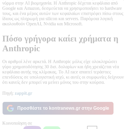
νόρμα στην AI βιομηχανία. Η Anthropic δέχεται κεφάλαια από
Google και Amazon, δεσμεύεται να χρησιμοποιήσει το hardware
τους, και ένα μέρος αυτών των κεφαλαίων επιστρέφει πίσω στους
ίδιους ως πληρωμή για silicon και servers. Παρόμοια λογική
ακολουθούν OpenAI, Nvidia και Microsoft.
Πόσο γρήγορα καίει χρήματα η
Anthropic
Οι αριθμοί λένε αρκετά. Η Anthropic μόλις είχε ολοκληρώσει
γύρο χρηματοδότησης 30 δισ. δολαρίων και ήδη χρειάζεται νέα
κεφάλαια αυτής της κλίμακας. Το AI race απαιτεί τεράστιες
επενδύσεις σε υπολογιστική ισχύ, κι αυτές οι συμφωνίες δείχνουν
ότι κανείς δεν μπορεί να μείνει μόνος του στην κούρσα.
Πηγή:
zappit.gr
Προσθέστε το kontranews.gr στην Google
Κοινοποίηση σε