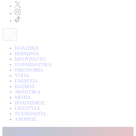
ΠΟΛΙΤΙΚΗ
ΚΟΙΝΩΝΙΑ
ΜΠΟΥΡΛΟΤΟ
ΠΑΡΑΠΟΛΙΤΙΚΑ
ΟΙΚΟΝΟΜΙΑ
ΥΓΕΙΑ
ΕΝΕΡΓΕΙΑ
ΚΟΣΜΟΣ
ΑΘΛΗΤΙΚΑ
MEDIA
ΠΟΛΙΤΙΣΜΟΣ
LIFESTYLE
ΤΕΧΝΟΛΟΓΙΑ
ΑΠΟΨΕΙΣ
Αρχική
Kontra Live