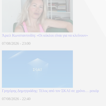
Άριελ Κωνσταντινίδη: «Oι κύκλοι είναι για να κλείνουν»
07/08/2026 - 23:00
Γρηγόρης Δημητριάδης: Τέλος από τον ΣΚΑΙ σε χρόνο… ρεκόρ
07/08/2026 - 22:40