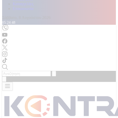
Καταγγελίες
Επικοινωνία
Σάββατο, 8 Αυγούστου 2026
05:24:49