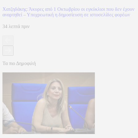
Χατζηδάκης: Άκυρες από 1 Οκτωβρίου οι εγκύκλιοι που δεν έχουν
αναρτηθεί – Υποχρεωτική η δημοσίευση σε ιστοσελίδες φορέων
34 λεπτά πριν
Τα πιο Δημοφιλή