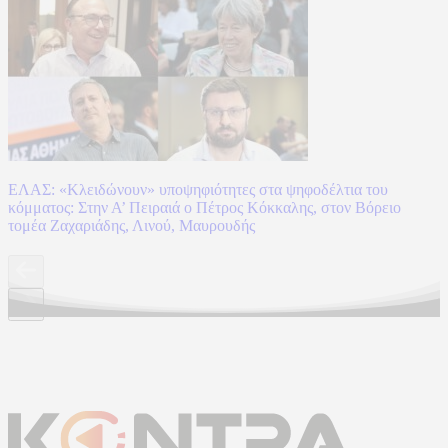
ΕΛΑΣ: «Κλειδώνουν» υποψηφιότητες στα ψηφοδέλτια του
κόμματος: Στην Α’ Πειραιά ο Πέτρος Κόκκαλης, στον Βόρειο
τομέα Ζαχαριάδης, Λινού, Μαυρουδής