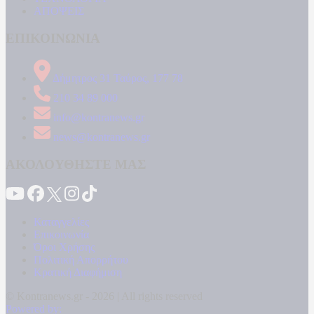
ΑΠΟΨΕΙΣ
ΕΠΙΚΟΙΝΩΝΙΑ
Δήμητρος 31 Ταύρος, 177 78
210 34 89 000
info@kontranews.gr
news@kontranews.gr
ΑΚΟΛΟΥΘΗΣΤΕ ΜΑΣ
Καταγγελίες
Επικοινωνία
Όροι Χρήσης
Πολιτική Απορρήτου
Κρατική Διαφήμιση
© Kontranews.gr - 2026 | All rights reserved
Powered by: