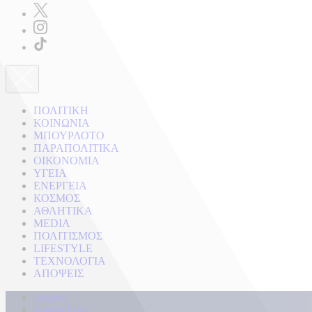
ΠΟΛΙΤΙΚΗ
ΚΟΙΝΩΝΙΑ
ΜΠΟΥΡΛΟΤΟ
ΠΑΡΑΠΟΛΙΤΙΚΑ
ΟΙΚΟΝΟΜΙΑ
ΥΓΕΙΑ
ΕΝΕΡΓΕΙΑ
ΚΟΣΜΟΣ
ΑΘΛΗΤΙΚΑ
MEDIA
ΠΟΛΙΤΙΣΜΟΣ
LIFESTYLE
ΤΕΧΝΟΛΟΓΙΑ
ΑΠΟΨΕΙΣ
Αρχική
Kontra Live