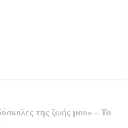
δύσκολες της ζωής μου» – Τα