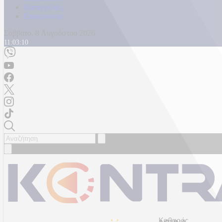
Καταγγελίες
Επικοινωνία
Σάββατο, 8 Αυγούστου 2026
11:03:12
Καθαρός