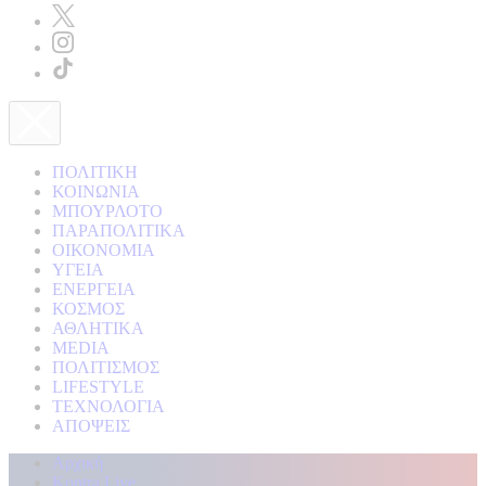
ΠΟΛΙΤΙΚΗ
ΚΟΙΝΩΝΙΑ
ΜΠΟΥΡΛΟΤΟ
ΠΑΡΑΠΟΛΙΤΙΚΑ
ΟΙΚΟΝΟΜΙΑ
ΥΓΕΙΑ
ΕΝΕΡΓΕΙΑ
ΚΟΣΜΟΣ
ΑΘΛΗΤΙΚΑ
MEDIA
ΠΟΛΙΤΙΣΜΟΣ
LIFESTYLE
ΤΕΧΝΟΛΟΓΙΑ
ΑΠΟΨΕΙΣ
Αρχική
Kontra Live