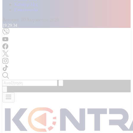
Καταγγελίες
Επικοινωνία
Δευτέρα, 10 Αυγούστου 2026
19:29:36