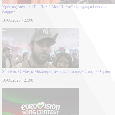
Χρήστος Δάντης: «Το “Παλιό Μου Παλτό” είχε γραφτεί για τον
Καρρά»
10/08/2026 - 22:00
Survivor: Ο Μάνος Μαλλιαρός ανεβαίνει τα σκαλιά της εκκλησίας
10/08/2026 - 21:00