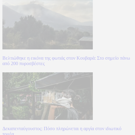
Βελτιώθηκε η εικόνα της φωτιάς στον Κουβαρά: Στο σημείο πάνω
από 200 πυροσβέστες
Δεκαπενταύγουστος: Πόσο πληρώνεται η αργία στον ιδιωτικό
τομέα