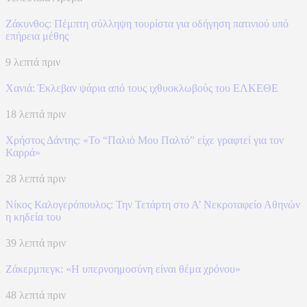
Ζάκυνθος: Πέμπτη σύλληψη τουρίστα για οδήγηση πατινιού υπό
επήρεια μέθης
9 λεπτά πριν
Χανιά: Έκλεβαν ψάρια από τους ιχθυοκλωβούς του ΕΛΚΕΘΕ
18 λεπτά πριν
Χρήστος Δάντης: «Το “Παλιό Μου Παλτό” είχε γραφτεί για τον
Καρρά»
28 λεπτά πριν
Νίκος Καλογερόπουλος: Την Τετάρτη στο Α’ Νεκροταφείο Αθηνών
η κηδεία του
39 λεπτά πριν
Ζάκερμπεγκ: «Η υπερνοημοσύνη είναι θέμα χρόνου»
48 λεπτά πριν