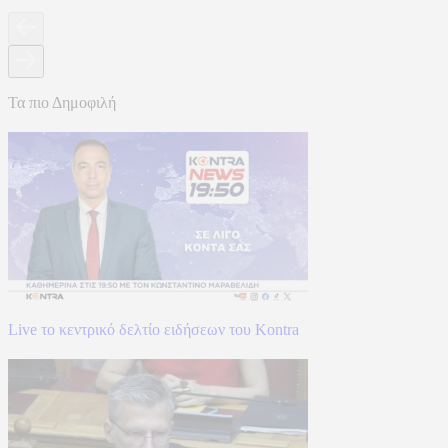
Τα πιο Δημοφιλή
Live το κεντρικό δελτίο ειδήσεων του Kontra