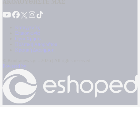
ΑΚΟΛΟΥΘΗΣΤΕ ΜΑΣ
Καταγγελίες
Επικοινωνία
Όροι Χρήσης
Πολιτική Απορρήτου
Κρατική Διαφήμιση
© Kontranews.gr - 2026 | All rights reserved
Powered by: