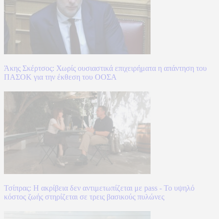
Άκης Σκέρτσος: Χωρίς ουσιαστικά επιχειρήματα η απάντηση του
ΠΑΣΟΚ για την έκθεση του ΟΟΣΑ
Τσίπρας: Η ακρίβεια δεν αντιμετωπίζεται με pass - Το υψηλό
κόστος ζωής στηρίζεται σε τρεις βασικούς πυλώνες