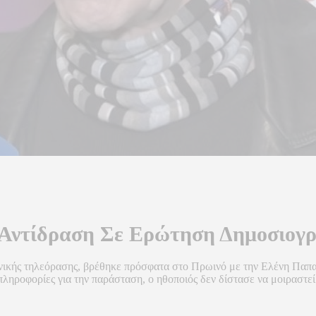
 Αντίδραση Σε Ερώτηση Δημοσιογ
ηνικής τηλεόρασης, βρέθηκε πρόσφατα στο Πρωινό με την Ελένη Παπαδ
ροφορίες για την παράσταση, ο ηθοποιός δεν δίστασε να μοιραστεί τ