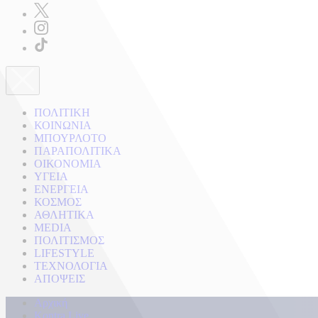
ΠΟΛΙΤΙΚΗ
ΚΟΙΝΩΝΙΑ
ΜΠΟΥΡΛΟΤΟ
ΠΑΡΑΠΟΛΙΤΙΚΑ
ΟΙΚΟΝΟΜΙΑ
ΥΓΕΙΑ
ΕΝΕΡΓΕΙΑ
ΚΟΣΜΟΣ
ΑΘΛΗΤΙΚΑ
MEDIA
ΠΟΛΙΤΙΣΜΟΣ
LIFESTYLE
ΤΕΧΝΟΛΟΓΙΑ
ΑΠΟΨΕΙΣ
Αρχική
Kontra Live