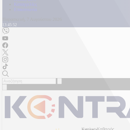
Καταγγελίες
Επικοινωνία
Παρασκευή, 7 Αυγούστου 2026
13:45:54
Κυρίως Καθαρός