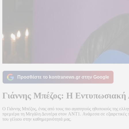
Προσθέστε το kontranews.gr στην Google
Γιάννης Μπέζος: Η Εντυπωσιακή
Ο Γιάννης Μπέζος, ένας από τους πιο αγαπητούς ηθοποιούς της ελλ
πρεμιέρα τη Μεγάλη Δευτέρα στον ANT1. Ανάμεσα σε εξαιρετικές πλη
του γέλιου στην καθημερινότητά μας.