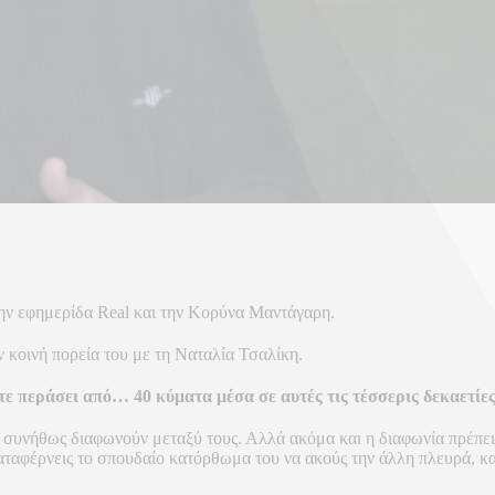
ην εφημερίδα Real και την Κορύνα Μαντάγαρη.
ν κοινή πορεία του με τη Ναταλία Τσαλίκη.
ε περάσει από… 40 κύματα μέσα σε αυτές τις τέσσερις δεκαετίες
συνήθως διαφωνούν μεταξύ τους. Αλλά ακόμα και η διαφωνία πρέπει να
αταφέρνεις το σπουδαίο κατόρθωμα του να ακούς την άλλη πλευρά, κα