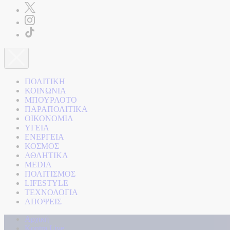
ΠΟΛΙΤΙΚΗ
ΚΟΙΝΩΝΙΑ
ΜΠΟΥΡΛΟΤΟ
ΠΑΡΑΠΟΛΙΤΙΚΑ
ΟΙΚΟΝΟΜΙΑ
ΥΓΕΙΑ
ΕΝΕΡΓΕΙΑ
ΚΟΣΜΟΣ
ΑΘΛΗΤΙΚΑ
MEDIA
ΠΟΛΙΤΙΣΜΟΣ
LIFESTYLE
ΤΕΧΝΟΛΟΓΙΑ
ΑΠΟΨΕΙΣ
Αρχική
Kontra Live