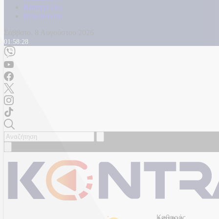
Καταγγελίες
Επικοινωνία
Σάββατο, 8 Αυγούστου 2026
01:58:31
Καθαρός