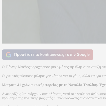
Προσθέστε το kontranews.gr στην Google
Ο Γιάννης Μπέζος παραχώρησε μια εφ όλης της ύλης συνέντευξη στ
Ο γνωστός ηθοποιός μίλησε γενικότερα για το γάμο, αλλά και για τη
Μετράτε 41 χρόνια κοινής πορείας με τη Ναταλία Τσαλίκη. Έχετ
Αναταράξεις θα υπάρχουν οπωσδήποτε, γιατί οι ελεύθεροι άνθρωποι 
πρόβλημα της πολιτικής μας ζωής. Όταν διαφωνείς ουσιαστικά και κ