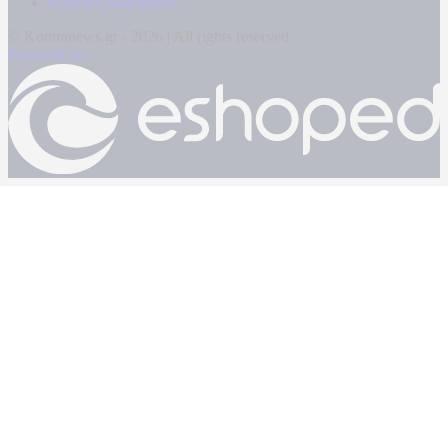
Κρατική Διαφήμιση
© Kontranews.gr - 2026 | All rights reserved
Powered by: