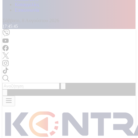
Καταγγελίες
Επικοινωνία
Σάββατο, 8 Αυγούστου 2026
17:45:47