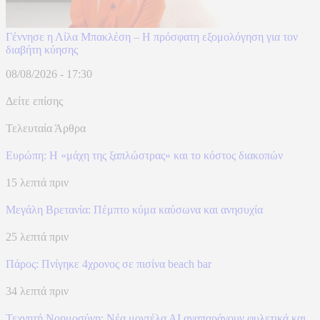
Γέννησε η Λίλα Μπακλέση – Η πρόσφατη εξομολόγηση για τον
διαβήτη κύησης
08/08/2026 - 17:30
Δείτε επίσης
Τελευταία Άρθρα
Ευρώπη: H «μάχη της ξαπλώστρας» και το κόστος διακοπών
15 λεπτά πριν
Μεγάλη Βρετανία: Πέμπτο κύμα καύσωνα και ανησυχία
25 λεπτά πριν
Πάρος: Πνίγηκε 4χρονος σε πισίνα beach bar
34 λεπτά πριν
Τεχνητή Νοημοσύνη: Νέα μοντέλα ΑΙ αναπαράγουν φυλετικά και