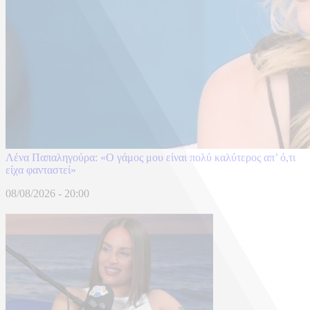
Λένα Παπαληγούρα: «Ο γάμος μου είναι πολύ καλύτερος απ’ ό,τι
είχα φανταστεί»
08/08/2026 - 20:00