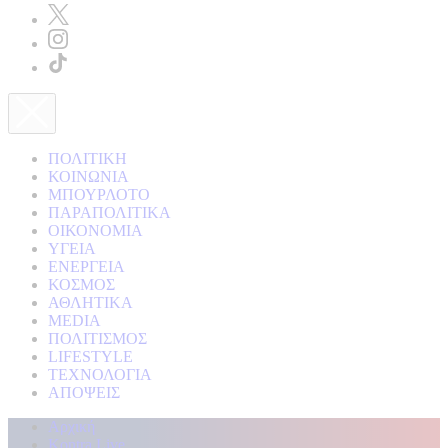
ΠΟΛΙΤΙΚΗ
ΚΟΙΝΩΝΙΑ
ΜΠΟΥΡΛΟΤΟ
ΠΑΡΑΠΟΛΙΤΙΚΑ
ΟΙΚΟΝΟΜΙΑ
ΥΓΕΙΑ
ΕΝΕΡΓΕΙΑ
ΚΟΣΜΟΣ
ΑΘΛΗΤΙΚΑ
MEDIA
ΠΟΛΙΤΙΣΜΟΣ
LIFESTYLE
ΤΕΧΝΟΛΟΓΙΑ
ΑΠΟΨΕΙΣ
Αρχική
Kontra Live