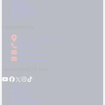
MEDIA
ΠΟΛΙΤΙΣΜΟΣ
LIFESTYLE
ΤΕΧΝΟΛΟΓΙΑ
ΑΠΟΨΕΙΣ
ΕΠΙΚΟΙΝΩΝΙΑ
Δήμητρος 31 Ταύρος, 177 78
210 34 89 000
info@kontranews.gr
news@kontranews.gr
ΑΚΟΛΟΥΘΗΣΤΕ ΜΑΣ
Καταγγελίες
Επικοινωνία
Όροι Χρήσης
Πολιτική Απορρήτου