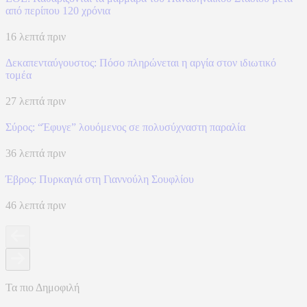
από περίπου 120 χρόνια
16 λεπτά πριν
Δεκαπενταύγουστος: Πόσο πληρώνεται η αργία στον ιδιωτικό
τομέα
27 λεπτά πριν
Σύρος: “Έφυγε” λουόμενος σε πολυσύχναστη παραλία
36 λεπτά πριν
Έβρος: Πυρκαγιά στη Γιαννούλη Σουφλίου
46 λεπτά πριν
Τα πιο Δημοφιλή