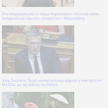
Νέα αποχώρηση από το κόμμα Καρυστιανού: «Κλειστή κάστα,
αυθαιρεσία και φίμωση» καταγγέλλει ο Μπρουτζάκης
Άκης Σκέρτσος: Χωρίς ουσιαστικά επιχειρήματα η απάντηση του
ΠΑΣΟΚ για την έκθεση του ΟΟΣΑ