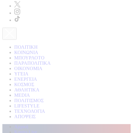
ΠΟΛΙΤΙΚΗ
ΚΟΙΝΩΝΙΑ
ΜΠΟΥΡΛΟΤΟ
ΠΑΡΑΠΟΛΙΤΙΚΑ
ΟΙΚΟΝΟΜΙΑ
ΥΓΕΙΑ
ΕΝΕΡΓΕΙΑ
ΚΟΣΜΟΣ
ΑΘΛΗΤΙΚΑ
MEDIA
ΠΟΛΙΤΙΣΜΟΣ
LIFESTYLE
ΤΕΧΝΟΛΟΓΙΑ
ΑΠΟΨΕΙΣ
Αρχική
Kontra Live