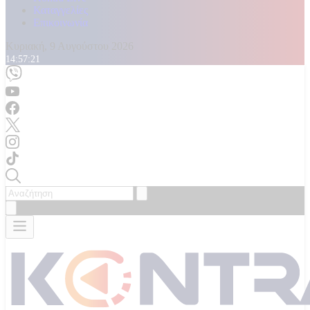
Καταγγελίες
Επικοινωνία
Κυριακή, 9 Αυγούστου 2026
14:57:23