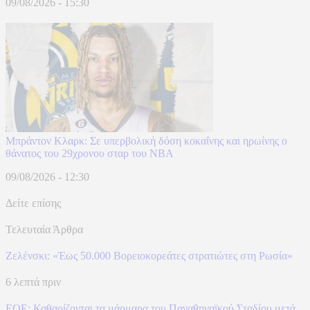
09/08/2026 - 15:30
Μπράντον Κλαρκ: Σε υπερβολική δόση κοκαΐνης και ηρωίνης ο
θάνατος του 29χρονου σταρ του NBA
09/08/2026 - 12:30
Δείτε επίσης
Τελευταία Άρθρα
Ζελένσκι: «Έως 50.000 Βορειοκορεάτες στρατιώτες στη Ρωσία»
6 λεπτά πριν
ΕΟΕ: Καθαρίζονται τα μάρμαρα του Παναθηναϊκού Σταδίου μετά