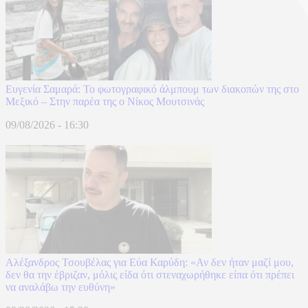
Ευγενία Σαμαρά: Το φωτογραφικό άλμπουμ των διακοπών της στο
Μεξικό – Στην παρέα της ο Νίκος Μουτσινάς
09/08/2026 - 16:30
Αλέξανδρος Τσουβέλας για Εύα Καρύδη: «Αν δεν ήταν μαζί μου,
δεν θα την έβριζαν, μόλις είδα ότι στεναχωρήθηκε είπα ότι πρέπει
να αναλάβω την ευθύνη»