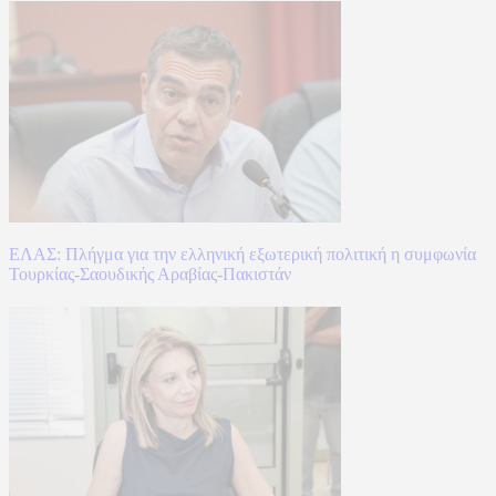
ΕΛΑΣ: Πλήγμα για την ελληνική εξωτερική πολιτική η συμφωνία
Τουρκίας-Σαουδικής Αραβίας-Πακιστάν