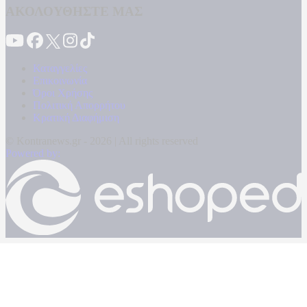
ΑΚΟΛΟΥΘΗΣΤΕ ΜΑΣ
Καταγγελίες
Επικοινωνία
Όροι Χρήσης
Πολιτική Απορρήτου
Κρατική Διαφήμιση
© Kontranews.gr - 2026 | All rights reserved
Powered by: