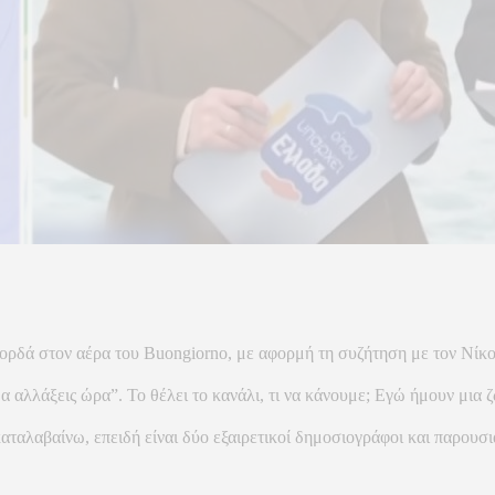
κορδά στον αέρα του Buongiorno, με αφορμή τη συζήτηση με τον Νίκ
 αλλάξεις ώρα”. Το θέλει το κανάλι, τι να κάνουμε; Εγώ ήμουν μια 
αταλαβαίνω, επειδή είναι δύο εξαιρετικοί δημοσιογράφοι και παρουσι