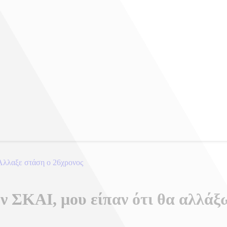
Άλλαξε στάση ο 26χρονος
ΣΚΑΙ, μου είπαν ότι θα αλλάξω 