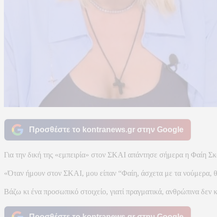
Προσθέστε το kontranews.gr στην Google
Για την δική της «εμπειρία» στον ΣΚΑΙ απάντησε σήμερα η Φαίη Σ
«Όταν ήμουν στον ΣΚΑΙ, μου είπαν “Φαίη, άσχετα με τα νούμερα, θα
Βάζω κι ένα προσωπικό στοιχείο, γιατί πραγματικά, ανθρώπινα δεν κ
Προσθέστε το kontranews.gr στην Google