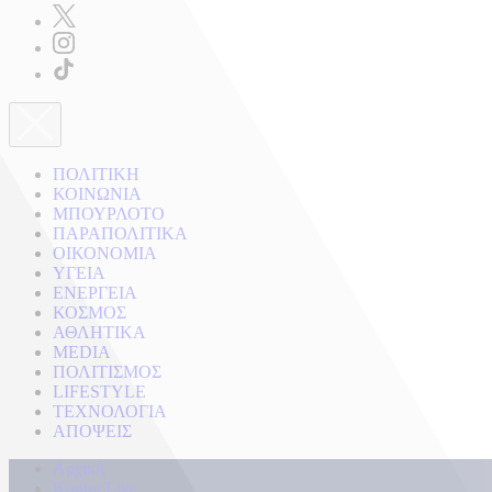
ΠΟΛΙΤΙΚΗ
ΚΟΙΝΩΝΙΑ
ΜΠΟΥΡΛΟΤΟ
ΠΑΡΑΠΟΛΙΤΙΚΑ
ΟΙΚΟΝΟΜΙΑ
ΥΓΕΙΑ
ΕΝΕΡΓΕΙΑ
ΚΟΣΜΟΣ
ΑΘΛΗΤΙΚΑ
MEDIA
ΠΟΛΙΤΙΣΜΟΣ
LIFESTYLE
ΤΕΧΝΟΛΟΓΙΑ
ΑΠΟΨΕΙΣ
Αρχική
Kontra Live