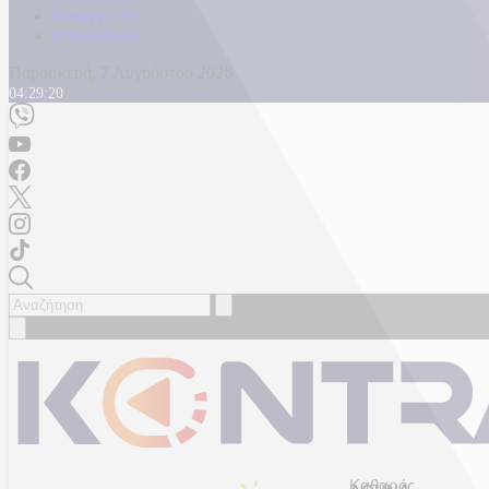
Καταγγελίες
Επικοινωνία
Παρασκευή, 7 Αυγούστου 2026
04:29:22
Καθαρός