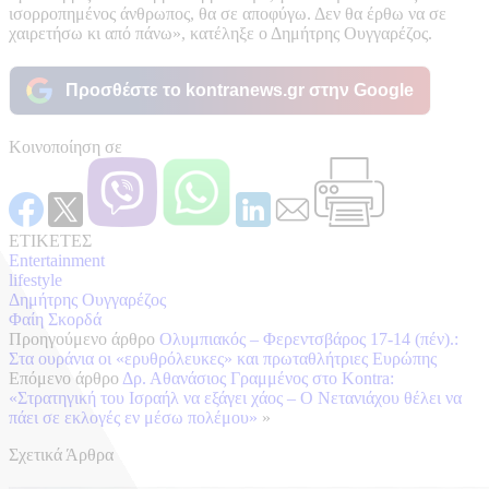
ισορροπημένος άνθρωπος, θα σε αποφύγω. Δεν θα έρθω να σε
χαιρετήσω κι από πάνω», κατέληξε ο Δημήτρης Ουγγαρέζος.
Προσθέστε το kontranews.gr στην Google
Κοινοποίηση σε
ΕΤΙΚΕΤΕΣ
Entertainment
lifestyle
Δημήτρης Ουγγαρέζος
Φαίη Σκορδά
Προηγούμενο άρθρο
Ολυμπιακός – Φερεντσβάρος 17-14 (πέν).:
Στα ουράνια οι «ερυθρόλευκες» και πρωταθλήτριες Ευρώπης
Επόμενο άρθρο
Δρ. Αθανάσιος Γραμμένος στο Kontra:
«Στρατηγική του Ισραήλ να εξάγει χάος – Ο Νετανιάχου θέλει να
πάει σε εκλογές εν μέσω πολέμου»
»
Σχετικά Άρθρα