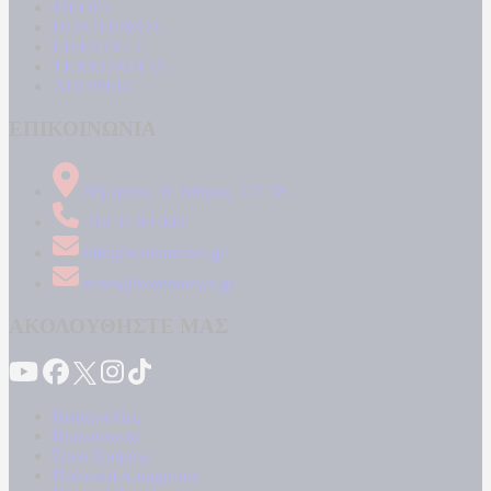
MEDIA
ΠΟΛΙΤΙΣΜΟΣ
LIFESTYLE
ΤΕΧΝΟΛΟΓΙΑ
ΑΠΟΨΕΙΣ
ΕΠΙΚΟΙΝΩΝΙΑ
Δήμητρος 31 Ταύρος, 177 78
210 34 89 000
info@kontranews.gr
news@kontranews.gr
ΑΚΟΛΟΥΘΗΣΤΕ ΜΑΣ
Καταγγελίες
Επικοινωνία
Όροι Χρήσης
Πολιτική Απορρήτου