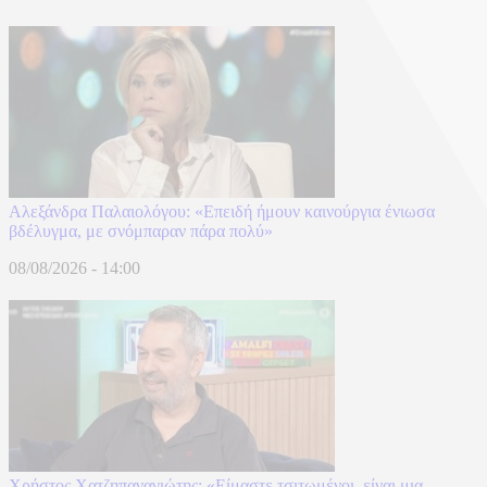
Αλεξάνδρα Παλαιολόγου: «Επειδή ήμουν καινούργια ένιωσα
βδέλυγμα, με σνόμπαραν πάρα πολύ»
08/08/2026 - 14:00
Χρήστος Χατζηπαναγιώτης: «Είμαστε τσιτωμένοι, είναι μια