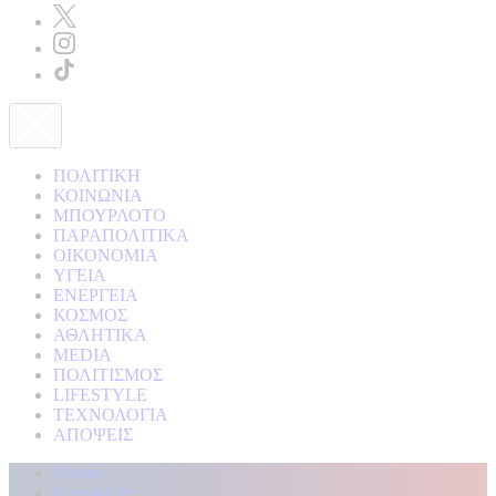
ΠΟΛΙΤΙΚΗ
ΚΟΙΝΩΝΙΑ
ΜΠΟΥΡΛΟΤΟ
ΠΑΡΑΠΟΛΙΤΙΚΑ
ΟΙΚΟΝΟΜΙΑ
ΥΓΕΙΑ
ΕΝΕΡΓΕΙΑ
ΚΟΣΜΟΣ
ΑΘΛΗΤΙΚΑ
MEDIA
ΠΟΛΙΤΙΣΜΟΣ
LIFESTYLE
ΤΕΧΝΟΛΟΓΙΑ
ΑΠΟΨΕΙΣ
Αρχική
Kontra Live