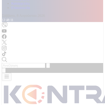
Καταγγελίες
Επικοινωνία
Σάββατο, 8 Αυγούστου 2026
12:48:12