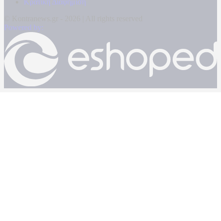
Κρατική Διαφήμιση
© Kontranews.gr - 2026 | All rights reserved
Powered by: