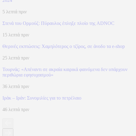
2024
5 λεπτά πριν
Στενά του Ορμούζ: Πύραυλος έπληξε πλοίο της ADNOC
15 λεπτά πριν
Θερινές εκπτώσεις: Χαμηλότερος ο τζίρος, σε άνοδο τα e-shop
25 λεπτά πριν
Τουρνάς: «Απέναντι σε ακραία καιρικά φαινόμενα δεν υπάρχουν
περιθώρια εφησυχασμού»
36 λεπτά πριν
Ιράκ – Ιράν: Συνομιλίες για το πετρέλαιο
46 λεπτά πριν