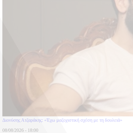
Διονύσης Ατζαράκης: «Έχω μαζοχιστική σχέση με τη δουλειά»
08/08/2026 - 18:00