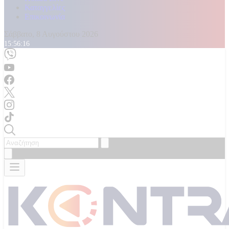
Καταγγελίες
Επικοινωνία
Σάββατο, 8 Αυγούστου 2026
15:56:18