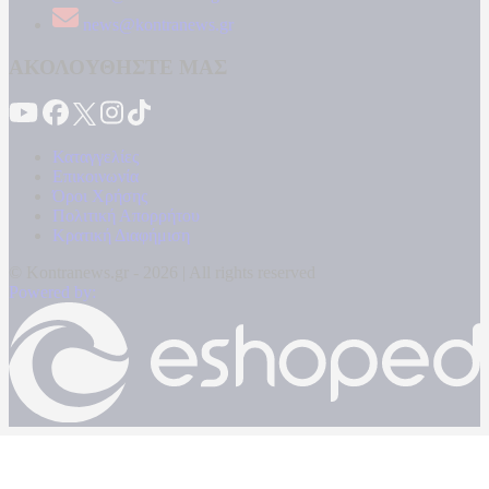
news@kontranews.gr
ΑΚΟΛΟΥΘΗΣΤΕ ΜΑΣ
Καταγγελίες
Επικοινωνία
Όροι Χρήσης
Πολιτική Απορρήτου
Κρατική Διαφήμιση
© Kontranews.gr - 2026 | All rights reserved
Powered by: