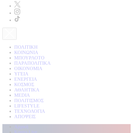
ΠΟΛΙΤΙΚΗ
ΚΟΙΝΩΝΙΑ
ΜΠΟΥΡΛΟΤΟ
ΠΑΡΑΠΟΛΙΤΙΚΑ
ΟΙΚΟΝΟΜΙΑ
ΥΓΕΙΑ
ΕΝΕΡΓΕΙΑ
ΚΟΣΜΟΣ
ΑΘΛΗΤΙΚΑ
MEDIA
ΠΟΛΙΤΙΣΜΟΣ
LIFESTYLE
ΤΕΧΝΟΛΟΓΙΑ
ΑΠΟΨΕΙΣ
Αρχική
Kontra Live