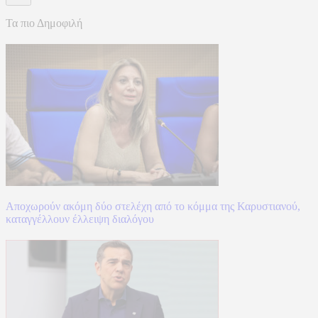
Τα πιο Δημοφιλή
Αποχωρούν ακόμη δύο στελέχη από το κόμμα της Καρυστιανού,
καταγγέλλουν έλλειψη διαλόγου