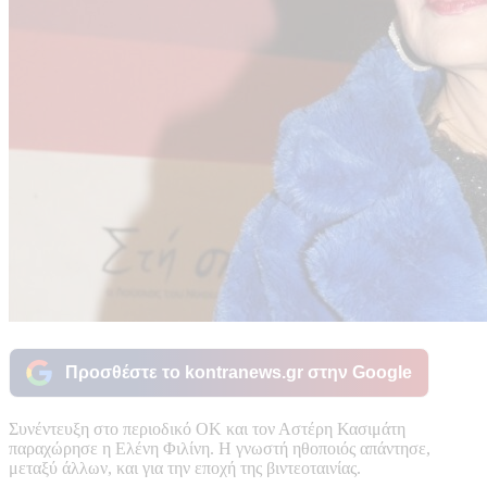
Προσθέστε το kontranews.gr στην Google
Συνέντευξη στο περιοδικό ΟΚ και τον Αστέρη Κασιμάτη
παραχώρησε η Ελένη Φιλίνη. Η γνωστή ηθοποιός απάντησε,
μεταξύ άλλων, και για την εποχή της βιντεοταινίας.