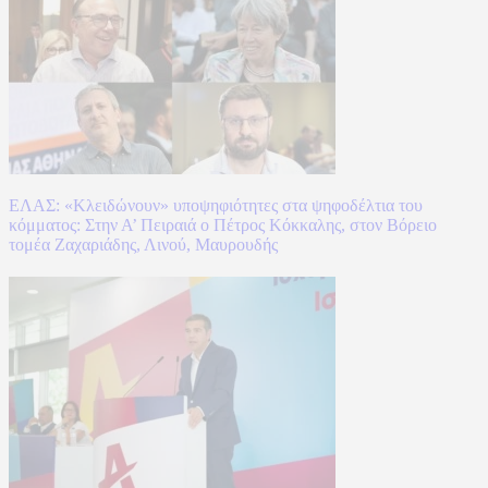
ΕΛΑΣ: «Κλειδώνουν» υποψηφιότητες στα ψηφοδέλτια του
κόμματος: Στην Α’ Πειραιά ο Πέτρος Κόκκαλης, στον Βόρειο
τομέα Ζαχαριάδης, Λινού, Μαυρουδής