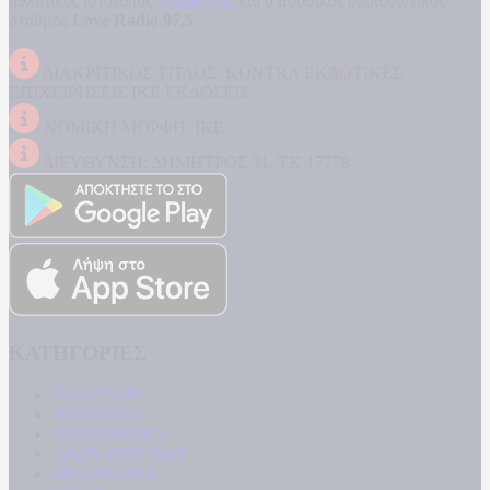
αθλητικός ιστότοπος
Filathlos.gr
και ο μουσικός ραδιοφωνικός
σταθμός
Love Radio 97,5
.
ΔΙΑΚΡΙΤΙΚΟΣ ΤΙΤΛΟΣ: KONTRA ΕΚΔΟΤΙΚΕΣ
ΕΠΙΧΕΙΡΗΣΕΙΣ ΙΚΕ ΕΚΔΟΣΕΙΣ
ΝΟΜΙΚΗ ΜΟΡΦΗ: ΙΚΕ
ΔΙΕΥΘΥΝΣΗ: ΔΗΜΗΤΡΟΣ 31, ΤΚ 17778
ΚΑΤΗΓΟΡΙΕΣ
ΠΟΛΙΤΙΚΗ
ΚΟΙΝΩΝΙΑ
ΜΠΟΥΡΛΟΤΟ
ΠΑΡΑΠΟΛΙΤΙΚΑ
ΟΙΚΟΝΟΜΙΑ