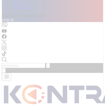
Καταγγελίες
Επικοινωνία
Κυριακή, 9 Αυγούστου 2026
14:09:36