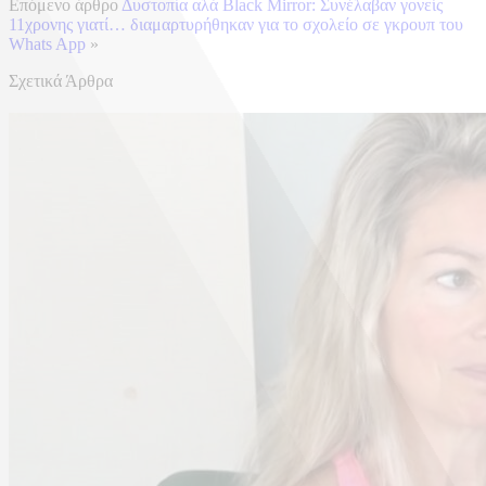
Επόμενο άρθρο
Δυστοπία αλά Black Mirror: Συνέλαβαν γονείς
11χρονης γιατί… διαμαρτυρήθηκαν για το σχολείο σε γκρουπ του
Whats App
»
Σχετικά Άρθρα