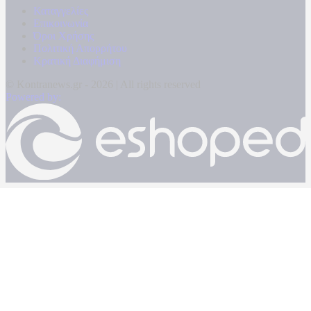
Καταγγελίες
Επικοινωνία
Όροι Χρήσης
Πολιτική Απορρήτου
Κρατική Διαφήμιση
© Kontranews.gr - 2026 | All rights reserved
Powered by: