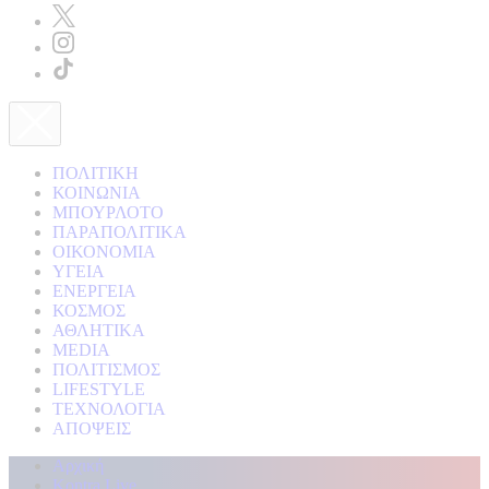
ΠΟΛΙΤΙΚΗ
ΚΟΙΝΩΝΙΑ
ΜΠΟΥΡΛΟΤΟ
ΠΑΡΑΠΟΛΙΤΙΚΑ
ΟΙΚΟΝΟΜΙΑ
ΥΓΕΙΑ
ΕΝΕΡΓΕΙΑ
ΚΟΣΜΟΣ
ΑΘΛΗΤΙΚΑ
MEDIA
ΠΟΛΙΤΙΣΜΟΣ
LIFESTYLE
ΤΕΧΝΟΛΟΓΙΑ
ΑΠΟΨΕΙΣ
Αρχική
Kontra Live