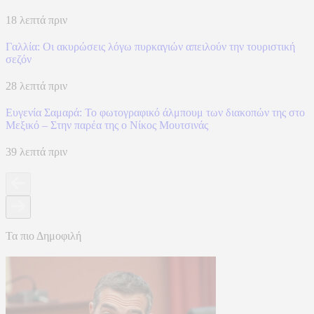
18 λεπτά πριν
Γαλλία: Οι ακυρώσεις λόγω πυρκαγιών απειλούν την τουριστική
σεζόν
28 λεπτά πριν
Ευγενία Σαμαρά: Το φωτογραφικό άλμπουμ των διακοπών της στο
Μεξικό – Στην παρέα της ο Νίκος Μουτσινάς
39 λεπτά πριν
Τα πιο Δημοφιλή