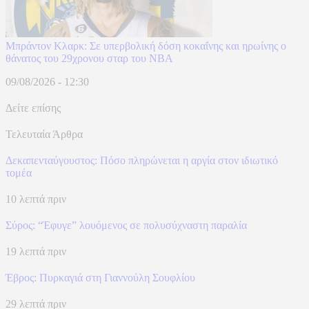
Μπράντον Κλαρκ: Σε υπερβολική δόση κοκαΐνης και ηρωίνης ο
θάνατος του 29χρονου σταρ του NBA
09/08/2026 - 12:30
Δείτε επίσης
Τελευταία Άρθρα
Δεκαπενταύγουστος: Πόσο πληρώνεται η αργία στον ιδιωτικό
τομέα
10 λεπτά πριν
Σύρος: “Έφυγε” λουόμενος σε πολυσύχναστη παραλία
19 λεπτά πριν
Έβρος: Πυρκαγιά στη Γιαννούλη Σουφλίου
29 λεπτά πριν