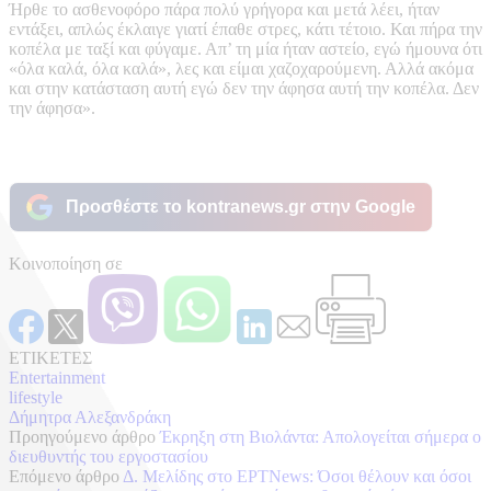
Ήρθε το ασθενοφόρο πάρα πολύ γρήγορα και μετά λέει, ήταν
εντάξει, απλώς έκλαιγε γιατί έπαθε στρες, κάτι τέτοιο. Και πήρα την
κοπέλα με ταξί και φύγαμε. Απ’ τη μία ήταν αστείο, εγώ ήμουνα ότι
«όλα καλά, όλα καλά», λες και είμαι χαζοχαρούμενη. Αλλά ακόμα
και στην κατάσταση αυτή εγώ δεν την άφησα αυτή την κοπέλα. Δεν
την άφησα».
Προσθέστε το kontranews.gr στην Google
Κοινοποίηση σε
ΕΤΙΚΕΤΕΣ
Entertainment
lifestyle
Δήμητρα Αλεξανδράκη
Προηγούμενο άρθρο
Έκρηξη στη Βιολάντα: Απολογείται σήμερα ο
διευθυντής του εργοστασίου
Επόμενο άρθρο
Δ. Μελίδης στο ΕΡΤNews: Όσοι θέλουν και όσοι