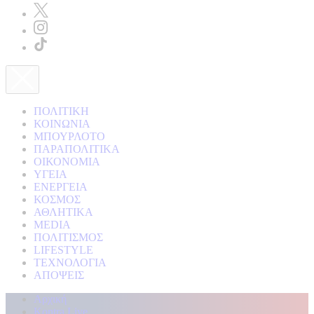
ΠΟΛΙΤΙΚΗ
ΚΟΙΝΩΝΙΑ
ΜΠΟΥΡΛΟΤΟ
ΠΑΡΑΠΟΛΙΤΙΚΑ
ΟΙΚΟΝΟΜΙΑ
ΥΓΕΙΑ
ΕΝΕΡΓΕΙΑ
ΚΟΣΜΟΣ
ΑΘΛΗΤΙΚΑ
MEDIA
ΠΟΛΙΤΙΣΜΟΣ
LIFESTYLE
ΤΕΧΝΟΛΟΓΙΑ
ΑΠΟΨΕΙΣ
Αρχική
Kontra Live