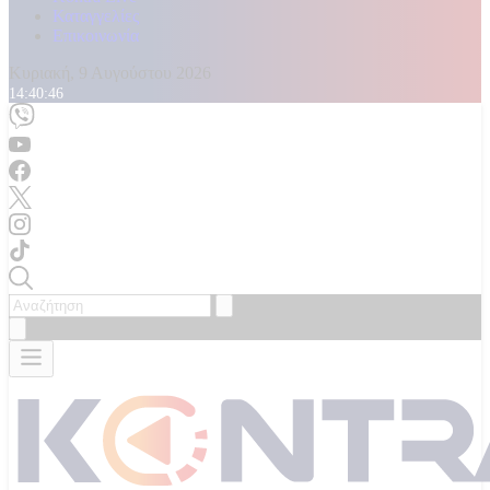
Καταγγελίες
Επικοινωνία
Κυριακή, 9 Αυγούστου 2026
14:40:47