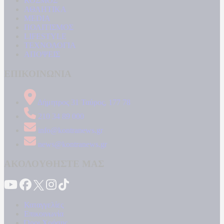
ΚΟΣΜΟΣ
ΑΘΛΗΤΙΚΑ
MEDIA
ΠΟΛΙΤΙΣΜΟΣ
LIFESTYLE
ΤΕΧΝΟΛΟΓΙΑ
ΑΠΟΨΕΙΣ
ΕΠΙΚΟΙΝΩΝΙΑ
Δήμητρος 31 Ταύρος, 177 78
210 34 89 000
info@kontranews.gr
news@kontranews.gr
ΑΚΟΛΟΥΘΗΣΤΕ ΜΑΣ
Καταγγελίες
Επικοινωνία
Όροι Χρήσης