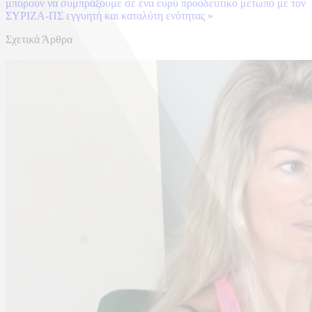
μπορούν να συμπράξουμε σε ένα ευρύ προοδευτικό μέτωπο με τον
ΣΥΡΙΖΑ-ΠΣ εγγυητή και καταλύτη ενότητας
»
Σχετικά Άρθρα