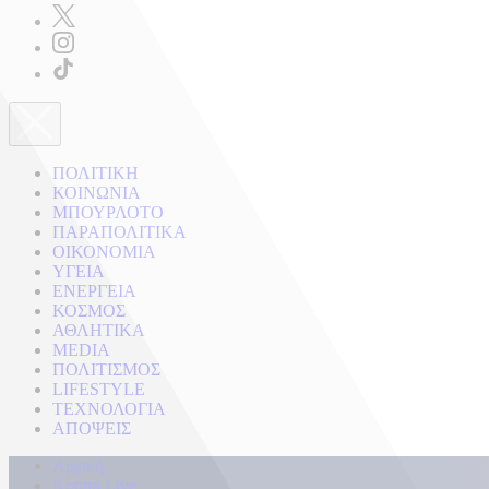
ΠΟΛΙΤΙΚΗ
ΚΟΙΝΩΝΙΑ
ΜΠΟΥΡΛΟΤΟ
ΠΑΡΑΠΟΛΙΤΙΚΑ
ΟΙΚΟΝΟΜΙΑ
ΥΓΕΙΑ
ΕΝΕΡΓΕΙΑ
ΚΟΣΜΟΣ
ΑΘΛΗΤΙΚΑ
MEDIA
ΠΟΛΙΤΙΣΜΟΣ
LIFESTYLE
ΤΕΧΝΟΛΟΓΙΑ
ΑΠΟΨΕΙΣ
Αρχική
Kontra Live