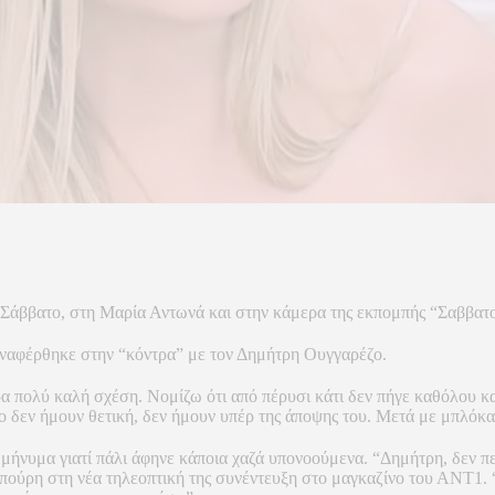
ο Σάββατο, στη Μαρία Αντωνά και στην κάμερα της εκπομπής “Σαββα
αναφέρθηκε στην “κόντρα” με τον Δημήτρη Ουγγαρέζο.
α πολύ καλή σχέση. Νομίζω ότι από πέρυσι κάτι δεν πήγε καθόλου κ
ίο δεν ήμουν θετική, δεν ήμουν υπέρ της άποψης του. Μετά με μπλόκα
μήνυμα γιατί πάλι άφηνε κάποια χαζά υπονοούμενα. “Δημήτρη, δεν πε
ύρη στη νέα τηλεοπτική της συνέντευξη στο μαγκαζίνο του ΑΝΤ1. “Μ