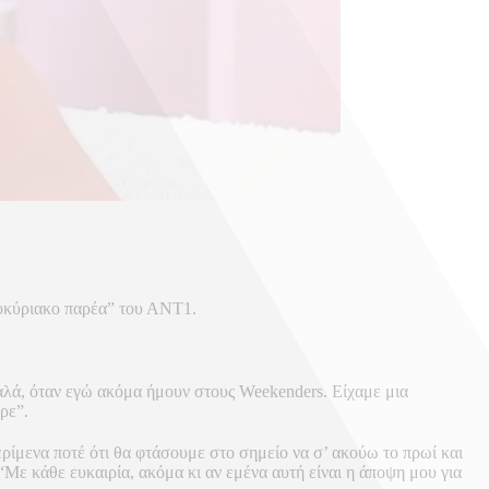
τοκύριακο παρέα” του ΑΝΤ1.
αλά, όταν εγώ ακόμα ήμουν στους Weekenders. Είχαμε μια
ρε”.
ρίμενα ποτέ ότι θα φτάσουμε στο σημείο να σ’ ακούω το πρωί και
ε κάθε ευκαιρία, ακόμα κι αν εμένα αυτή είναι η άποψη μου για