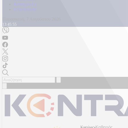
Καταγγελίες
Επικοινωνία
Παρασκευή, 7 Αυγούστου 2026
13:45:58
Κυρίως Καθαρός