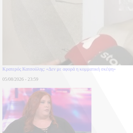
Κρατερός Κατσούλης: «Δεν με αφορά η κομματική σκέψη»
05/08/2026 - 23:59