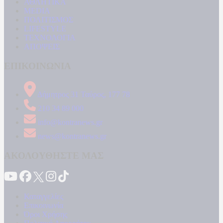
ΑΘΛΗΤΙΚΑ
MEDIA
ΠΟΛΙΤΙΣΜΟΣ
LIFESTYLE
ΤΕΧΝΟΛΟΓΙΑ
ΑΠΟΨΕΙΣ
ΕΠΙΚΟΙΝΩΝΙΑ
Δήμητρος 31 Ταύρος, 177 78
210 34 89 000
info@kontranews.gr
news@kontranews.gr
ΑΚΟΛΟΥΘΗΣΤΕ ΜΑΣ
Καταγγελίες
Επικοινωνία
Όροι Χρήσης