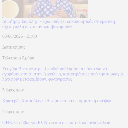
Δημήτρης Σαμόλης: «Έχω υπάρξει κακοποιητικός σε ερωτική
σχέση αλλά δεν το αντιλαμβανόμουν»
05/08/2026 - 21:00
Δείτε επίσης
Τελευταία Άρθρα
Ζευγάρι Βρετανών με 3 παιδιά πούλησαν τα πάντα για να
αγοράσουν σπίτι στην Αιγιάλεια, καταστράφηκε από την πυρκαγιά
λίγο πριν μετακομίσουν, φωτογραφίες
5 ώρες πριν
Κρατερός Κατσούλης: «Δεν με αφορά η κομματική σκέψη»
5 ώρες πριν
ΟΗΕ: Ο φόβος για Ελ Νίνιο και η επισιτιστική ανασφάλεια