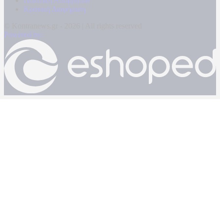
Πολιτική Απορρήτου
Κρατική Διαφήμιση
© Kontranews.gr - 2026 | All rights reserved
Powered by: