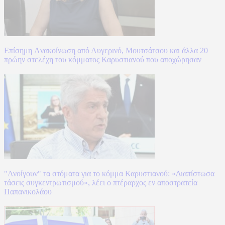
Επίσημη Aνακοίνωση από Αυγερινό, Μουτσάτσου και άλλα 20
πρώην στελέχη του κόμματος Καρυστιανού που αποχώρησαν
"Ανοίγουν" τα στόματα για το κόμμα Καρυστιανού: «Διαπίστωσα
τάσεις συγκεντρωτισμού», λέει ο πτέραρχος εν αποστρατεία
Παπανικολάου