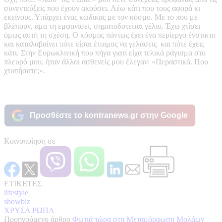
συνεντεύξεις που έχουν ακούσει. Λέω κάτι που τους αφορά κι
εκείνους. Υπάρχει ένας κώδικας με τον κόσμο. Με το που με
βλέπουν, άμα τη εμφανίσει, σηματοδοτείται γέλιο. Έχω χτίσει
όμως αυτή τη σχέση. Ο κόσμος πάντως έχει ένα περίεργο ένστικτο
και καταλαβαίνει πότε είσαι έτοιμος να γελάσεις και πότε έχεις
κάτι. Στην Ευρωκλινική που πήγα γιατί είχα τελικά ράγισμα στο
πλευρό μου, ήταν άλλοι ασθενείς μου έλεγαν: «Περαστικά. Που
χτυπήσατε;».
Προσθέστε το kontranews.gr στην Google
Κοινοποίηση σε
ΕΤΙΚΕΤΕΣ
lifestyle
showbiz
ΧΡΥΣΑ ΡΩΠΑ
Προηγούμενο άρθρο
Φωτιά τώρα στη Μεταμόρφωση Μολάων