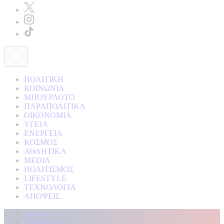
ΠΟΛΙΤΙΚΗ
ΚΟΙΝΩΝΙΑ
ΜΠΟΥΡΛΟΤΟ
ΠΑΡΑΠΟΛΙΤΙΚΑ
ΟΙΚΟΝΟΜΙΑ
ΥΓΕΙΑ
ΕΝΕΡΓΕΙΑ
ΚΟΣΜΟΣ
ΑΘΛΗΤΙΚΑ
MEDIA
ΠΟΛΙΤΙΣΜΟΣ
LIFESTYLE
ΤΕΧΝΟΛΟΓΙΑ
ΑΠΟΨΕΙΣ
Αρχική
Kontra Live