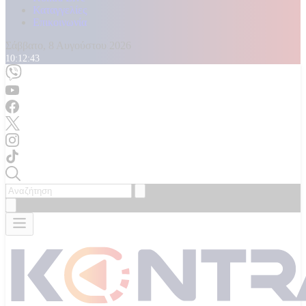
Καταγγελίες
Επικοινωνία
Σάββατο, 8 Αυγούστου 2026
10:12:45