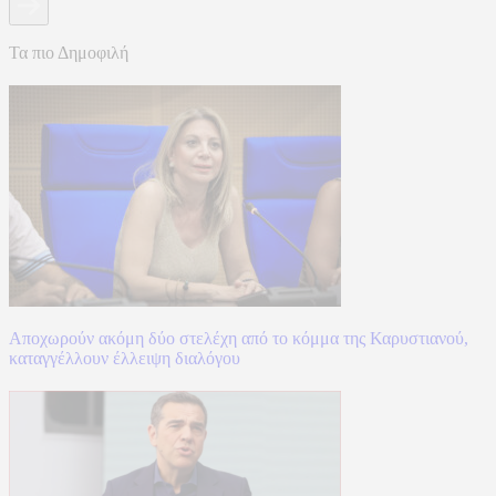
Τα πιο Δημοφιλή
Αποχωρούν ακόμη δύο στελέχη από το κόμμα της Καρυστιανού,
καταγγέλλουν έλλειψη διαλόγου