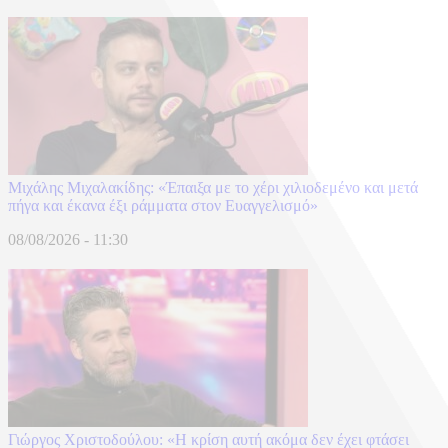
Μιχάλης Μιχαλακίδης: «Έπαιξα με το χέρι χιλιοδεμένο και μετά
πήγα και έκανα έξι ράμματα στον Ευαγγελισμό»
08/08/2026 - 11:30
Γιώργος Χριστοδούλου: «Η κρίση αυτή ακόμα δεν έχει φτάσει