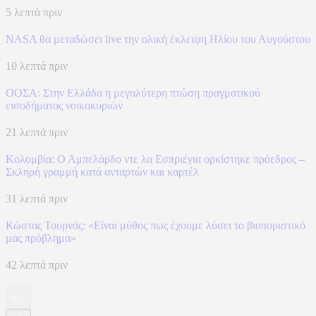
5 λεπτά πριν
NASA θα μεταδώσει live την ολική έκλειψη Ηλίου του Αυγούστου
10 λεπτά πριν
ΟΟΣΑ: Στην Ελλάδα η μεγαλύτερη πτώση πραγματικού
εισοδήματος νοικοκυριών
21 λεπτά πριν
Κολομβία: Ο Αμπελάρδο ντε λα Εσπριέγια ορκίστηκε πρόεδρος –
Σκληρή γραμμή κατά ανταρτών και καρτέλ
31 λεπτά πριν
Κώστας Τουρνάς: «Είναι μύθος πως έχουμε λύσει το βιοποριστικό
μας πρόβλημα»
42 λεπτά πριν