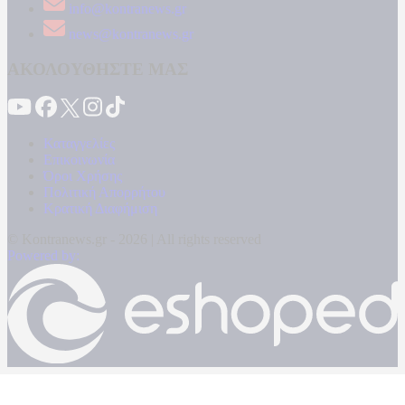
info@kontranews.gr
news@kontranews.gr
ΑΚΟΛΟΥΘΗΣΤΕ ΜΑΣ
Καταγγελίες
Επικοινωνία
Όροι Χρήσης
Πολιτική Απορρήτου
Κρατική Διαφήμιση
© Kontranews.gr - 2026 | All rights reserved
Powered by: