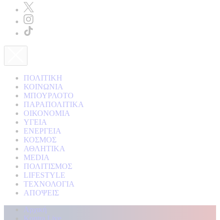
ΠΟΛΙΤΙΚΗ
ΚΟΙΝΩΝΙΑ
ΜΠΟΥΡΛΟΤΟ
ΠΑΡΑΠΟΛΙΤΙΚΑ
ΟΙΚΟΝΟΜΙΑ
ΥΓΕΙΑ
ΕΝΕΡΓΕΙΑ
ΚΟΣΜΟΣ
ΑΘΛΗΤΙΚΑ
MEDIA
ΠΟΛΙΤΙΣΜΟΣ
LIFESTYLE
ΤΕΧΝΟΛΟΓΙΑ
ΑΠΟΨΕΙΣ
Αρχική
Kontra Live