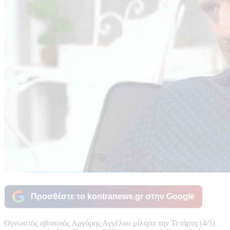
Προσθέστε το kontranews.gr στην Google
Ογνωστός ηθοποιός Αργύρης Αγγέλου μίλησε την Τετάρτη (4/5)