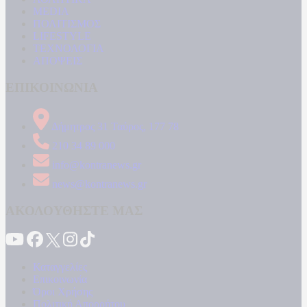
MEDIA
ΠΟΛΙΤΙΣΜΟΣ
LIFESTYLE
ΤΕΧΝΟΛΟΓΙΑ
ΑΠΟΨΕΙΣ
ΕΠΙΚΟΙΝΩΝΙΑ
Δήμητρος 31 Ταύρος, 177 78
210 34 89 000
info@kontranews.gr
news@kontranews.gr
ΑΚΟΛΟΥΘΗΣΤΕ ΜΑΣ
Καταγγελίες
Επικοινωνία
Όροι Χρήσης
Πολιτική Απορρήτου