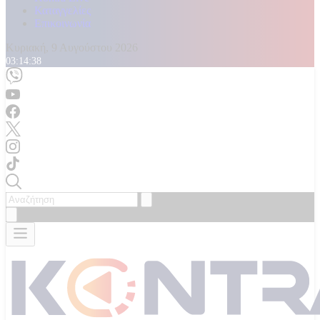
Καταγγελίες
Επικοινωνία
Κυριακή, 9 Αυγούστου 2026
03:14:40