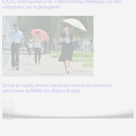
ΕΛΑΣ: Επτά χρόνια μετά, ο Μητσοτάκης επαναφέρει τις ίδιες
υποσχέσεις για τη βιομηχανία
Σούπα με κρέας σκύλου για αντιμετώπιση του καύσωνα,
προτείνουν τα ΜΜΕ στη Βόρεια Κορέα