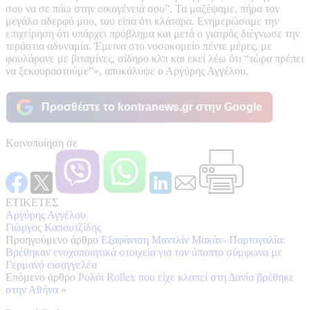
σου να σε πάω στην οικογένειά σου”. Τα μαζέψαμε, πήρα τον
μεγάλο αδερφό μου, του είπα ότι κλάταρα. Ενημερώσαμε την
επιχείρηση ότι υπάρχει πρόβλημα και μετά ο γιατρός διέγνωσε την
τεράστια αδυναμία. Έμεινα στο νοσοκομείο πέντε μέρες, με
φουλάρανε με βιταμίνες, σίδηρο κλπ και εκεί λέω ότι “τώρα πρέπει
να ξεκουραστούμε”», αποκάλυψε ο Αργύρης Αγγέλου.
Προσθέστε το kontranews.gr στην Google
Κοινοποίηση σε
ΕΤΙΚΕΤΕΣ
Αργύρης Αγγέλου
Γιώργος Καπουτζίδης
Προηγούμενο άρθρο
Εξαφάνιση Μαντλίν Μακάν- Πορτογαλία:
Βρέθηκαν ενοχοποιητικά στοιχεία για τον ύποπτο σύμφωνα με
Γερμανό εισαγγελέα
Επόμενο άρθρο
Ρολόι Rollex που είχε κλαπεί στη Δανία βρέθηκε
στην Αθήνα
»