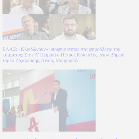
ΕΛΑΣ: «Κλειδώνουν» υποψηφιότητες στα ψηφοδέλτια του
κόμματος: Στην Α’ Πειραιά ο Πέτρος Κόκκαλης, στον Βόρειο
τομέα Ζαχαριάδης, Λινού, Μαυρουδής