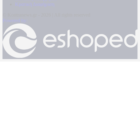
Κρατική Διαφήμιση
© Kontranews.gr - 2026 | All rights reserved
Powered by: