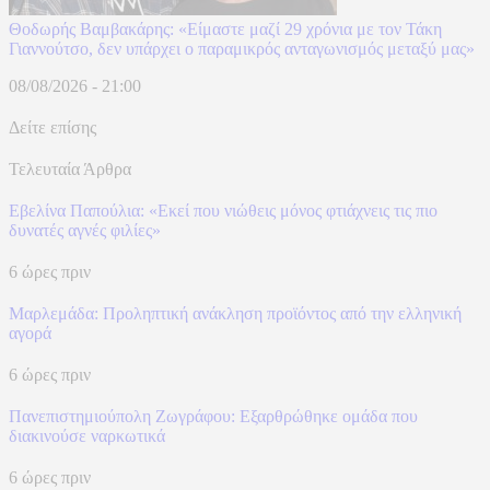
Θοδωρής Βαμβακάρης: «Είμαστε μαζί 29 χρόνια με τον Τάκη
Γιαννούτσο, δεν υπάρχει ο παραμικρός ανταγωνισμός μεταξύ μας»
08/08/2026 - 21:00
Δείτε επίσης
Τελευταία Άρθρα
Εβελίνα Παπούλια: «Εκεί που νιώθεις μόνος φτιάχνεις τις πιο
δυνατές αγνές φιλίες»
6 ώρες πριν
Μαρλεμάδα: Προληπτική ανάκληση προϊόντος από την ελληνική
αγορά
6 ώρες πριν
Πανεπιστημιούπολη Ζωγράφου: Εξαρθρώθηκε ομάδα που
διακινούσε ναρκωτικά
6 ώρες πριν