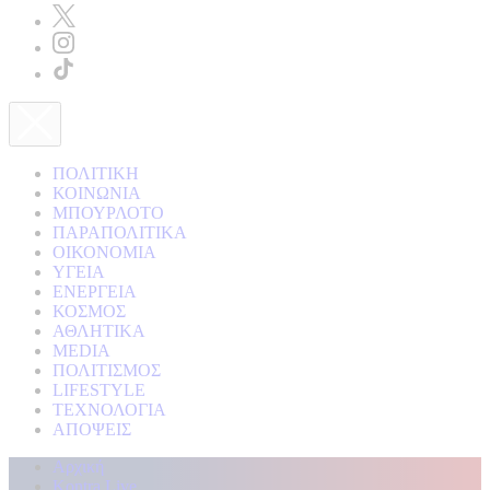
ΠΟΛΙΤΙΚΗ
ΚΟΙΝΩΝΙΑ
ΜΠΟΥΡΛΟΤΟ
ΠΑΡΑΠΟΛΙΤΙΚΑ
ΟΙΚΟΝΟΜΙΑ
ΥΓΕΙΑ
ΕΝΕΡΓΕΙΑ
ΚΟΣΜΟΣ
ΑΘΛΗΤΙΚΑ
MEDIA
ΠΟΛΙΤΙΣΜΟΣ
LIFESTYLE
ΤΕΧΝΟΛΟΓΙΑ
ΑΠΟΨΕΙΣ
Αρχική
Kontra Live