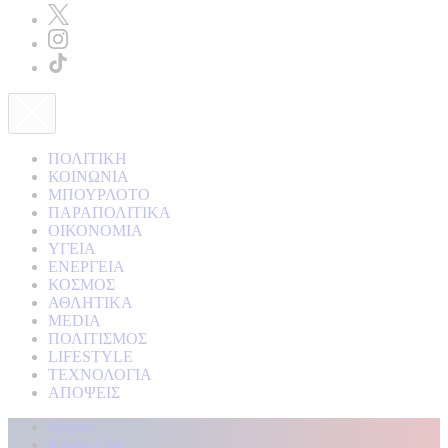
ΠΟΛΙΤΙΚΗ
ΚΟΙΝΩΝΙΑ
ΜΠΟΥΡΛΟΤΟ
ΠΑΡΑΠΟΛΙΤΙΚΑ
ΟΙΚΟΝΟΜΙΑ
ΥΓΕΙΑ
ΕΝΕΡΓΕΙΑ
ΚΟΣΜΟΣ
ΑΘΛΗΤΙΚΑ
MEDIA
ΠΟΛΙΤΙΣΜΟΣ
LIFESTYLE
ΤΕΧΝΟΛΟΓΙΑ
ΑΠΟΨΕΙΣ
Αρχική
Kontra Live