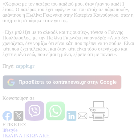
«Χώρισα με τον πατέρα του παιδιού μου, όταν ήταν το παιδί 1
έτους. Ο πατέρας του έχει «φύγει» και του στοίχισε πάρα πολύ»,
απάντησε η Πωλίνα Γκιωνάκη στην Κατερίνα Καινούργιου, όταν η
συζήτηση στράφηκε στον γιο της.
«Είχε μπλέξει με το αλκοόλ και τις ουσίες», τόνισε ο Γιάννης
Πουλόπουλος, με την Πωλίνα Γκιωνάκη να αντιδρά: «Αυτό δεν
χρειάζεται, δεν νομίζω ότι είναι κάτι που πρέπει να το πούμε. Είναι
κάτι που έχει τελειώσει και όταν κάτι είναι τόσο στενάχωρο και
έχετε εμένα εδώ, που είμαι η μάνα, ξέρετε ότι με πονάει».
Πηγή:
zappit.gr
Προσθέστε το kontranews.gr στην Google
Κοινοποίηση σε
ΕΤΙΚΕΤΕΣ
lifestyle
ΠΩΛΙΝΑ ΓΚΙΩΝΑΚΗ