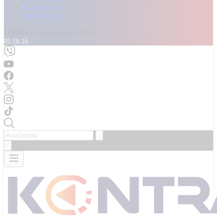
Καταγγελίες
Επικοινωνία
Σάββατο, 8 Αυγούστου 2026
05:16:18