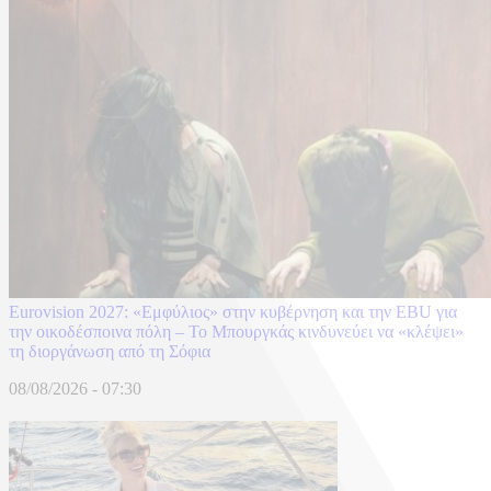
Eurovision 2027: «Εμφύλιος» στην κυβέρνηση και την EBU για
την οικοδέσποινα πόλη – Το Μπουργκάς κινδυνεύει να «κλέψει»
τη διοργάνωση από τη Σόφια
08/08/2026 - 07:30