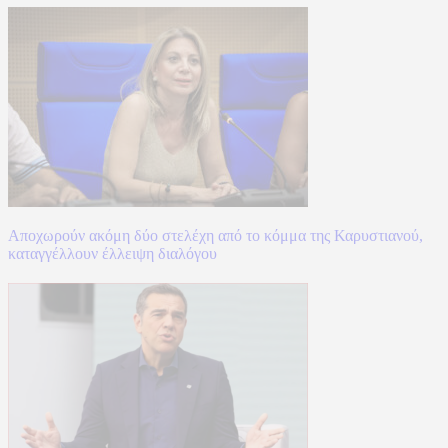
Αποχωρούν ακόμη δύο στελέχη από το κόμμα της Καρυστιανού,
καταγγέλλουν έλλειψη διαλόγου