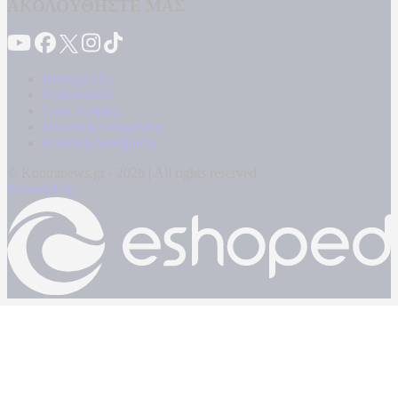
ΑΚΟΛΟΥΘΗΣΤΕ ΜΑΣ
Καταγγελίες
Επικοινωνία
Όροι Χρήσης
Πολιτική Απορρήτου
Κρατική Διαφήμιση
© Kontranews.gr - 2026 | All rights reserved
Powered by: