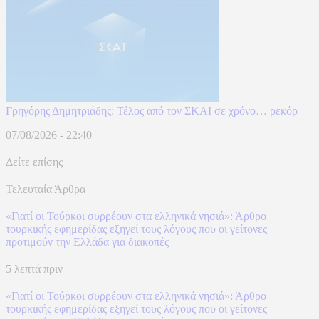
Γρηγόρης Δημητριάδης: Τέλος από τον ΣΚΑΙ σε χρόνο… ρεκόρ
07/08/2026 - 22:40
Δείτε επίσης
Τελευταία Άρθρα
«Γιατί οι Τούρκοι συρρέουν στα ελληνικά νησιά»: Άρθρο
τουρκικής εφημερίδας εξηγεί τους λόγους που οι γείτονες
προτιμούν την Ελλάδα για διακοπές
5 λεπτά πριν
«Γιατί οι Τούρκοι συρρέουν στα ελληνικά νησιά»: Άρθρο
τουρκικής εφημερίδας εξηγεί τους λόγους που οι γείτονες