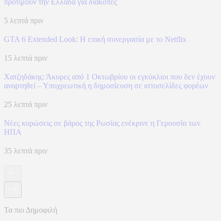
προτιμούν την Ελλάδα για διακοπές
5 λεπτά πριν
GTA 6 Extended Look: Η επική συνεργασία με το Netflix
15 λεπτά πριν
Χατζηδάκης: Άκυρες από 1 Οκτωβρίου οι εγκύκλιοι που δεν έχουν
αναρτηθεί – Υποχρεωτική η δημοσίευση σε ιστοσελίδες φορέων
25 λεπτά πριν
Νέες κυρώσεις σε βάρος της Ρωσίας ενέκρινε η Γερουσία των
ΗΠΑ
35 λεπτά πριν
Τα πιο Δημοφιλή