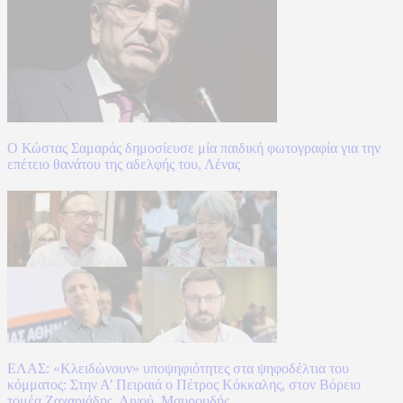
Ο Κώστας Σαμαράς δημοσίευσε μία παιδική φωτογραφία για την
επέτειο θανάτου της αδελφής του, Λένας
ΕΛΑΣ: «Κλειδώνουν» υποψηφιότητες στα ψηφοδέλτια του
κόμματος: Στην Α’ Πειραιά ο Πέτρος Κόκκαλης, στον Βόρειο
τομέα Ζαχαριάδης, Λινού, Μαυρουδής