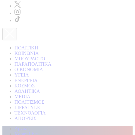
ΠΟΛΙΤΙΚΗ
ΚΟΙΝΩΝΙΑ
ΜΠΟΥΡΛΟΤΟ
ΠΑΡΑΠΟΛΙΤΙΚΑ
ΟΙΚΟΝΟΜΙΑ
ΥΓΕΙΑ
ΕΝΕΡΓΕΙΑ
ΚΟΣΜΟΣ
ΑΘΛΗΤΙΚΑ
MEDIA
ΠΟΛΙΤΙΣΜΟΣ
LIFESTYLE
ΤΕΧΝΟΛΟΓΙΑ
ΑΠΟΨΕΙΣ
Αρχική
Kontra Live