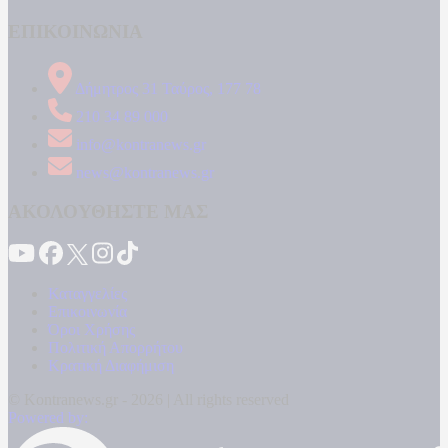
ΕΠΙΚΟΙΝΩΝΙΑ
Δήμητρος 31 Ταύρος, 177 78
210 34 89 000
info@kontranews.gr
news@kontranews.gr
ΑΚΟΛΟΥΘΗΣΤΕ ΜΑΣ
Καταγγελίες
Επικοινωνία
Όροι Χρήσης
Πολιτική Απορρήτου
Κρατική Διαφήμιση
© Kontranews.gr - 2026 | All rights reserved
Powered by: