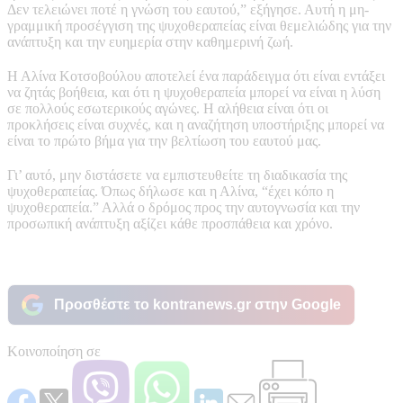
Δεν τελειώνει ποτέ η γνώση του εαυτού,” εξήγησε. Αυτή η μη-
γραμμική προσέγγιση της ψυχοθεραπείας είναι θεμελιώδης για την
ανάπτυξη και την ευημερία στην καθημερινή ζωή.
Η Αλίνα Κοτσοβούλου αποτελεί ένα παράδειγμα ότι είναι εντάξει
να ζητάς βοήθεια, και ότι η ψυχοθεραπεία μπορεί να είναι η λύση
σε πολλούς εσωτερικούς αγώνες. Η αλήθεια είναι ότι οι
προκλήσεις είναι συχνές, και η αναζήτηση υποστήριξης μπορεί να
είναι το πρώτο βήμα για την βελτίωση του εαυτού μας.
Γι’ αυτό, μην διστάσετε να εμπιστευθείτε τη διαδικασία της
ψυχοθεραπείας. Όπως δήλωσε και η Αλίνα, “έχει κόπο η
ψυχοθεραπεία.” Αλλά ο δρόμος προς την αυτογνωσία και την
προσωπική ανάπτυξη αξίζει κάθε προσπάθεια και χρόνο.
Προσθέστε το kontranews.gr στην Google
Κοινοποίηση σε