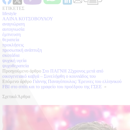
ΕΤΙΚΕΤΕΣ
lifestyle
ΑΛΙΝΑ ΚΟΤΣΟΒΟΥΛΟΥ
αναγνώριση
αυτογνωσία
έμπνευση
θεραπεία
προκλήσεις
προσωπική ανάπτυξη
σκοτάδια
ψυχική υγεία
ψυχοθεραπεία
Προηγούμενο άρθρο
Στο ΠΑΓΝΗ 22χρονος μετά από
οικογενειακό καβγά – Συνελήφθη ο κουνιάδος του
Επόμενο άρθρο
Γιάννης Παναγόπουλος: Έρευνες του ελληνικού
FBI στο σπίτι και το γραφείο του προέδρου της ΓΣΕΕ
»
Σχετικά Άρθρα