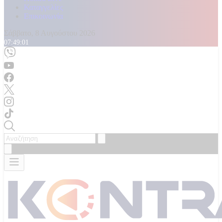
Καταγγελίες
Επικοινωνία
Σάββατο, 8 Αυγούστου 2026
07:49:03