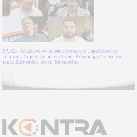
ΕΛΑΣ: «Κλειδώνουν» υποψηφιότητες στα ψηφοδέλτια του
κόμματος: Στην Α’ Πειραιά ο Πέτρος Κόκκαλης, στον Βόρειο
τομέα Ζαχαριάδης, Λινού, Μαυρουδής