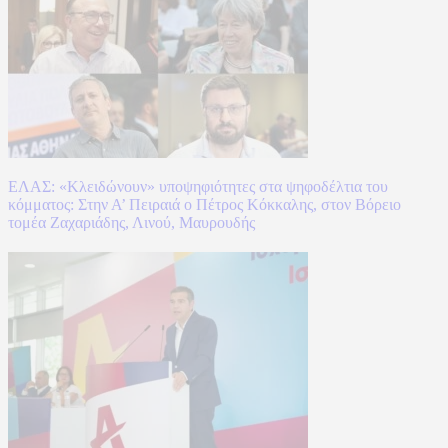
ΕΛΑΣ: «Κλειδώνουν» υποψηφιότητες στα ψηφοδέλτια του
κόμματος: Στην Α’ Πειραιά ο Πέτρος Κόκκαλης, στον Βόρειο
τομέα Ζαχαριάδης, Λινού, Μαυρουδής