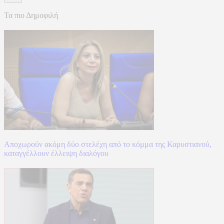
Τα πιο Δημοφιλή
Αποχωρούν ακόμη δύο στελέχη από το κόμμα της Καρυστιανού,
καταγγέλλουν έλλειψη διαλόγου