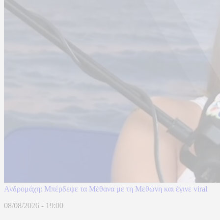
Ανδρομάχη: Μπέρδεψε τα Μέθανα με τη Μεθώνη και έγινε viral
08/08/2026 - 19:00