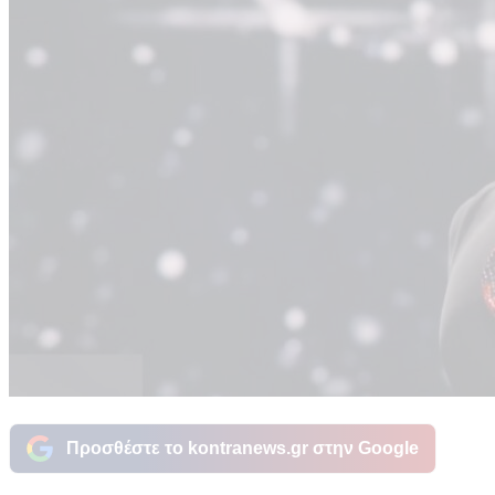
Προσθέστε το kontranews.gr στην Google