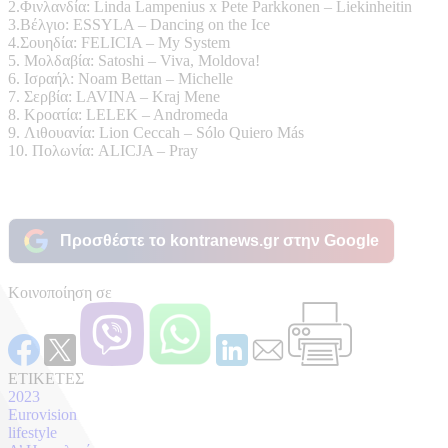
2.Φινλανδία: Linda Lampenius x Pete Parkkonen – Liekinheitin
3.Βέλγιο: ESSYLA – Dancing on the Ice
4.Σουηδία: FELICIA – My System
5. Μολδαβία: Satoshi – Viva, Moldova!
6. Ισραήλ: Noam Bettan – Michelle
7. Σερβία: LAVINA – Kraj Mene
8. Κροατία: LELEK – Andromeda
9. Λιθουανία: Lion Ceccah – Sólo Quiero Más
10. Πολωνία: ALICJA – Pray
Προσθέστε το kontranews.gr στην Google
Κοινοποίηση σε
ΕΤΙΚΕΤΕΣ
2023
Eurovision
lifestyle