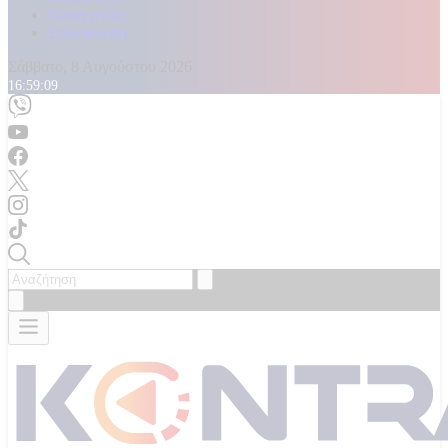
Καταγγελίες
Επικοινωνία
Σάββατο, 8 Αυγούστου 2026
16:59:11