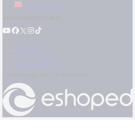
news@kontranews.gr
ΑΚΟΛΟΥΘΗΣΤΕ ΜΑΣ
Καταγγελίες
Επικοινωνία
Όροι Χρήσης
Πολιτική Απορρήτου
Κρατική Διαφήμιση
© Kontranews.gr - 2026 | All rights reserved
Powered by: