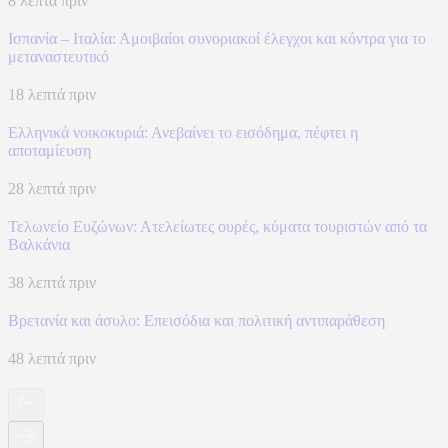
8 λεπτά πριν
Ισπανία – Ιταλία: Αμοιβαίοι συνοριακοί έλεγχοι και κόντρα για το
μεταναστευτικό
18 λεπτά πριν
Ελληνικά νοικοκυριά: Ανεβαίνει το εισόδημα, πέφτει η
αποταμίευση
28 λεπτά πριν
Τελωνείο Ευζώνων: Ατελείωτες ουρές, κύματα τουριστών από τα
Βαλκάνια
38 λεπτά πριν
Βρετανία και άσυλο: Επεισόδια και πολιτική αντιπαράθεση
48 λεπτά πριν