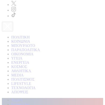
ΠΟΛΙΤΙΚΗ
ΚΟΙΝΩΝΙΑ
ΜΠΟΥΡΛΟΤΟ
ΠΑΡΑΠΟΛΙΤΙΚΑ
ΟΙΚΟΝΟΜΙΑ
ΥΓΕΙΑ
ΕΝΕΡΓΕΙΑ
ΚΟΣΜΟΣ
ΑΘΛΗΤΙΚΑ
MEDIA
ΠΟΛΙΤΙΣΜΟΣ
LIFESTYLE
ΤΕΧΝΟΛΟΓΙΑ
ΑΠΟΨΕΙΣ
Αρχική
Kontra Live