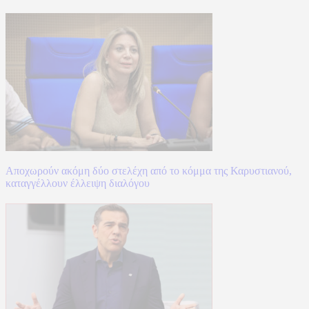
Αποχωρούν ακόμη δύο στελέχη από το κόμμα της Καρυστιανού,
καταγγέλλουν έλλειψη διαλόγου