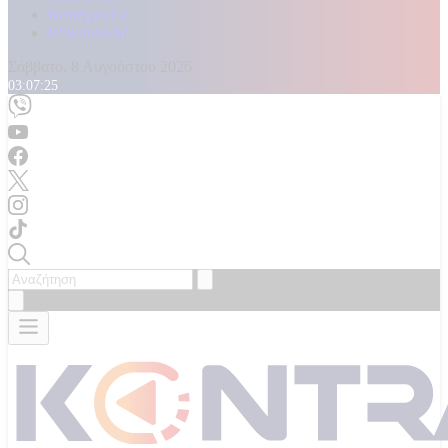
Καταγγελίες
Επικοινωνία
Σάββατο, 8 Αυγούστου 2026
03:07:27