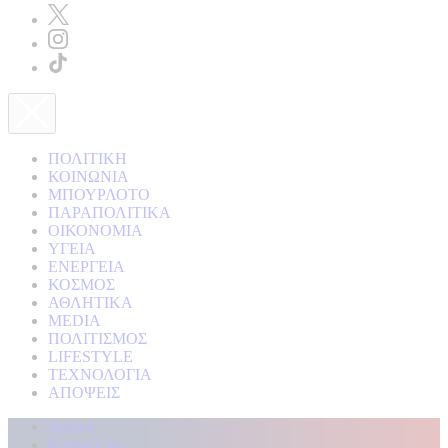
ΠΟΛΙΤΙΚΗ
ΚΟΙΝΩΝΙΑ
ΜΠΟΥΡΛΟΤΟ
ΠΑΡΑΠΟΛΙΤΙΚΑ
ΟΙΚΟΝΟΜΙΑ
ΥΓΕΙΑ
ΕΝΕΡΓΕΙΑ
ΚΟΣΜΟΣ
ΑΘΛΗΤΙΚΑ
MEDIA
ΠΟΛΙΤΙΣΜΟΣ
LIFESTYLE
ΤΕΧΝΟΛΟΓΙΑ
ΑΠΟΨΕΙΣ
Αρχική
Kontra Live