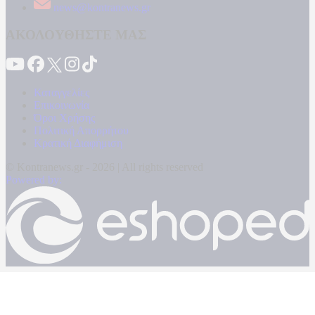
news@kontranews.gr
ΑΚΟΛΟΥΘΗΣΤΕ ΜΑΣ
Καταγγελίες
Επικοινωνία
Όροι Χρήσης
Πολιτική Απορρήτου
Κρατική Διαφήμιση
© Kontranews.gr - 2026 | All rights reserved
Powered by: