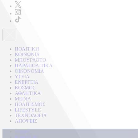
ΠΟΛΙΤΙΚΗ
ΚΟΙΝΩΝΙΑ
ΜΠΟΥΡΛΟΤΟ
ΠΑΡΑΠΟΛΙΤΙΚΑ
ΟΙΚΟΝΟΜΙΑ
ΥΓΕΙΑ
ΕΝΕΡΓΕΙΑ
ΚΟΣΜΟΣ
ΑΘΛΗΤΙΚΑ
MEDIA
ΠΟΛΙΤΙΣΜΟΣ
LIFESTYLE
ΤΕΧΝΟΛΟΓΙΑ
ΑΠΟΨΕΙΣ
Αρχική
Kontra Live