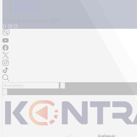
Καταγγελίες
Επικοινωνία
Κυριακή, 9 Αυγούστου 2026
11:18:25
Καθαρός